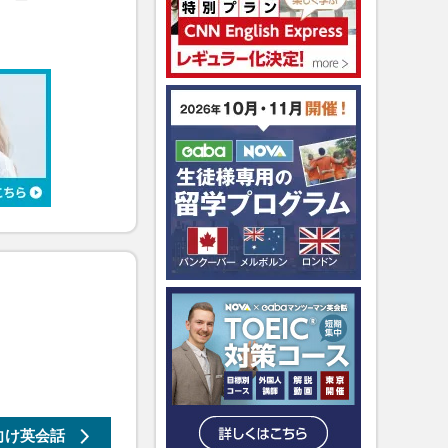
向け
英会話