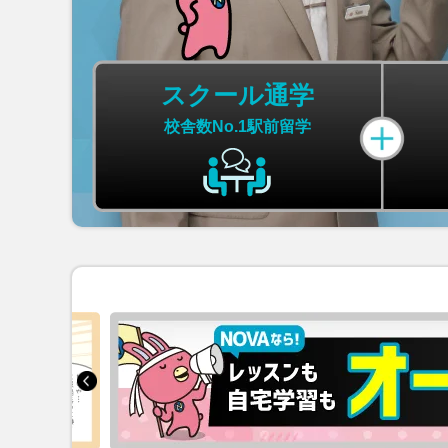
スクール通学
校舎数No.1
駅前留学