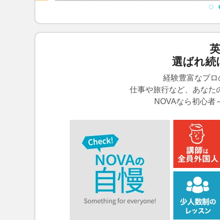
英
選ばれ続
経験豊富なプロ
仕事や旅行など、あなた
NOVAなら初心