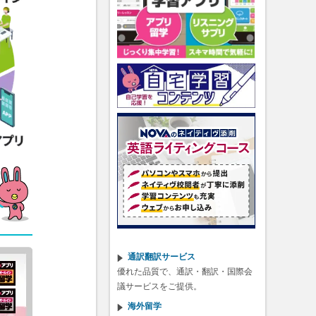
人
通訳翻訳サービス
優れた品質で、通訳・翻訳・国際会
議サービスをご提供。
海外留学