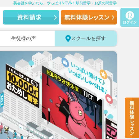
英会話を学ぶなら、やっぱりNOVA！駅前留学・お茶の間留学
生徒様の声
スクールを探す