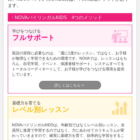
ます。
・NOVAバイリンガルKIDS 4つのメソッド
学びをつなげる
フルサポート
英語の習得に必要なのは、「週に1度のレッスン」ではなく、お子様
が無理なく学習できるための環境です。NOVAでは、レッスンはもち
ろん、自宅学習、イベント、保護者様サポート、システムすべてを
トータルコーディネートして、お子様が学びをつなげる環境を提供
しています。
詳しくはこちら >
基礎力を育てる
レベル別レッスン
NOVAバイリンガルKIDSは、年齢別ではなくレベル別レッスン。全
員同じ進度で学習するのではなく、力にあわせてカリキュラムが変
わっていきますので、確実に基礎力を育て、効率的な学習をするこ