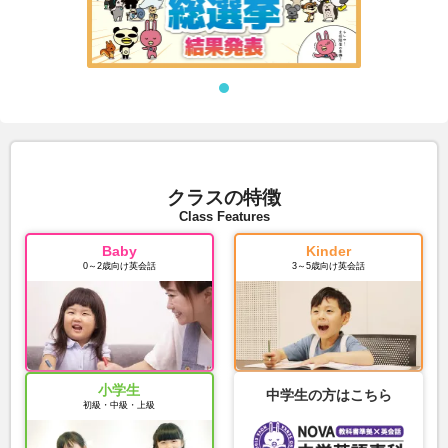
クラスの特徴
Class Features
Baby
Kinder
0～2歳向け英会話
3～5歳向け英会話
小学生
中学生の方はこちら
初級・中級・上級