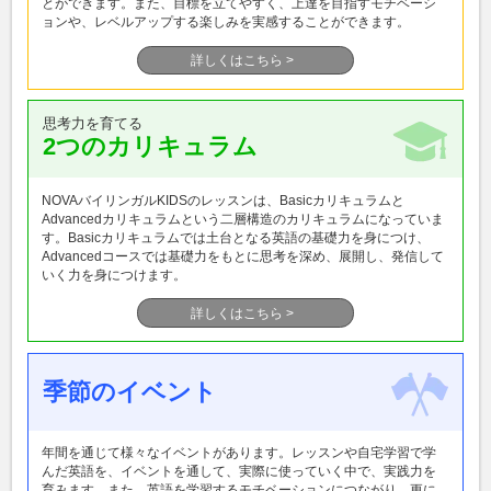
とができます。また、目標を立てやすく、上達を目指すモチベーシ
ョンや、レベルアップする楽しみを実感することができます。
詳しくはこちら >
思考力を育てる
2つのカリキュラム
NOVAバイリンガルKIDSのレッスンは、Basicカリキュラムと
Advancedカリキュラムという二層構造のカリキュラムになっていま
す。Basicカリキュラムでは土台となる英語の基礎力を身につけ、
Advancedコースでは基礎力をもとに思考を深め、展開し、発信して
いく力を身につけます。
詳しくはこちら >
季節のイベント
年間を通じて様々なイベントがあります。レッスンや自宅学習で学
んだ英語を、イベントを通して、実際に使っていく中で、実践力を
育みます。また、英語を学習するモチベーションにつながり、更に