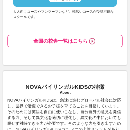
大人向けコースやマンツーマンなど、幅広いコースが受講可能な
スクールです。
全国の校舎一覧はこちら
NOVAバイリンガルKIDSの特徴
About
NOVAバイリンガルKIDSは、急速に進むグローバル社会に対応
し、世界で活躍できるお子様を育てることを目指しています。
そのためには英語を自由に使いこなし、自分自身の意見を発信
する力、そして異文化を適切に理化し、異文化の中においても
臆せず対峙できる力が必要です。そのような力を引き出すため
に、NOVAバイリンガルKIDSには、4つの上達メソッドがあり