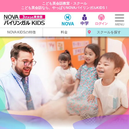
こども英会話教室・スクール
こども英会話なら、やっぱりNOVAバイリンガルKIDS！
NOVA KIDSの特徴
料金
スクールを探す