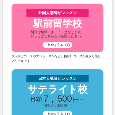
外国人講師がレッスン
駅前留学校
料金は地域によってことなります。
詳しくはこちらをご確認ください。
料金を見る
大人向けコースやマンツーマンなど、幅広いコースが受講可能な
スクールです。
日本人講師がレッスン
サテライト校
7，500
月額
円～
（
8，250
）
税込
円～
料金を見る