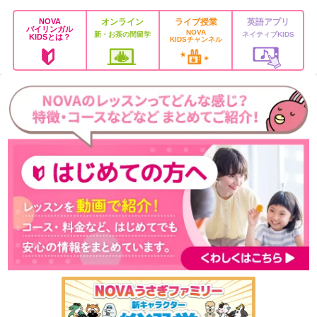
NOVA
オンライン
ライブ授業
英語アプリ
バイリンガル
NOVA
新・お茶の間留学
ネイティブKIDS
KIDSとは？
KIDSチャンネル