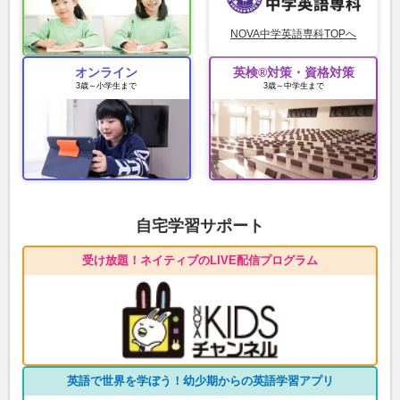
NOVA中学英語専科TOPへ
オンライン
英検®対策・資格対策
3歳～小学生まで
3歳～中学生まで
自宅学習サポート
受け放題！ネイティブのLIVE配信プログラム
英語で世界を学ぼう！幼少期からの英語学習アプリ