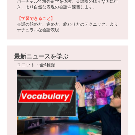
バーチャルで海外留学を体験。英語圏の様々な国に行
き、より自然な表現の会話を練習します。
【学習できること】
会話の始め方、進め方、終わり方のテクニック、より
ナチュラルな会話表現
最新ニュースを学ぶ
ユニット：全4種類