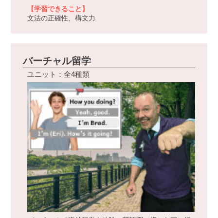
【学習できること】
文法の正確性、構文力
バーチャル留学
ユニット：全4種類