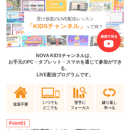
受け放題のLIVE配信レッスン
「KIDSチャンネル」
って何？
NOVA KIDSチャンネルは、
お手元のPC・タブレット・スマホを通じて参加ができ
る、
LIVE配信プログラムです。
いつでも
苦手に
繰り返し
送迎不要
どこでも
フォーカス
学べる
Point01