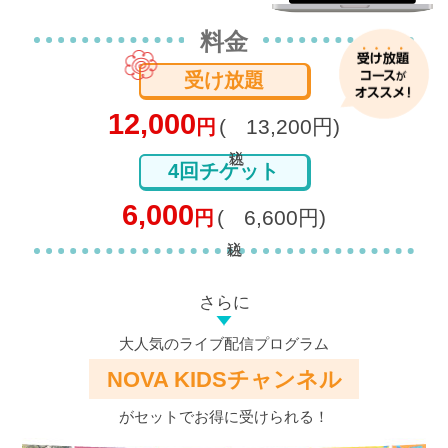
料金
受け放題
12,000
(
13,200円)
円
4回チケット
6,000
(
6,600円)
円
さらに
大人気のライブ配信プログラム
NOVA KIDSチャンネル
がセットでお得に受けられる！