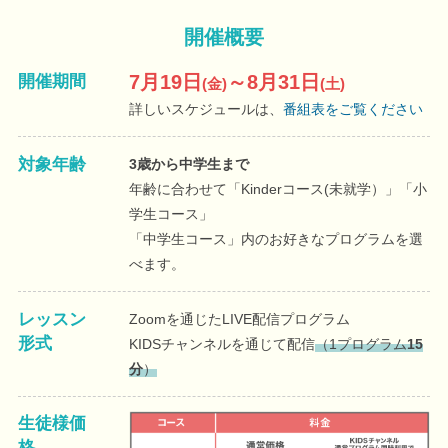
開催概要
開催期間
7月19日
～8月31日
(金)
(土)
詳しいスケジュールは、
番組表をご覧ください
対象年齢
3歳から中学生まで
年齢に合わせて「Kinderコース(未就学）」「小
学生コース」
「中学生コース」内のお好きなプログラムを選
べます。
レッスン
Zoomを通じたLIVE配信プログラム
形式
KIDSチャンネルを通じて配信
（1プログラム
15
分
）
生徒様価
格