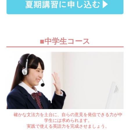
■中学生コース
確かな文法力を土台に、自らの意見を発信できる力が中
学生には求められます。
実践で使える英語力を完成させましょう。