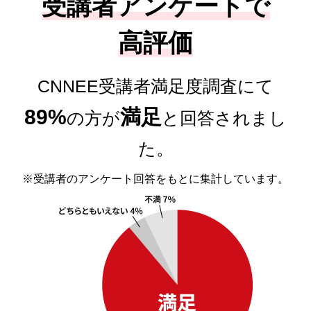
受講者アンケートで
高評価
CNNEE受講者満足度調査にて
89%
満足
の方が
と回答されまし
た。
※受講者のアンケート回答をもとに集計しています。