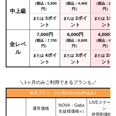
（税込：5,500
（税込：4,400
（税込：2,20
円）
円）
円）
中上級
3ポイ
2ポイ
1ポ
または
または
または
ント
ント
ント
7,000円
6,000円
4,000円
（税込：7,700
（税込：6,600
（税込：4,40
全レベ
円）
円）
円）
ル
4ポイ
3ポイ
2ポ
または
または
または
ント
ント
ント
＼1ヶ月のみご利用できるプランも／
単月プラン（1か月のみのお申込み）
LIVEステーシ
NOVA・Gaba
通常価格
ン
生徒様価格
※1
併用割価格
※