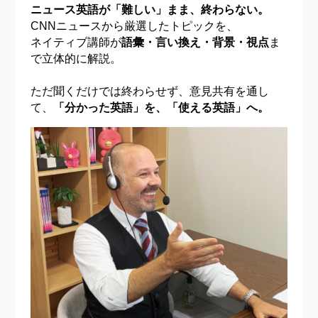
ニュース英語が「難しい」まま、終わらない。
CNNニュースから厳選したトピックを、
ネイティブ講師が
語彙・言い換え・背景・視点
ま
で立体的に解説。
ただ聞くだけでは終わらせず、意見共有を通し
て、
「分かった英語」を、「使える英語」へ。