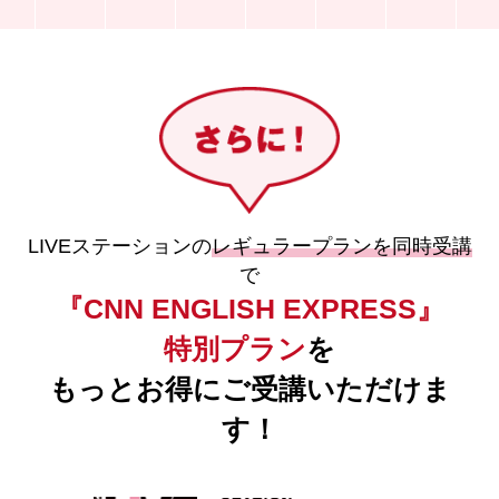
LIVEステーションの
レギュラープランを同時受講
で
『CNN ENGLISH EXPRESS』
特別プラン
を
もっとお得にご受講いただけま
す！