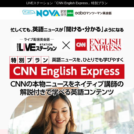
LIVEステーション「CNN English Express」特別プラン