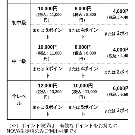
10,000円
8,000円
4,000円
（税込：11,000
（税込：8,800
（税込：4,400円
円）
円）
初中級
5ポイン
4ポイン
または
または
2ポイン
または
ト
ト
10,000円
8,000円
4,000円
（税込：11,000
（税込：8,800
（税込：4,400円
円）
円）
中上級
5ポイン
4ポイン
または
または
2ポイン
または
ト
ト
12,000円
10,000円
6,000円
（税込：13,200
（税込：11,000
（税込：6,600円
全レベ
円）
円）
ル
6ポイン
5ポイン
または
または
3ポイン
または
ト
ト
（※）ポイント決済は、有効なポイントをお持ちの
NOVA生徒様のみご利用可能です