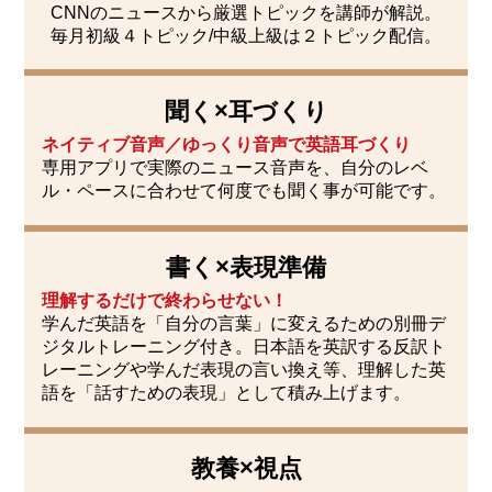
CNNのニュースから厳選トピックを講師が解説。
毎月初級４トピック/中級上級は２トピック配信。
聞く×耳づくり
ネイティブ音声／ゆっくり音声で英語耳づくり
専用アプリで実際のニュース音声を、自分のレベ
ル・ペースに合わせて何度でも聞く事が可能です。
書く×表現準備
理解するだけで終わらせない！
学んだ英語を「自分の言葉」に変えるための別冊デ
ジタルトレーニング付き。
日本語を英訳する反訳ト
レーニングや学んだ表現の言い換え等、理解した英
語を「話すための表現」として積み上げます。
教養×視点