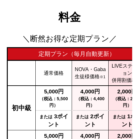
料金
＼断然お得な定期プラン／
定期プラン（毎月自動更新）
LIVEステー
NOVA・Gaba
通常価格
ョン
生徒様価格
※1
併用割価格
5,000円
4,000円
2,000円
（税込：5,500
（税込：4,400
（税込：2,20
円）
円）
円）
初中級
3ポイ
2ポイ
1ポ
または
または
または
ント
ント
ント
5,000円
4,000円
2,000円