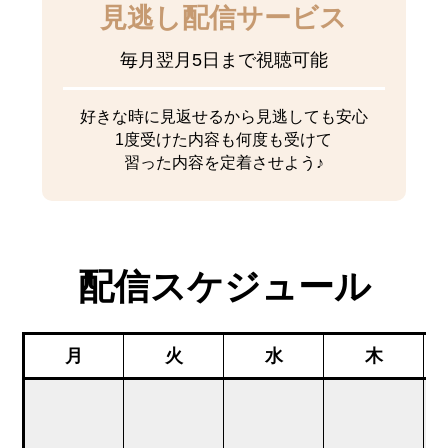
見逃し配信サービス
毎月翌月5日まで
視聴可能
好きな時に見返せるから見逃しても安心
1度受けた内容も何度も受けて
習った内容を定着させよう♪
配信スケジュール
月
火
水
木