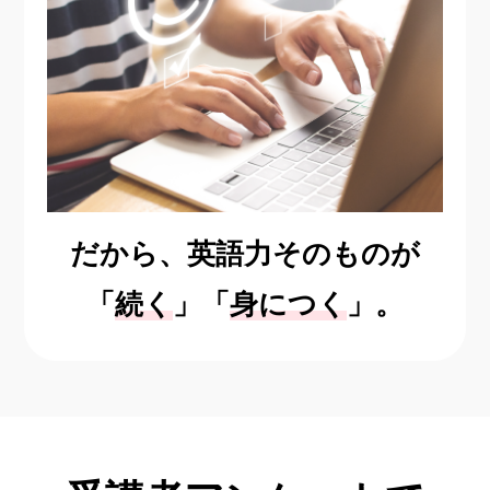
だから、英語力そのものが
「
続く
」「
身につく
」。