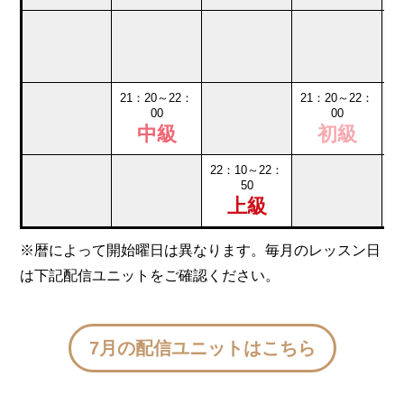
21：20～22：
21：20～22：
00
00
中級
初級
22：10～22：
50
上級
※暦によって開始曜日は異なります。毎月のレッスン日
は下記配信ユニットをご確認ください。
7月の配信ユニットはこちら