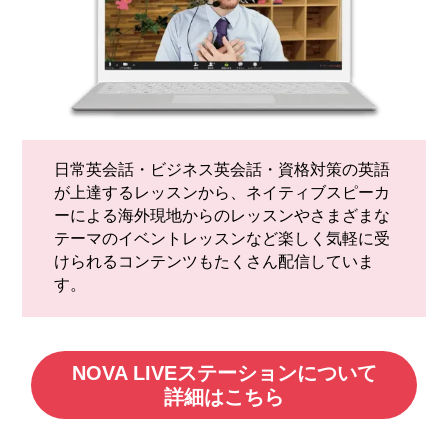
日常英会話・ビジネス英会話・資格対策の英語
が上達するレッスン
から、
ネイティブスピーカ
ーによる海外現地からのレッスン
やさまざまな
テーマのイベントレッスンなど楽しく気軽に受
けられるコンテンツもたくさん配信していま
す。
NOVA LIVEステーションについて
詳細はこちら