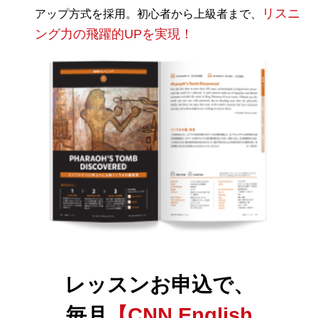
リスニ
アップ方式を採用。
初心者から上級者まで、
ング力の飛躍的UPを実現！
レッスンお申込で、
毎月
【CNN English