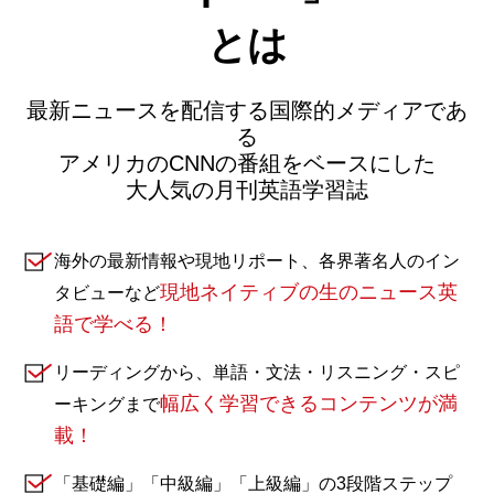
とは
最新ニュースを配信する国際的メディアであ
る
アメリカのCNNの番組をベースにした
大人気の月刊英語学習誌
海外の最新情報や現地リポート、各界著名人のイン
現地ネイティブの生のニュース英
タビューなど
語で学べる！
リーディングから、単語・文法・リスニング・スピ
幅広く学習できるコンテンツが満
ーキングまで
載！
「基礎編」「中級編」「上級編」の3段階ステップ