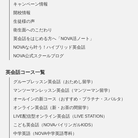
キャンペーン情報
開校情報
生徒様の声
衛生面へのこだわり
英会話をはじめる方へ「NOVA活ノート」
NOVAなら叶う！ハイブリッド英会話
NOVA公式スクールブログ
英会話コース一覧
グループレッスン英会話（おためし留学）
マンツーマンレッスン英会話（マンツーマン留学）
オールインの新コース（おすすめ・プラチナ・スパルタ）
オンライン英会話（新・お茶の間留学）
LIVE配信型オンライン英会話（LIVE STATION）
こども英会話（NOVAバイリンガルKIDS）
中学英語（NOVA中学英語専科）