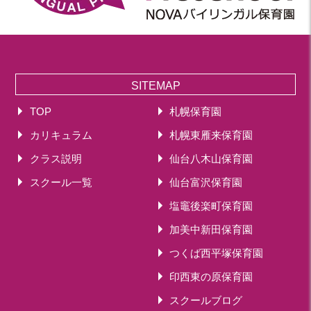
2019年 11月(20)
2019年 10月(21)
2019年 09月(17)
2019年 08月(20)
2019年 07月(22)
SITEMAP
2019年 06月(20)
TOP
札幌保育園
2019年 05月(19)
カリキュラム
札幌東雁来保育園
2019年 04月(5)
2019年 03月(11)
クラス説明
仙台八木山保育園
2019年 02月(12)
スクール一覧
仙台富沢保育園
2019年 01月(15)
塩竈後楽町保育園
2018
加美中新田保育園
2018年 12月(12)
つくば西平塚保育園
2018年 11月(18)
印西東の原保育園
2018年 10月(17)
2018年 09月(15)
スクールブログ