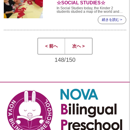
☆SOCIAL STUDIES☆
2020
In Social Studies today, the Kinder 2
students studied a map of the world and
2020年 12月(19)
imagined which countr
続きを読む >
2020年 11月(19)
2020年 10月(22)
2020年 09月(20)
< 前へ
次へ >
2020年 08月(20)
2020年 07月(21)
148/150
2020年 06月(22)
2020年 05月(18)
2020年 04月(21)
2020年 03月(19)
2020年 02月(16)
2020年 01月(19)
2019
2019年 12月(20)