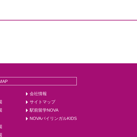
MAP
会社情報
園
サイトマップ
園
駅前留学NOVA
NOVAバイリンガルKIDS
園
園