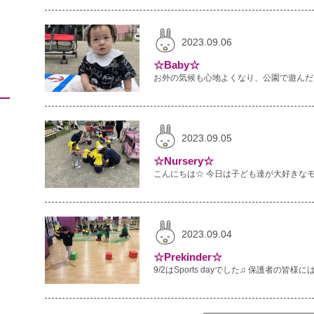
2023.09.06
☆Baby☆
2023.09.05
☆Nursery☆
2023.09.04
☆Prekinder☆