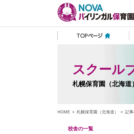
スクール
札幌保育園（北海道
HOME
札幌保育園（北海道）
記事
校舎の一覧