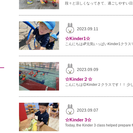
2023.09.11
☆Kinder1☆
2023.09.09
☆Kinder２☆
2023.09.07
☆Kinder 3☆