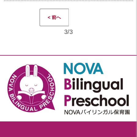
2024年 06月(20)
加美中新田保育園(宮城県)
2024年 05月(21)
< 前へ
2024年 04月(18)
3/3