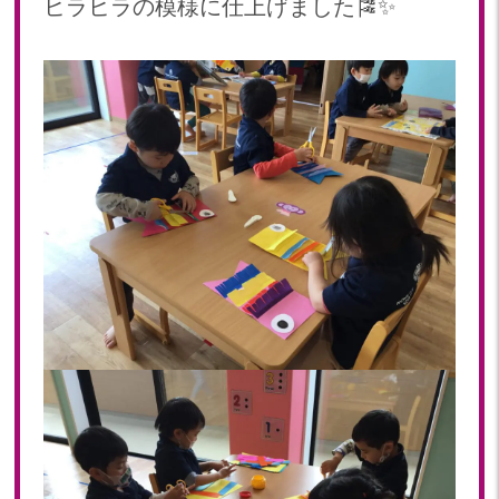
ヒラヒラの模様に仕上げました🎏✨