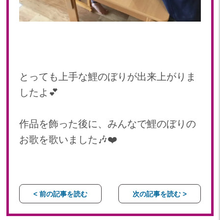
とっても上手な鯉のぼりが出来上がりま
したよ💕
作品を飾った後に、みんなで鯉のぼりの
お歌を歌いました🎶❤️
< 前の記事を読む
次の記事を読む >