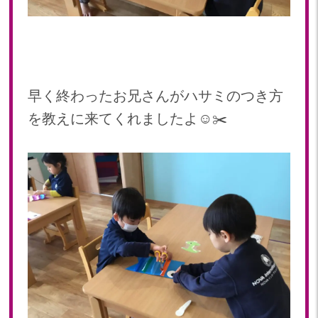
早く終わったお兄さんがハサミのつき方
を教えに来てくれましたよ☺️✂️