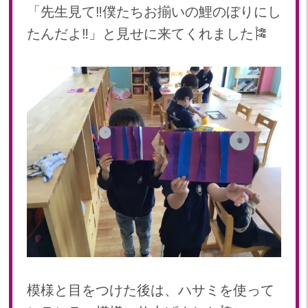
「先生見て‼︎僕たちお揃いの鯉のぼりにし
たんだよ‼︎」と見せに来てくれました🎏
模様と目をつけた後は、ハサミを使って