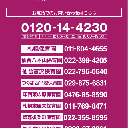
お電話でのお問い合わせはこちら