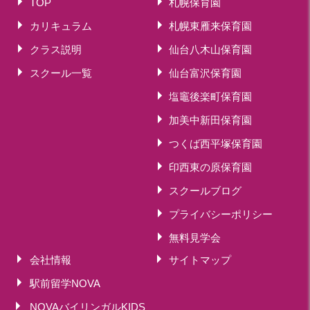
TOP
札幌保育園
カリキュラム
札幌東雁来保育園
クラス説明
仙台八木山保育園
スクール一覧
仙台富沢保育園
塩竈後楽町保育園
加美中新田保育園
つくば西平塚保育園
印西東の原保育園
スクールブログ
プライバシーポリシー
無料見学会
会社情報
サイトマップ
駅前留学NOVA
NOVAバイリンガルKIDS