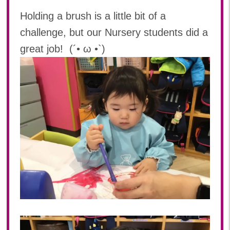
Holding a brush is a little bit of a
challenge, but our Nursery students did a
great job! (´• ω •`)