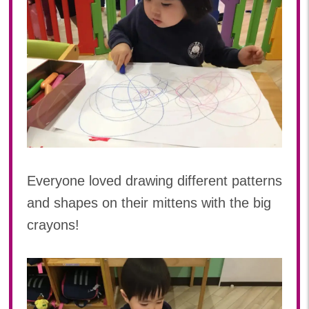
2022年 03月(22)
2022年 02月(15)
2022年 01月(19)
2021
2021年 12月(20)
2021年 11月(20)
2021年 10月(21)
2021年 09月(20)
2021年 08月(18)
Everyone loved drawing different patterns
2021年 07月(20)
and shapes on their mittens with the big
2021年 06月(22)
2021年 05月(15)
crayons!
2021年 04月(21)
2021年 03月(23)
2021年 02月(18)
2021年 01月(19)