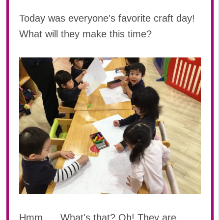
2024年 08月(21)
加美中新田保育園(宮城県)
Today was everyone's favorite craft day!
2024年 07月(22)
What will they make this time?
2024年 06月(20)
2024年 05月(21)
2024年 04月(21)
2024年 03月(20)
2024年 02月(19)
2024年 01月(20)
2023
2023年 12月(20)
2023年 11月(20)
2023年 10月(21)
2023年 09月(20)
2023年 08月(21)
2023年 07月(20)
Hmm. . . What's that? Oh! They are
2023年 06月(22)