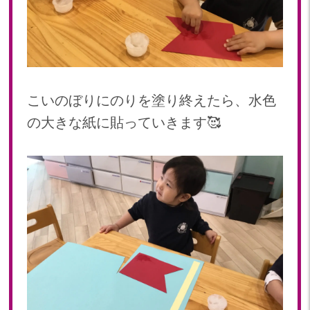
2019年 11月(20)
2019年 10月(21)
2019年 09月(17)
2019年 08月(20)
2019年 07月(22)
こいのぼりにのりを塗り終えたら、水色
2019年 06月(20)
2019年 05月(19)
の大きな紙に貼っていきます🥰
2019年 04月(5)
2019年 03月(11)
2019年 02月(12)
2019年 01月(15)
2018
2018年 12月(12)
2018年 11月(18)
2018年 10月(17)
2018年 09月(15)