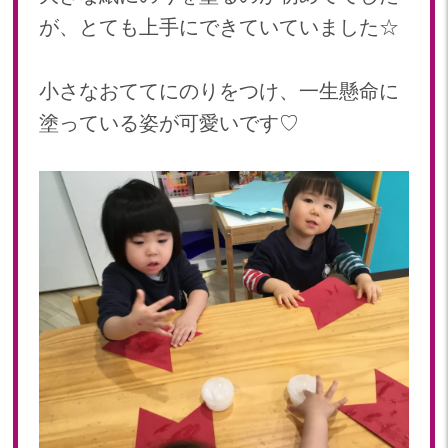
が、とても上手にできていていました☆
2023年 05月(20)
2023年 04月(20)
2023年 03月(22)
小さなおててにのりをつけ、一生懸命に
2023年 02月(19)
塗っている姿が可愛いです♡
2023年 01月(19)
2022
2022年 12月(20)
2022年 11月(20)
2022年 10月(20)
2022年 09月(20)
2022年 08月(22)
2022年 07月(20)
2022年 06月(22)
2022年 05月(19)
2022年 04月(20)