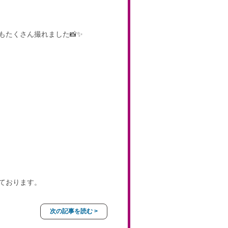
もたくさん撮れました📸✨
ております。
次の記事を読む >