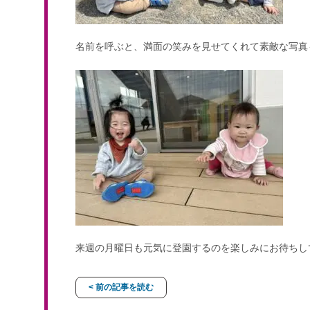
名前を呼ぶと、満面の笑みを見せてくれて素敵な写真
来週の月曜日も元気に登園するのを楽しみにお待ちし
< 前の記事を読む