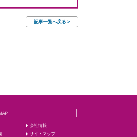
記事一覧へ戻る >
MAP
会社情報
園
サイトマップ