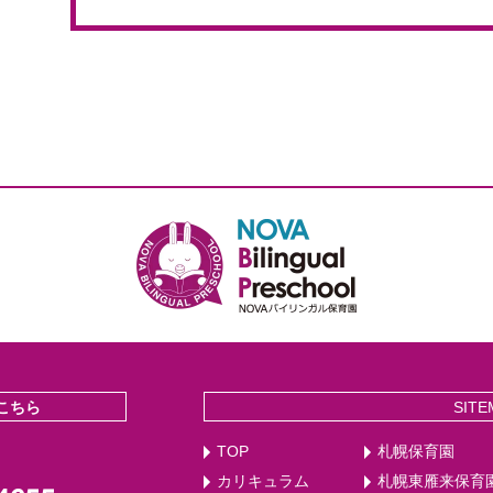
こちら
SITE
TOP
札幌保育園
カリキュラム
札幌東雁来保育