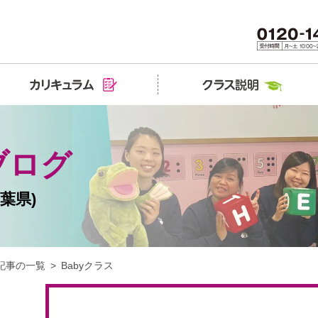
ブログ
葉県)
記事の一覧
Babyクラス