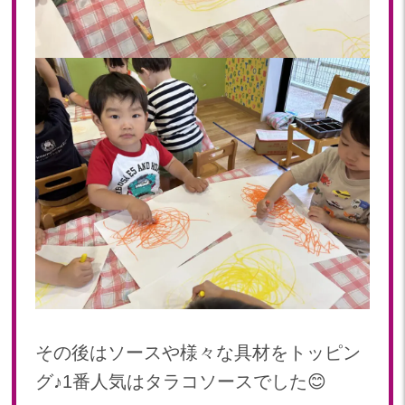
2022年 03月(19)
2022年 02月(12)
2022年 01月(18)
2021
2021年 12月(20)
2021年 11月(19)
2021年 10月(20)
2021年 09月(20)
2021年 08月(22)
2021年 07月(9)
その後はソースや様々な具材をトッピン
グ♪1番人気はタラコソースでした😊