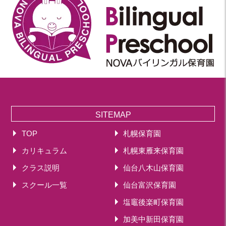
SITEMAP
TOP
札幌保育園
カリキュラム
札幌東雁来保育園
クラス説明
仙台八木山保育園
スクール一覧
仙台富沢保育園
塩竈後楽町保育園
加美中新田保育園