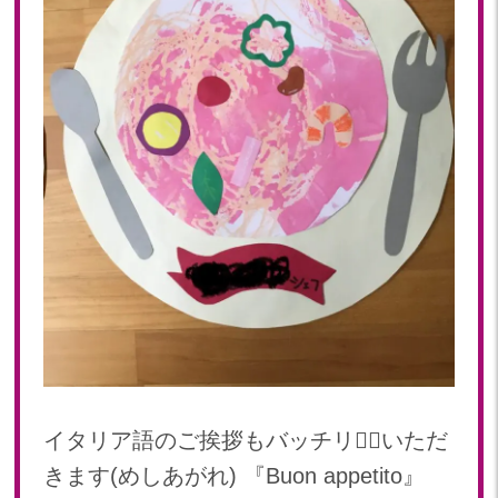
イタリア語のご挨拶もバッチリ👍🏻いただ
きます(めしあがれ) 『Buon appetito』