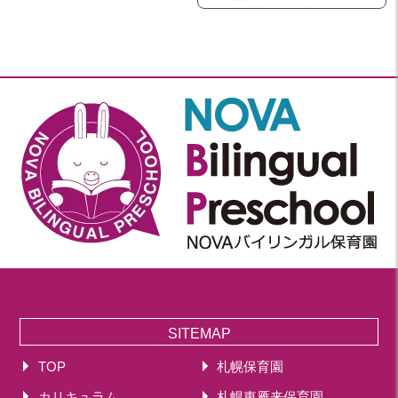
SITEMAP
TOP
札幌保育園
カリキュラム
札幌東雁来保育園