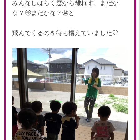
みんなしばらく窓から離れず、まだか
な？🤩まだかな？🤩と
飛んでくるのを待ち構えていました♡