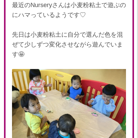
最近のNurseryさんは小麦粉粘土で遊ぶの
にハマっているようです♡
先日は小麦粉粘土に自分で選んだ色を混
ぜて少しずつ変化させながら遊んでいま
す🤩