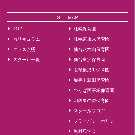
SITEMAP
TOP
札幌保育園
カリキュラム
札幌東雁来保育園
クラス説明
仙台八木山保育園
スクール一覧
仙台富沢保育園
塩竈後楽町保育園
加美中新田保育園
つくば西平塚保育園
印西東の原保育園
スクールブログ
プライバシーポリシー
無料見学会