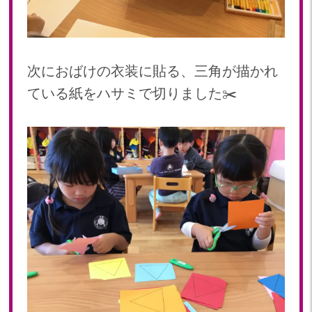
次におばけの衣装に貼る、三角が描かれ
ている紙をハサミで切りました✂️