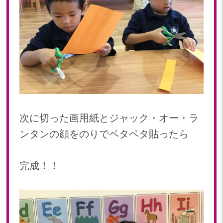
次に切った画用紙とジャック・オー・ラ
ンタンの顔をのりでペタペタ貼ったら
完成！！