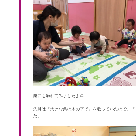
栗にも触れてみましたよ🌰
先月は『大きな栗の木の下で』を歌っていたので、『
た。