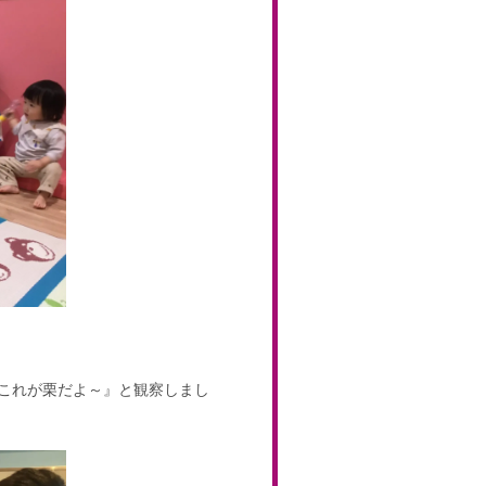
これが栗だよ～』と観察しまし