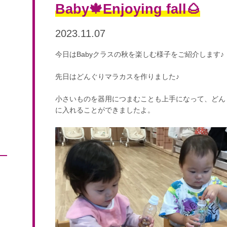
Baby🍁Enjoying fall🌰
2023.11.07
今日はBabyクラスの秋を楽しむ様子をご紹介します♪
先日はどんぐりマラカスを作りました♪
小さいものを器用につまむことも上手になって、どん
に入れることができましたよ。