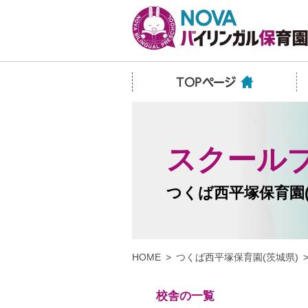
スクール
つくば西平塚保育園(
HOME
つくば西平塚保育園(茨城県)
校舎の一覧