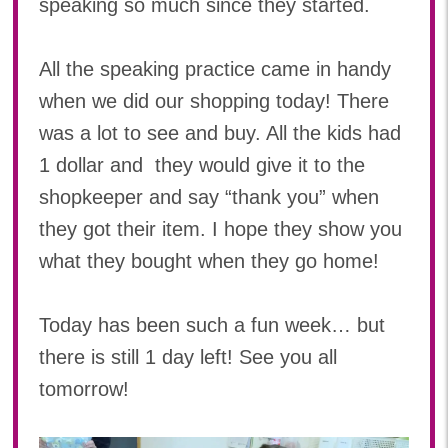
speaking so much since they started.
2023年 04月(19)
2023年 03月(1)
All the speaking practice came in handy
when we did our shopping today! There
was a lot to see and buy. All the kids had
1 dollar and they would give it to the
shopkeeper and say “thank you” when
they got their item. I hope they show you
what they bought when they go home!
Today has been such a fun week… but
there is still 1 day left! See you all
tomorrow!