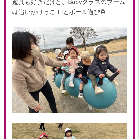
遊具も好きだけど、Babyクラスのブーム
は追いかけっこ🏃‍♀️とボール遊び⚽️