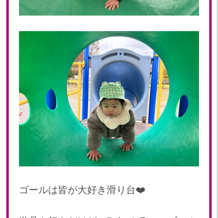
ゴールは皆が大好き滑り台❤️