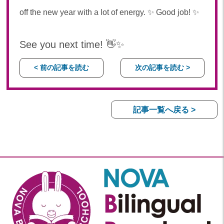
off the new year with a lot of energy. ✨ Good job! ✨
See you next time! 👋✨
< 前の記事を読む
次の記事を読む >
記事一覧へ戻る >