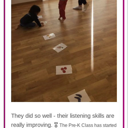
They did so well - their listening skills are
really improving. 🎖️
The Pre-K Class has started