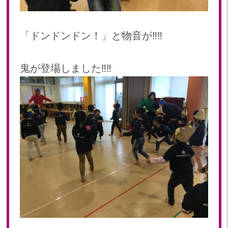
「ドンドンドン！」と物音が‼️‼️
鬼が登場しました‼️‼️