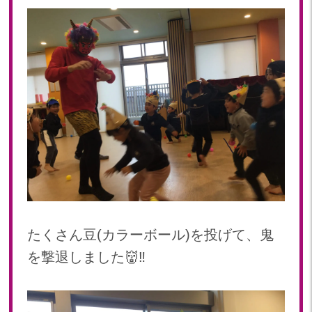
たくさん豆(カラーボール)を投げて、鬼
を撃退しました👹‼️