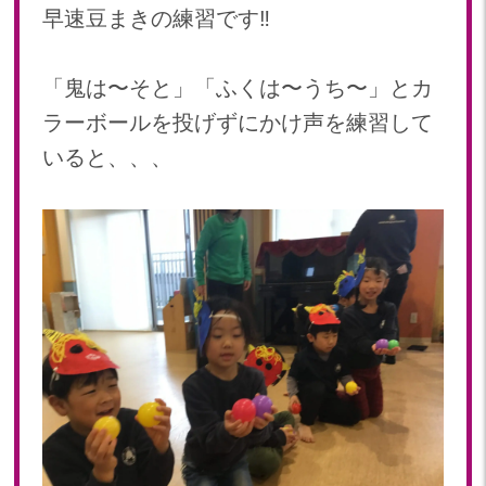
早速豆まきの練習です‼️
「鬼は〜そと」「ふくは〜うち〜」とカ
ラーボールを投げずにかけ声を練習して
いると、、、