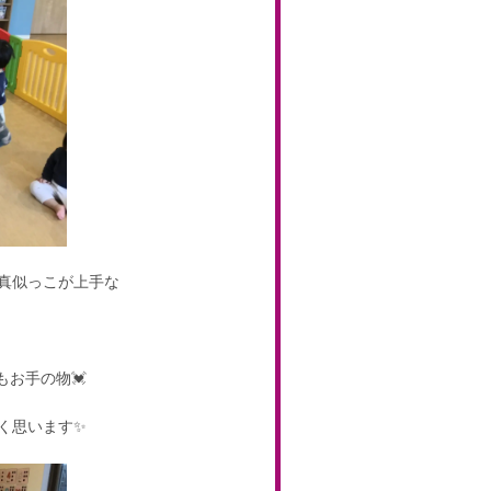
真似っこが上手な
のもお手の物💓
く思います✨