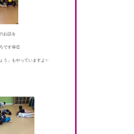
のお話を
です🤩👏
ょう」もやっていますよ✨