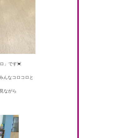
ロ」です💓
てみんなコロコロと
見ながら