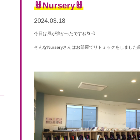
🐰Nursery🐰
2024.03.18
今日は風が強かったですね🌀💨
そんなNurseryさんはお部屋でリトミックをしました