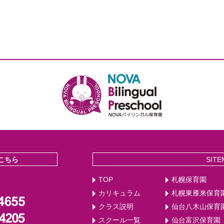
こちら
SITE
TOP
札幌保育園
カリキュラム
札幌東雁来保育
クラス説明
仙台八木山保育
スクール一覧
仙台富沢保育園