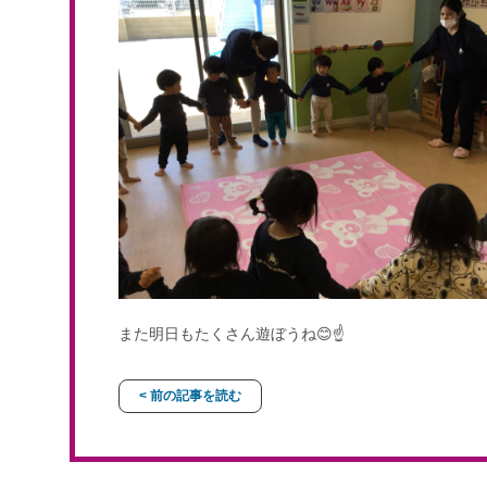
また明日もたくさん遊ぼうね😊☝️
< 前の記事を読む