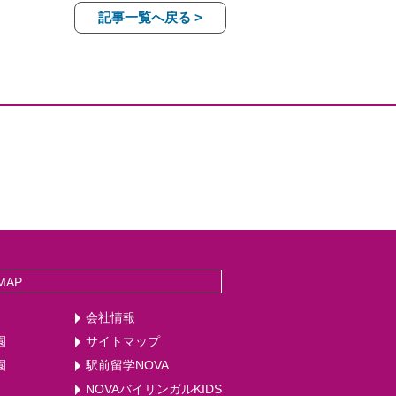
記事一覧へ戻る >
MAP
会社情報
園
サイトマップ
園
駅前留学NOVA
NOVAバイリンガルKIDS