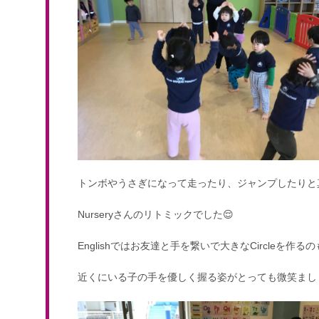
トンボやうさぎになって走ったり、ジャンプしたりと
Nurseryさんのリトミックでした😌
Englishではお友達と手を繋いで大きなCircleを作る
近くにいる子の手を優しく握る姿がとっても微笑まし