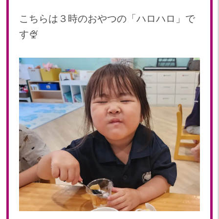
2018年 08月(19)
こちらは３時のおやつの「ハロハロ」で
2018年 07月(20)
2018年 06月(21)
す🍨
2018年 05月(11)