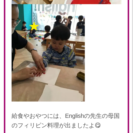
2019年 11月(20)
2019年 10月(21)
2019年 09月(17)
2019年 08月(20)
2019年 07月(22)
2019年 06月(20)
2019年 05月(19)
2019年 04月(5)
2019年 03月(11)
2019年 02月(12)
2019年 01月(15)
2018
2018年 12月(12)
2018年 11月(18)
給食やおやつには、Englishの先生の母国
2018年 10月(17)
のフィリピン料理が出ましたよ😋
2018年 09月(15)