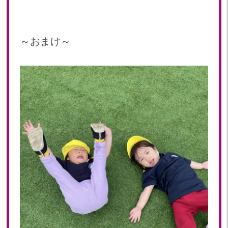
～おまけ～