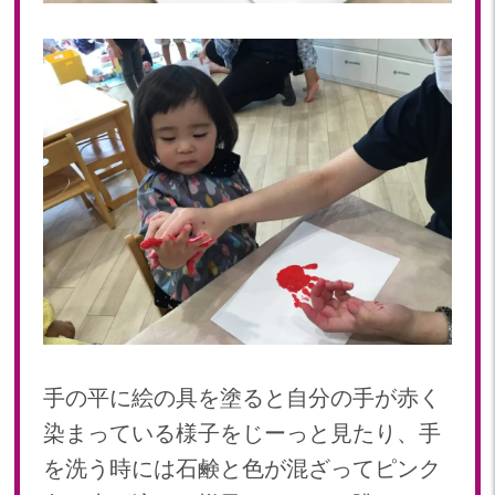
2022年 03月(22)
2022年 02月(15)
2022年 01月(19)
2021
2021年 12月(20)
2021年 11月(20)
2021年 10月(21)
2021年 09月(20)
2021年 08月(18)
2021年 07月(20)
2021年 06月(22)
2021年 05月(15)
2021年 04月(21)
手の平に絵の具を塗ると自分の手が赤く
2021年 03月(23)
染まっている様子をじーっと見たり、手
2021年 02月(18)
を洗う時には石鹸と色が混ざってピンク
2021年 01月(19)