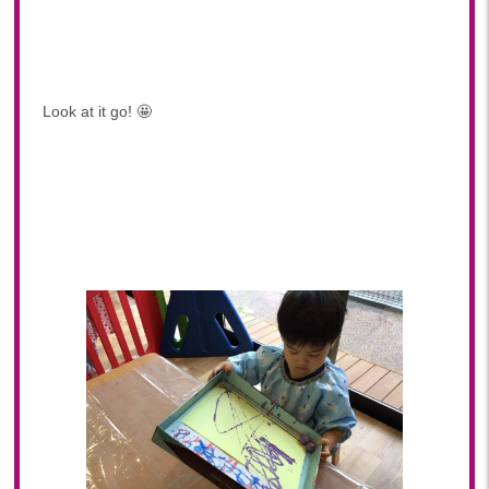
Look at it go! 🤩