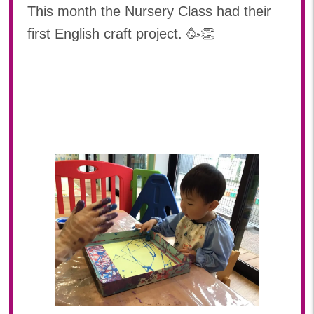
This month the Nursery Class had their
2024年 08月(21)
加美中新田保育園(宮城県)
2024年 07月(22)
first English craft project. 🥳👏
2024年 06月(20)
2024年 05月(21)
2024年 04月(21)
2024年 03月(20)
2024年 02月(19)
2024年 01月(20)
2023
2023年 12月(20)
2023年 11月(20)
2023年 10月(21)
2023年 09月(20)
2023年 08月(22)
2023年 07月(20)
2023年 06月(21)