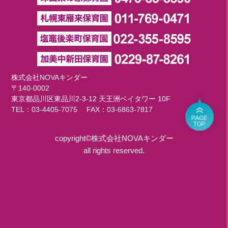
株式会社NOVAキンダー
〒140-0002
東京都品川区東品川2-3-12 天王洲ベイタワー 10F
TEL：
03-4405-7075
FAX：03-6863-7817
copyright©株式会社NOVAキンダー
all rights reserved.