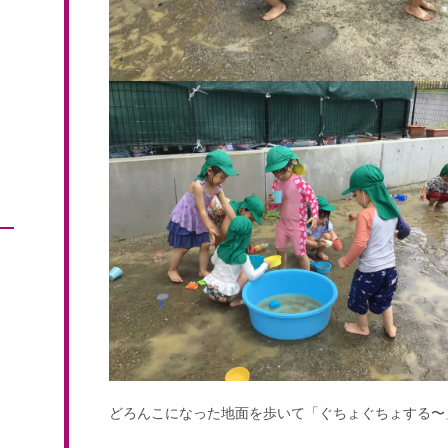
どろんこになった地面を歩いて「ぐちょぐちょする〜