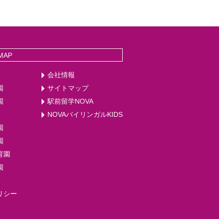
MAP
会社情報
園
サイトマップ
園
駅前留学NOVA
NOVAバイリンガルKIDS
園
園
育園
園
リシー