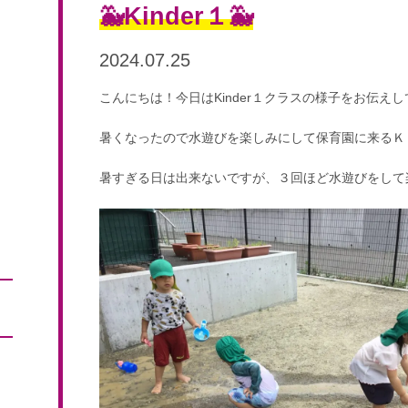
🐳Kinder１🐳
2024.07.25
こんにちは！今日はKinder１クラスの様子をお伝えし
暑くなったので水遊びを楽しみにして保育園に来るＫ１
暑すぎる日は出来ないですが、３回ほど水遊びをして