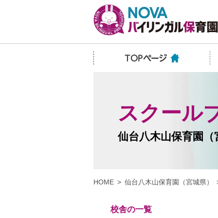
スクール
仙台八木山保育園（
HOME
仙台八木山保育園（宮城県）
校舎の一覧