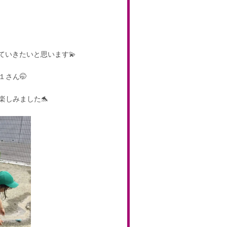
ていきたいと思います💫
さん🤭
楽しみました🐬