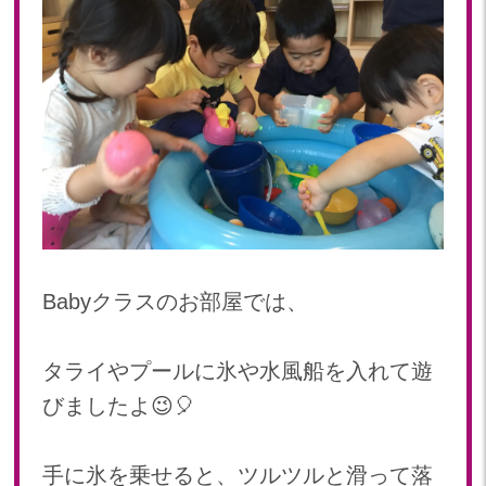
Babyクラスのお部屋では、
タライやプールに氷や水風船を入れて遊
びましたよ😉🎈
手に氷を乗せると、ツルツルと滑って落