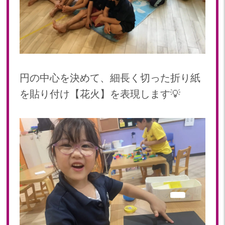
2023年 05月(20)
2023年 04月(20)
2023年 03月(22)
2023年 02月(19)
2023年 01月(19)
円の中心を決めて、細長く切った折り紙
2022
を貼り付け【花火】を表現します💡
2022年 12月(20)
2022年 11月(20)
2022年 10月(20)
2022年 09月(20)
2022年 08月(22)
2022年 07月(20)
2022年 06月(22)
2022年 05月(19)
2022年 04月(20)