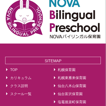
SITEMAP
TOP
札幌保育園
カリキュラム
札幌東雁来保育園
クラス説明
仙台八木山保育園
スクール一覧
仙台富沢保育園
塩竈後楽町保育園