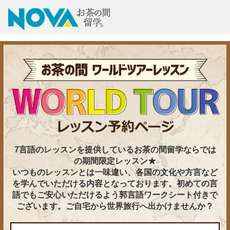
7言語のレッスンを提供しているお茶の間留学ならでは
の期間限定レッスン★
いつものレッスンとは一味違い、各国の文化や方言など
を学んでいただける内容となっております。初めての言
語でもご安心いただけるよう郭言語ワークシート付きで
ございます。ご自宅から世界旅行へ出かけませんか？