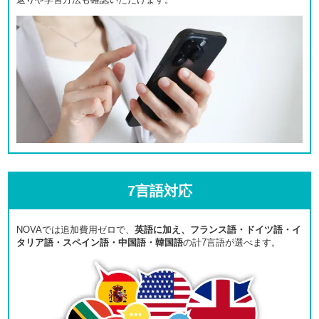
7言語対応
NOVAでは追加費用ゼロで、
英語に加え、フランス語・ドイツ語・イ
タリア語・スペイン語・中国語・韓国語
の計7言語が選べます。