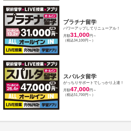
プラチナ留学
パワーアップしてリニューアル！
31,000
月額
円～
（税込34,100円～）
スパルタ留学
がっちりサポートでしっかり上達！
47,000
月額
円～
（税込51,700円～）