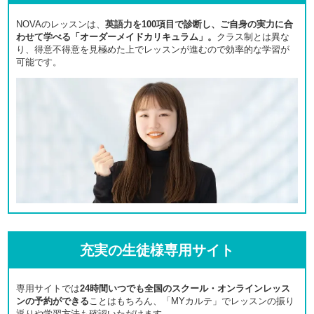
NOVAのレッスンは、
英語力を100項目で診断し、ご自身の実力に合
わせて学べる「オーダーメイドカリキュラム」。
クラス制とは異な
り、得意不得意を見極めた上でレッスンが進むので効率的な学習が
可能です。
充実の生徒様専用サイト
専用サイトでは
24時間いつでも全国のスクール・オンラインレッス
ンの予約ができる
ことはもちろん、「MYカルテ」でレッスンの振り
返りや学習方法も確認いただけます。