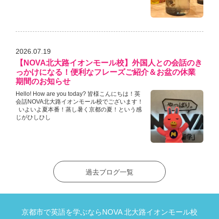
2026.07.19
【NOVA北大路イオンモール校】外国人との会話のき
っかけになる！便利なフレーズご紹介＆お盆の休業
期間のお知らせ
Hello! How are you today? 皆様こんにちは！英
会話NOVA北大路イオンモール校でございます！
いよいよ夏本番！蒸し暑く京都の夏！という感
じがひしひし
過去ブログ一覧
京都市で英語を学ぶならNOVA 北大路イオンモール校