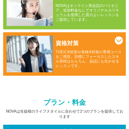
NOVAはオンライン英会話のパイオニ
ア。追加料金なしでオリジナルカリキ
ュラムを使用した質のよいレッスンを
ご提供しています。
資格対策
TOEIC®対策や英検®対策の専用コース
をご用意。目標にフォーカスしたスキ
ル習得はもちろん、会話にも生かせる
レッスンです。
プラン・料金
NOVAは生徒様のライフスタイルに合わせて2つのプランを提供してお
ります