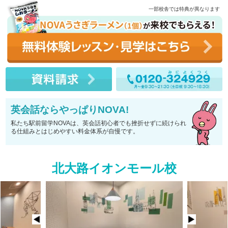
一部校舎では特典が異なります
英会話ならやっぱりNOVA!
私たち駅前留学NOVAは、英会話初心者でも挫折せずに続けられ
る仕組みとはじめやすい料金体系が自慢です。
北大路イオンモール校