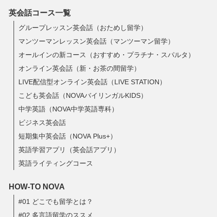
英会話コース一覧
グループレッスン英会話（おためし留学）
マンツーマンレッスン英会話（マンツーマン留学）
オールインの新コース（おすすめ・プラチナ・スパルタ）
オンライン英会話（新・お茶の間留学）
LIVE配信型オンライン英会話（LIVE STATION）
こども英会話（NOVAバイリンガルKIDS）
中学英語（NOVA中学英語専科）
ビジネス英会話
短期集中英会話（NOVA Plus+）
英語学習アプリ（英会話アプリ）
英語ライティングコース
HOW-TO NOVA
#01 どこでも留学とは？
#02 多言語留学のススメ