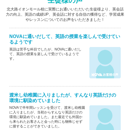
生徒様の声
北大路イオンモール校に実際にお通いいただいた生徒様より、英会話
力の向上、英語の成績UP、英会話に対する自信の獲得など、学習成果
やレッスンについてのお声をいただきました！
NOVAに通いだして、英語の授業を楽しんで受けてい
るようです
英語は苦手な科目でしたが、NOVAに通いだし
て、英語の授業を楽しんで受けているようで
す。
渡米し幼稚園に入りましたが、すんなり英語だけの
環境に馴染めていました
NOVAで半年間レッスンを受けて、渡米し幼稚園
に入りましたが、当初からすんなり英語だけの
環境に馴染めていました。また最近でも外国か
ら来られたお客さんと会った時にも物怖じせず
に接することができていました。