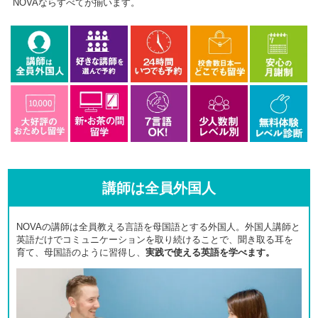
NOVAならすべてが揃います。
講師は全員外国人
NOVAの講師は全員教える言語を母国語とする外国人。外国人講師と
英語だけでコミュニケーションを取り続けることで、聞き取る耳を
育て、母国語のように習得し、
実践で使える英語を学べます。