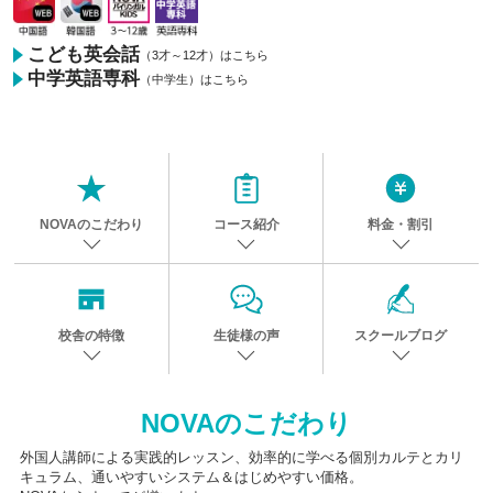
こども英会話
（3才～12才）はこちら
中学英語専科
（中学生）はこちら
NOVAのこだわり
コース紹介
料金・割引
校舎の特徴
生徒様の声
スクールブログ
NOVAのこだわり
外国人講師による実践的レッスン、効率的に学べる個別カルテとカリ
キュラム、通いやすいシステム＆はじめやすい価格。