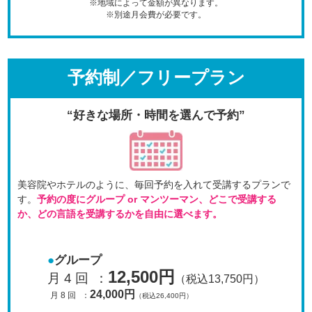
※地域によって金額が異なります。
※別途月会費が必要です。
予約制／フリープラン
“好きな場所・時間を選んで予約”
美容院やホテルのように、毎回予約を入れて受講するプラン
で
す。
予約の度にグループ or マンツーマン、
どこで受講する
か、どの言語を受講するかを自由に選べます。
グループ
12,500円
月 4 回
：
（税込13,750円）
24,000円
月 8 回
：
（税込26,400円）