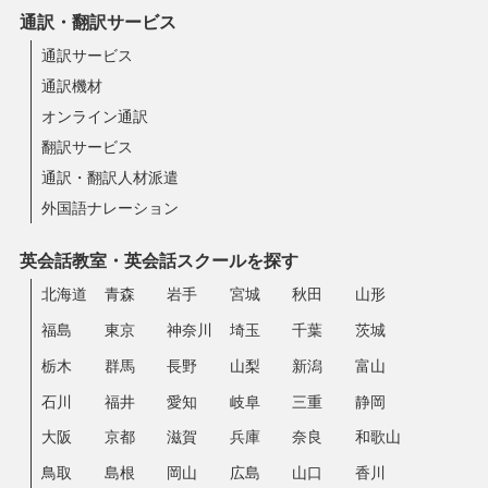
通訳・翻訳サービス
通訳サービス
通訳機材
オンライン通訳
翻訳サービス
通訳・翻訳人材派遣
外国語ナレーション
英会話教室・英会話スクールを探す
北海道
青森
岩手
宮城
秋田
山形
福島
東京
神奈川
埼玉
千葉
茨城
栃木
群馬
長野
山梨
新潟
富山
石川
福井
愛知
岐阜
三重
静岡
大阪
京都
滋賀
兵庫
奈良
和歌山
鳥取
島根
岡山
広島
山口
香川