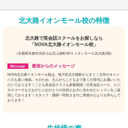
北大路イオンモール校の特徴
北大路で
英会話スクールをお探しなら
「NOVA北大路イオンモール校」
（京都府京都市北区小山北上総町49-1 イオンモール北大路2階）
教室からのメッセージ
NOVA北大路イオンモール校は、地下鉄北大路駅からすぐ！大学のキャン
パスも多い地域。そのため、大人からこどもまで多くの世代にお通いいた
だいております！こども英会話クラスも多数開講！日常会話コース、ビジ
ネスコースなどおひとりおひとりの目的とお力に合わせたレッスンをご提
供しております！スタッフ・講師一同皆さまのご来校を心よりお待ちして
おります！