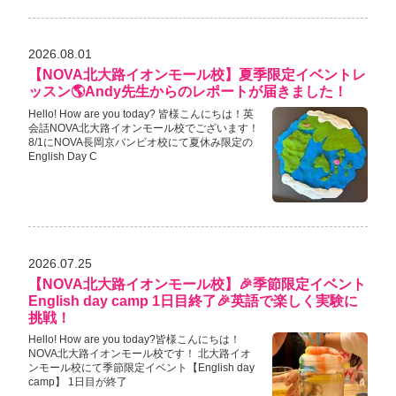
2026.08.01
【NOVA北大路イオンモール校】夏季限定イベントレ
ッスン🌎Andy先生からのレポートが届きました！
Hello! How are you today? 皆様こんにちは！英
会話NOVA北大路イオンモール校でございます！
8/1にNOVA長岡京バンビオ校にて夏休み限定の
English Day C
2026.07.25
【NOVA北大路イオンモール校】🎉季節限定イベント
English day camp 1日目終了🎉英語で楽しく実験に
挑戦！
Hello! How are you today?皆様こんにちは！
NOVA北大路イオンモール校です！ 北大路イオ
ンモール校にて季節限定イベント【English day
camp】 1日目が終了