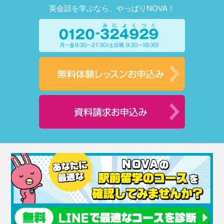
英会話を学ぶなら、やっぱりNOVA！