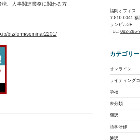
者様、人事関連業務に関わる方
福岡オフィス
〒810-0041
ランビル3F
TEL:
092-285-
.jp/biz/form/seminar2201/
カテゴリー
オンライン
ライティング
学校
未分類
翻訳
語学研修
通訳