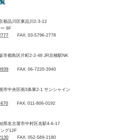
覧
 東京都品川区東品川2-3-12
 9F
2777
FAX: 03-5796-2778
 大阪市都島区片町2-2-48 JR京橋駅NK
3939
FAX: 06-7220-3940
 札幌市中央区南3条東2-1 サンシャイン
4670
FAX: 011-806-0192
ス
 愛知県名古屋市中村区名駅4-6-17
ング12F
2130
FAX: 052-589-2180