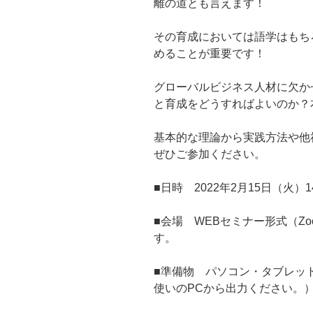
離の道とも言えます！
その育成においては語学はもち
めることが重要です！
グローバルビジネス人材に欠か
と育成をどうすればよいのか？
基本的な理論から実践方法や他
ぜひご参加ください。
■日時 2022年2月15日（火）14:0
■会場 WEBセミナー形式（Z
す。
■準備物 パソコン・タブレッ
使いのPCから出力ください。