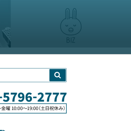
企業向けサービス
遣・通訳翻訳
検
索