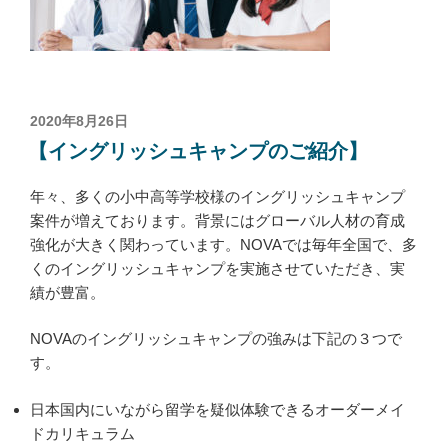
投
2020年8月26日
稿
【イングリッシュキャンプのご紹介】
日:
年々、多くの小中高等学校様のイングリッシュキャンプ
案件が増えております。背景にはグローバル人材の育成
強化が大きく関わっています。NOVAでは毎年全国で、多
くのイングリッシュキャンプを実施させていただき、実
績が豊富。
NOVAのイングリッシュキャンプの強みは下記の３つで
す。
日本国内にいながら留学を疑似体験できるオーダーメイ
ドカリキュラム