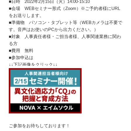
■日時 2022年2月15日（火）14:00-15:10
■会場 WEBセミナー形式（Zoom）※ご予約者様にURL
をお送りします。
■準備物 パソコン・タブレット等（WEBカメラは不要で
す。音声はお使いのPCから出力ください。）
■対象 人事責任者様・ご担当者様、人事関連業務に関わ
る方
■費用 無料
■参加申込は
↓↓下記画像をクリック↓↓
ご参加をお待ちしております！