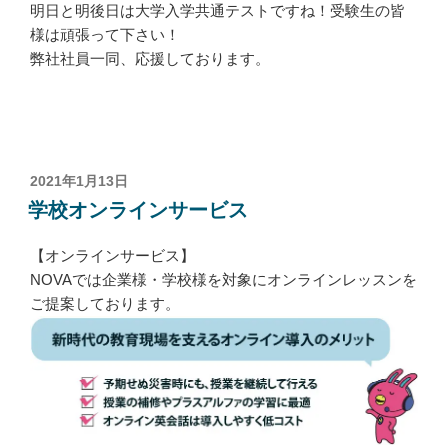
明日と明後日は大学入学共通テストですね！受験生の皆
様は頑張って下さい！
弊社社員一同、応援しております。
投
2021年1月13日
稿
学校オンラインサービス
日:
【オンラインサービス】
NOVAでは企業様・学校様を対象にオンラインレッスンを
ご提案しております。