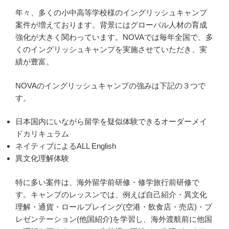
年々、多くの小中高等学校様のイングリッシュキャンプ
案件が増えております。背景にはグローバル人材の育成
強化が大きく関わっています。NOVAでは毎年全国で、多
くのイングリッシュキャンプを実施させていただき、実
績が豊富。
NOVAのイングリッシュキャンプの強みは下記の３つで
す。
日本国内にいながら留学を疑似体験できるオーダーメイ
ドカリキュラム
ネイティブによるALL English
異文化理解体験
特に多い案件は、海外留学前研修・修学旅行前研修で
す。キャンプのレッスンでは、例えば自己紹介・異文化
理解・通貨・ロールプレイング(空港・飲食店・売店)・プ
レゼンテーション(他国紹介)を学習し、海外渡航前に他国