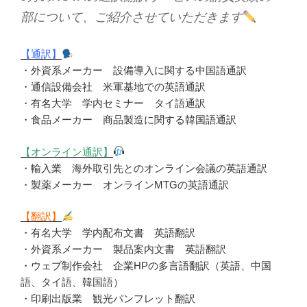
部について、ご
紹介させていただきます
【通訳】
・外資系メーカー 設備導入に関する中国語通訳
・通信設備会社 米軍基地での英語通訳
・有名大学 学内セミナー タイ語通訳
・食品メーカー 商品製造に関する韓国語通訳
【オンライン通訳】
・輸入業 海外取引先とのオンライン会議の英語通訳
・製薬メーカー オンラインMTGの英語通訳
【翻訳】
・有名大学 学内配布文書 英語翻訳
・外資系メーカー 製品案内文書 英語翻訳
・ウェブ制作会社 企業HPの多言語翻訳（英語、中国
語、タイ語、韓国語）
・印刷出版業 観光パンフレット翻訳