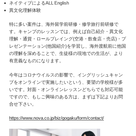
ネイティブによるALL English
異文化理解体験
特に多い案件は、海外留学前研修・修学旅行前研修で
す。キャンプのレッスンでは、例えば自己紹介・異文化
理解・通貨・ロールプレイング(空港・飲食店・売店)・プ
レゼンテーション(他国紹介)を学習し、海外渡航前に他国
の理解を深めることで、生徒様の現地での生活が、より
有意義なものになります。
今年はコロナウイルスの影響で、イングリッシュキャン
プをオンラインで実施したいという、要望の学校様が多
いです。対面・オンラインレッスンどちらでも対応可能
ですので、もしご興味のある方は、まずは下記よりお問
合せ下さい。
https://www.nova.co.jp/biz/gogaku/form/contact/