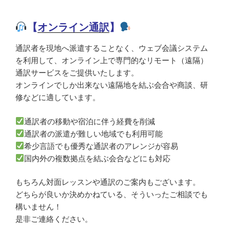
【
オンライン通訳
】
通訳者を現地へ派遣することなく、ウェブ会議システム
を利用して、オンライン上で専門的なリモート（遠隔）
通訳サービスをご提供いたします。
オンラインでしか出来ない遠隔地を結ぶ会合や商談、研
修などに適しています。
通訳者の移動や宿泊に伴う経費を削減
通訳者の派遣が難しい地域でも利用可能
希少言語でも優秀な通訳者のアレンジが容易
国内外の複数拠点を結ぶ会合などにも対応
もちろん対面レッスンや通訳のご案内もございます。
どちらが良いか決めかねている、そういったご相談でも
構いません！
是非ご連絡ください。