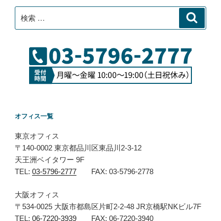
ン
検
検
索
索:
オフィス一覧
東京オフィス
〒140-0002 東京都品川区東品川2-3-12
天王洲ベイタワー 9F
TEL:
03-5796-2777
FAX: 03-5796-2778
大阪オフィス
〒534-0025 大阪市都島区片町2-2-48 JR京橋駅NKビル7F
TEL:
06-7220-3939
FAX: 06-7220-3940