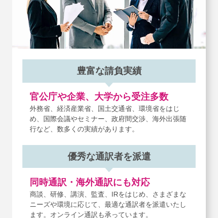
豊富な請負実績
官公庁や企業、大学から受注多数
外務省、経済産業省、国土交通省、環境省をはじ
め、
国際会議やセミナー、政府間交渉、海外出張随
行など、
数多くの実績があります。
優秀な通訳者を派遣
同時通訳・海外通訳にも対応
商談、研修、講演、監査、IRをはじめ、
さまざまな
ニーズや環境に応じて、最適な通訳者を派遣いたし
ます。
オンライン通訳も承っています。