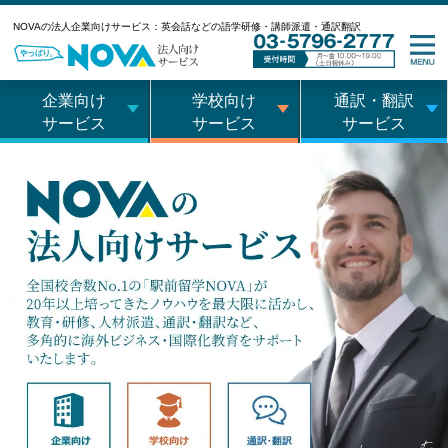
NOVAの法人企業向けサービス：英会話などの語学研修・講師派遣・通訳翻訳
企業向け
学校向け
通訳・翻訳
サービス
サービス
サービス