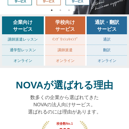
企業向け
学校向け
通訳・翻訳
サービス
サービス
サービス
講師派遣レッスン
ｲﾝｸﾞﾘｯｼｭｷｬﾝﾌﾟ
通訳
通学型レッスン
講師派遣
翻訳
オンライン
オンライン
オンライン
NOVAが選ばれる理由
数多くの企業から選ばれてきた
NOVAの法人向けサービス。
選ばれるのには理由があります。
校舎数No.1