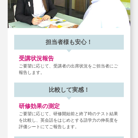
担当者様も安心！
受講状況報告
ご要望に応じて、受講者の出席状況をご担当者にご
報告します。
比較して実感！
研修効果の測定
ご要望に応じて、研修開始前と終了時のテスト結果
を比較し、
英会話をはじめとする語学力の伸長度を
評価シートにてご報告します。