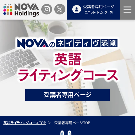
受講者専用ページ
ユニット・トピック一覧
受講者専用ページ
英語ライティングコースTOP
受講者専用ページTOP