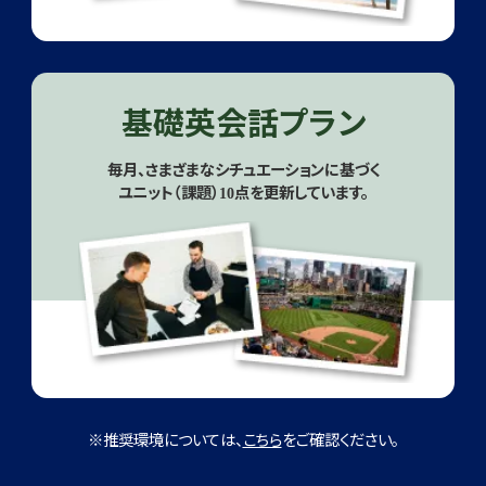
基礎英会話プラン
毎月、さまざまなシチュエーションに基づく
ユニット（課題）10点を更新しています。
※推奨環境については、
こちら
をご確認ください。