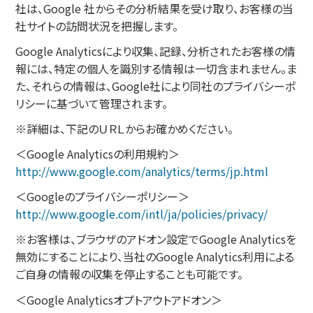
社は、Google 社からその分析結果を受け取り、お客様の当
社サイトの訪問状況を把握します。
Google Analyticsにより収集、記録、分析されたお客様の情
報には、特定の個人を識別する情報は一切含まれません。ま
た、それらの情報は、Google社により同社のプライバシーポ
リシーに基づいて管理されます。
※詳細は、下記のＵＲＬからお確かめください。
＜Google Analyticsの利用規約＞
http://www.google.com/analytics/terms/jp.html
＜Googleのプライバシーポリシー＞
http://www.google.com/intl/ja/policies/privacy/
※お客様は、ブラウザのアドオン設定でGoogle Analyticsを
無効にすることにより、当社のGoogle Analytics利用による
ご自身の情報の収集を停止することも可能です。
＜Google Analyticsオプトアウトアドオン＞