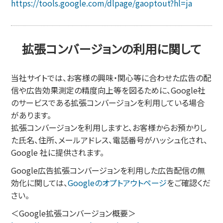
https://tools.google.com/dlpage/gaoptout?hl=ja
拡張コンバージョンの利用に関して
当社サイトでは、お客様の興味・関心等に合わせた広告の配
信や広告効果測定の精度向上等を図るために、Google社
のサービスである拡張コンバージョンを利用している場合
があります。
拡張コンバージョンを利用しますと、お客様からお預かりし
た氏名、住所、メールアドレス、電話番号がハッシュ化され、
Google 社に提供されます。
Google広告拡張コンバージョンを利用した広告配信の無
効化に関しては、
Googleのオプトアウトページ
をご確認くだ
さい。
＜Google拡張コンバージョン概要＞