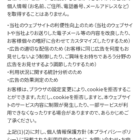
個人情報（お名前、ご住所、電話番号、メールアドレスなど）
を取得することはありません。
・当社のウェブサイトの利便性向上のため（当社のウェブサイ
トや当社よりお送りした電子メール等の内容を改良したり、
お客様個々の嗜好に合わせてカスタマイズしたりするため）
・広告の適切な配信のため（お客様に同じ広告を何度もお
見せしないよう制御したり、ご興味をお持ちであろう分野の
広告をお見せするよう調節したりするため）
・利用状況に関する統計分析のため
・広告の効果測定のため
お客様は、ブラウザの設定変更により、cookieを拒否するこ
とができます。ただし、cookieを拒否しますと、本ウェブサイ
トのサービス内容に制限が発生したり、一部サービスが利
用できなくなったりする場合がありますので、あらかじめご
了承ください。
上記(1)(2)に対し、個人情報保護方針（本プライバシーポリ
シー）に記載された利用目的のために、お問い合わせ・お申