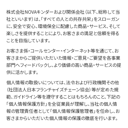
株式会社NOVAキンダーおよび関係会社（以下、総称して当
社といいます）は、「すべての人との共存共栄」をスローガン
に、安全で安心、環境保全に配慮した商品・サービス、そして
楽しさを提供することにより、お客さまの満足と信頼を得る
ことを目指しています。
お客さま係・コールセンター・インターネット等を通じて、お
客さまからご提供いただいた情報・ご意見・ご要望を各事業
部門へフィードバックし、より価値の高い商品・サービスの提
供に活かします。
個人情報の取扱いについては、法令および行政機関その他
（社団法人日本フランチャイズチェーン協会）等が定めた規
範、ガイドライン等を遵守することはもちろんのこと、下記の
「個人情報保護方針」を全従業員が理解し、当社の個人情
報の管理責任者として「個人情報保護管理者」を任命し、お
客さまからいただいた個人情報の保護の徹底を行います。