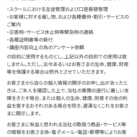
・スクールにおける生徒管理および口座振替管理
・お客様に対する催し物、および各種優待・割引・サービスの
ご案内
・災害時・サービス休止時等緊急時の連絡
・各種証明書等の発行
・講座内容向上の為のアンケート依頼
の目的に使用するものとし、上記以外の目的での使用は致
しません。ただし、法令あるいはお客さまの生命、健康、財産
等を保護する場合は例外とさせていただきます。
お客さまから自らの個人情報の開示のお申し出があったと
きは、ご本人を確認した上で、当社の業務の遂行に著しい支
障をきたす場合、または個人の生命、健康、財産その他の利
益を害するおそれのある場合を除き、遅滞なくこれをお客さ
まに開示します。
お客さまに有益と思われる当社の取扱う商品・サービス等
の情報をお客さま係・電子メール・電話・郵便等によりお客