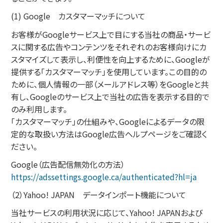
(1) Google カスタマーマッチについて
お客様がGoogleサービス上で目にする当社の商品・サービ
スに関する広告やコンテンツをそれぞれのお客様向けにカ
スタマイズして表示し、利便性を向上するために、Googleが
提供する「カスタマーマッチ」を使用しています。この目的の
ために、個人情報の一部（メールアドレス等）をGoogleと共
有し、Googleのサービス上で当社の広告を表示する目的で
のみ利用します。
「カスタマーマッチ」の仕組みや、Googleによるデータの限
定的な取扱い方法はGoogle広告ヘルプページをご確認く
ださい。
Google（広告配信無効化の方法）
https://adssettings.google.ca/authenticated?hl=ja
（2）Yahoo! JAPAN データインポート機能について
当社サービスの利用状況に応じて、Yahoo! JAPANおよび