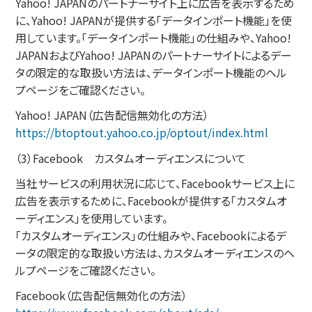
Yahoo! JAPANのパートナーサイト上に広告を表示するため
に、Yahoo! JAPANが提供する「データインポート機能」を使
用しています。「データインポート機能」の仕組みや、Yahoo!
JAPANおよびYahoo! JAPANのパートナーサイトによるデー
タの限定的な取扱い方法は、データインポート機能のヘル
プページをご確認ください。
Yahoo! JAPAN（広告配信無効化の方法）
https://btoptout.yahoo.co.jp/optout/index.html
（3）Facebook カスタムオーディエンスについて
当社サービスの利用状況に応じて、Facebookサービス上に
広告を表示するために、Facebookが提供する「カスタムオ
ーディエンス」を使用しています。
「カスタムオーディエンス」の仕組みや、Facebookによるデ
ータの限定的な取扱い方法は、カスタムオーディエンスのヘ
ルプページをご確認ください。
Facebook（広告配信無効化の方法）