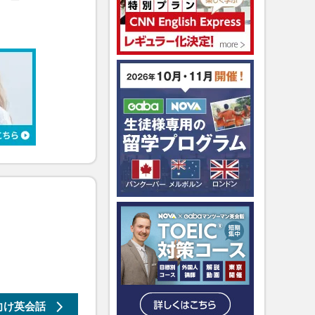
向け
英会話