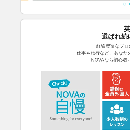
英
選ばれ続
経験豊富なプロ
仕事や旅行など、あなた
NOVAなら初心