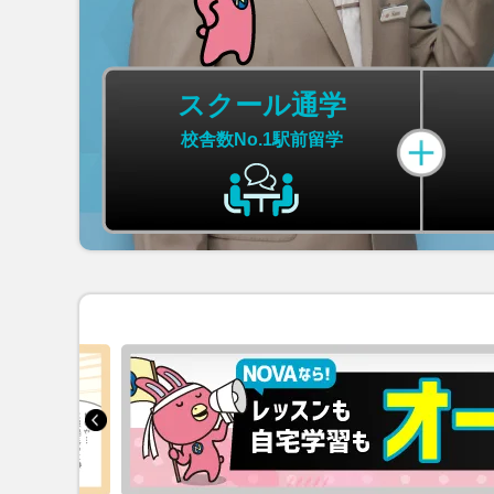
スクール通学
校舎数No.1
駅前留学