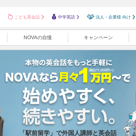
こども英会話
中学英語
法人・企業様 向け
NOVAの自慢
キャンペーン
「駅前留学」で外国人講師と英会話