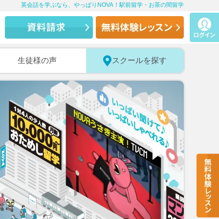
英会話を学ぶなら、やっぱりNOVA！駅前留学・お茶の間留学
生徒様の声
スクールを探す