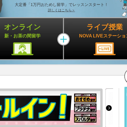
大定番「1万円おためし留学」でレッスンスタート！
詳しくはこちら＞
オンライン
ライブ授業
新・お茶の間留学
NOVA
LIVEステーショ