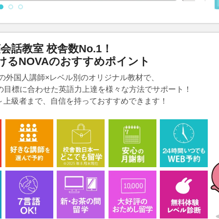
会話教室 校舎数No.1！
けるNOVAのおすすめポイント
の外国人講師×レベル別のオリジナル教材で、
の目標に合わせた英語力上達を様々な方法でサポート！
者～上級者まで、自信を持っておすすめできます！