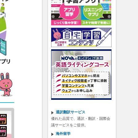
人
通訳翻訳サービス
優れた品質で、通訳・翻訳・国際会
議サービスをご提供。
海外留学