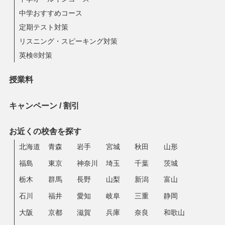
中学おすすめコース
定期テスト対策
リスニング・スピーキング対策
英検®対策
授業料
キャンペーン / 割引
お近くの校舎を探す
北海道
青森
岩手
宮城
秋田
山形
福島
東京
神奈川
埼玉
千葉
茨城
栃木
群馬
長野
山梨
新潟
富山
石川
福井
愛知
岐阜
三重
静岡
大阪
京都
滋賀
兵庫
奈良
和歌山