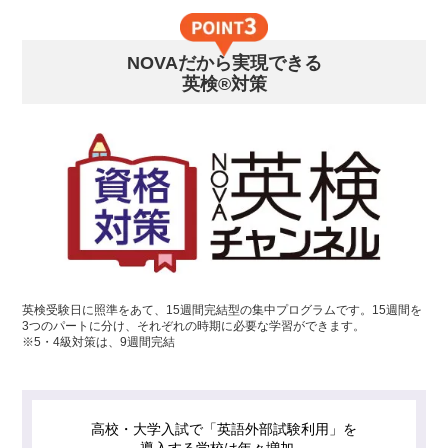
NOVAだから実現できる
英検®対策
英検受験日に照準をあて、15週間完結型の集中プログラムです。15週間を
3つのパートに分け、それぞれの時期に必要な学習ができます。
※5・4級対策は、9週間完結
高校・大学入試で「英語外部試験利用」を
導入する学校は年々増加。