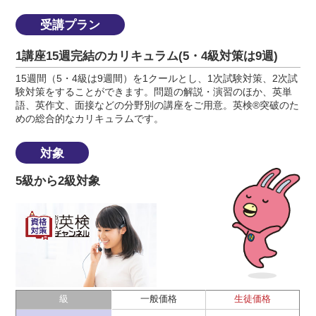
受講プラン
1講座15週完結のカリキュラム(5・4級対策は9週)
15週間（5・4級は9週間）を1クールとし、1次試験対策、2次試
験対策をすることができます。問題の解説・演習のほか、英単
語、英作文、面接などの分野別の講座をご用意。英検®突破のた
めの総合的なカリキュラムです。
対象
5級から2級対象
級
一般価格
生徒価格