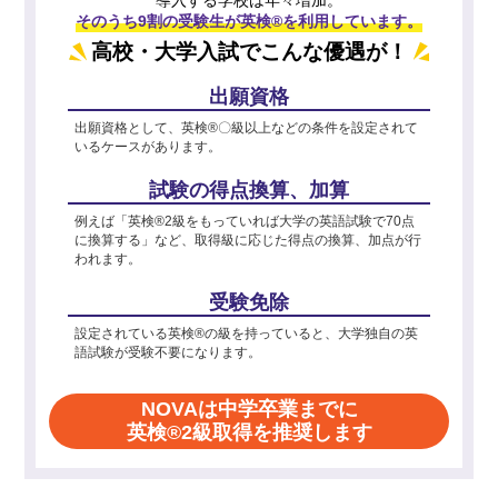
そのうち9割の受験生が英検®を利用しています。
高校・大学入試でこんな優遇が！
出願資格
出願資格として、英検®〇級以上などの条件を設定されて
いるケースがあります。
試験の得点換算、加算
例えば「英検®2級をもっていれば大学の英語試験で70点
に換算する」など、取得級に応じた得点の換算、加点が行
われます。
受験免除
設定されている英検®の級を持っていると、大学独自の英
語試験が受験不要になります。
NOVAは中学卒業までに
英検®2級取得を推奨します