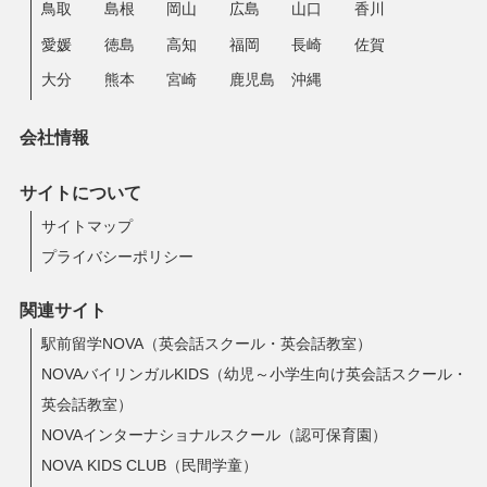
鳥取
島根
岡山
広島
山口
香川
愛媛
徳島
高知
福岡
長崎
佐賀
大分
熊本
宮崎
鹿児島
沖縄
会社情報
サイトについて
サイトマップ
プライバシーポリシー
関連サイト
駅前留学NOVA（英会話スクール・英会話教室）
NOVAバイリンガルKIDS（幼児～小学生向け英会話スクール・
英会話教室）
NOVAインターナショナルスクール（認可保育園）
NOVA KIDS CLUB（民間学童）