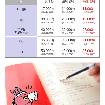
級
一般価格
生徒価格
特別価格
17,000
14,000
11,000
円
円
円
5・4級
(税込18,700円)
(税込15,400円)
(税込12,100円)
30,000
23,000
19,000
円
円
円
3級
(税込33,000円)
(税込25,300円)
(税込20,900円)
40,000
33,000
27,000
準2級
円
円
円
準2級
プラス
(税込44,000円)
(税込36,300円)
(税込29,700円)
45,000
38,000
31,000
円
円
円
2級
(税込49,500円)
(税込41,800円)
(税込34,100円)
50,000
43,000
35,000
円
円
円
ALL
(税込55,000円)
(税込47,300円)
(税込38,500円)