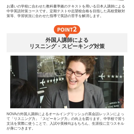
お通いの学校に合わせた教科書準拠のテキストを用いる日本人講師による
中学英語対策コースです。定期テストや志望校合格を目指した高校受験対
策等、学習状況に合わせた指導で英語の苦手を解消します。
外国人講師による
リスニング・スピーキング対策
NOVAの外国人講師によるオールイングリッシュの英会話レッスンによっ
て「リスニング力」「スピーキング力」の向上を図ります。中学校で習う
文法を実際に使うことで、入試や英検®はもちろん、生涯役に立つスキル
が身につきます。