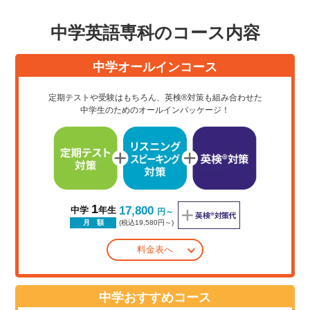
中学英語専科のコース内容
中学オールインコース
定期テストや受験はもちろん、英検®対策も組み合わせた
中学生のためのオールインパッケージ！
1
17,800
中学
年生
円～
(税込19,580円～)
月 額
料金表へ
中学おすすめコース