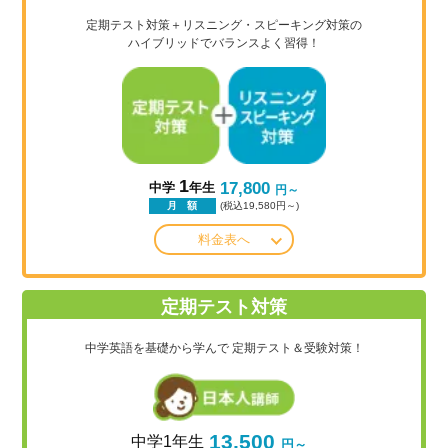
定期テスト対策＋リスニング・スピーキング対策の
ハイブリッドでバランスよく習得！
1
17,800
中学
年生
円～
(税込19,580円～)
月 額
料金表へ
定期テスト対策
中学英語を基礎から学んで
定期テスト＆受験対策！
13,500
中学1年生
円～