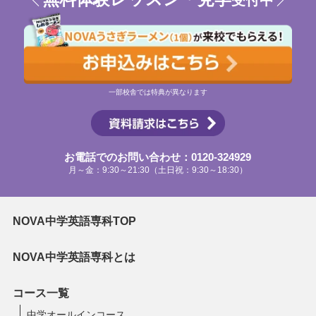
一部校舎では特典が異なります
お電話でのお問い合わせ：0120-324929
月～金：9:30～21:30（土日祝：9:30～18:30）
NOVA中学英語専科TOP
NOVA中学英語専科とは
コース一覧
中学オールインコース