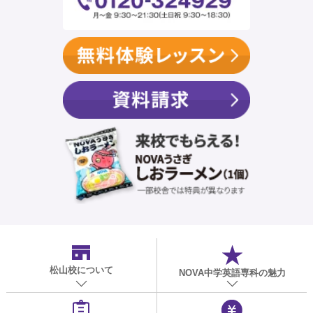
松山校
について
NOVA中学英語専科の魅力