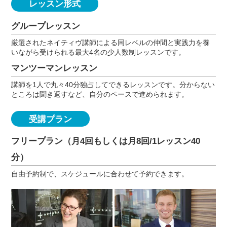
レッスン形式
グループレッスン
厳選されたネイティヴ講師による同レベルの仲間と実践力を養
いながら受けられる最大4名の少人数制レッスンです。
マンツーマンレッスン
講師を1人で丸々40分独占してできるレッスンです。分からない
ところは聞き返すなど、自分のペースで進められます。
受講プラン
フリープラン（月4回もしくは月8回/1レッスン40
分）
自由予約制で、スケジュールに合わせて予約できます。