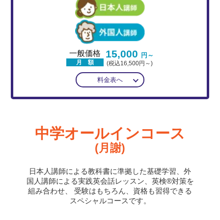
15,000
一般価格
円～
月 額
(税込16,500円～)
料金表へ
中学オールインコース
(月謝)
日本人講師による教科書に準拠した基礎学習、外
国人講師による実践英会話レッスン、英検®対策を
組み合わせ、
受験はもちろん、資格も習得できる
スペシャルコースです。