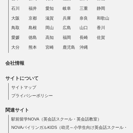
石川
福井
愛知
岐阜
三重
静岡
大阪
京都
滋賀
兵庫
奈良
和歌山
鳥取
島根
岡山
広島
山口
香川
愛媛
徳島
高知
福岡
長崎
佐賀
大分
熊本
宮崎
鹿児島
沖縄
会社情報
サイトについて
サイトマップ
プライバシーポリシー
関連サイト
駅前留学NOVA（英会話スクール・英会話教室）
NOVAバイリンガルKIDS（幼児～小学生向け英会話スクール・