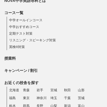
NOVA中学英語専科とは
コース一覧
中学オールインコース
中学おすすめコース
定期テスト対策
リスニング・スピーキング対策
英検®対策
授業料
キャンペーン / 割引
お近くの校舎を探す
北海道
青森
岩手
宮城
秋田
山形
福島
東京
神奈川
埼玉
千葉
茨城
栃木
群馬
長野
山梨
新潟
富山