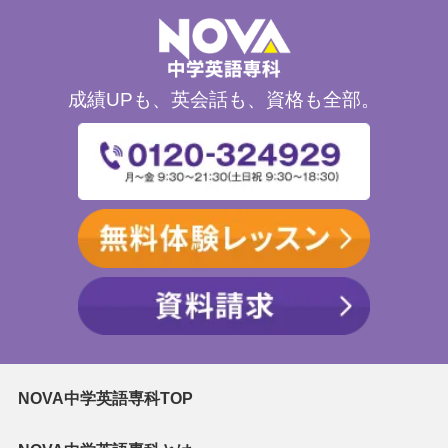
成績UPも、英会話も、資格も全部。
NOVA中学英語専科TOP