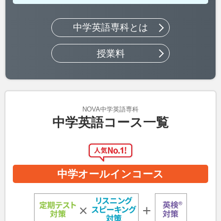
中学英語専科とは
授業料
NOVA中学英語専科
中学英語コース一覧
中学オールインコース