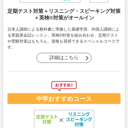
定期テスト対策＋リスニング・スピーキング対策
＋英検®対策がオールイン
日本人講師による教科書に準拠した基礎学習、外国人講師によ
る実践英会話レッスン、英検®対策を組み合わせ、定期テスト
や受験対策はもちろん、資格も習得できるスペシャルコースで
す。
詳細はこちら
中学おすすめコース