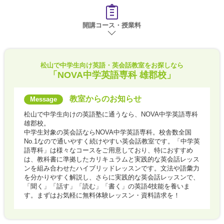
開講コース・授業料
松山で
中学生向け英語・英会話教室をお探しなら
「NOVA中学英語専科 雄郡校」
教室からのお知らせ
松山で中学生向けの英語塾に通うなら、NOVA中学英語専科
雄郡校。
中学生対象の英会話ならNOVA中学英語専科。校舎数全国
No.1なので通いやすく続けやすい英会話教室です。「中学英
語専科」は様々なコースをご用意しており、特におすすめ
は、教科書に準拠したカリキュラムと実践的な英会話レッス
ンを組み合わせたハイブリッドレッスンです。文法や語彙力
を分かりやすく解説し、さらに実践的な英会話レッスンで、
「聞く」「話す」「読む」「書く」の英語4技能を養いま
す。まずはお気軽に無料体験レッスン・資料請求を！