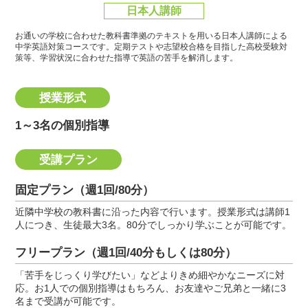
日本人講師
お通いの学校に合わせた教科書準拠のテキストを用いる日本人講師による
中学英語対策コースです。
定期テストや志望校合格を目指した高校受験対
策等、学習状況に合わせた指導で英語の苦手を解消します。
授業形式
1～3名の個別指導
受講プラン
固定プラン（週1回/80分）
近隣中学校の教科書に沿った内容で行います。授業形式は講師1
人につき、生徒最大3名。80分でしっかり学ぶことが可能です。
フリープラン（週1回/40分もしくは80分）
「苦手をじっくり学びたい」などよりきめ細やかなニーズに対
応。お1人での個別指導はもちろん、お友達やご兄弟と一緒に3
名まで受講が可能です。