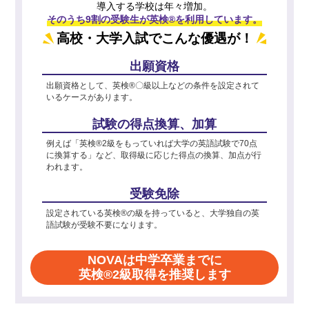
導入する学校は年々増加。
そのうち9割の受験生が英検®を利用しています。
高校・大学入試でこんな優遇が！
出願資格
出願資格として、英検®〇級以上などの条件を設定されて
いるケースがあります。
試験の得点換算、加算
例えば「英検®2級をもっていれば大学の英語試験で70点
に換算する」など、取得級に応じた得点の換算、加点が行
われます。
受験免除
設定されている英検®の級を持っていると、大学独自の英
語試験が受験不要になります。
NOVAは中学卒業までに
英検®2級取得を推奨します