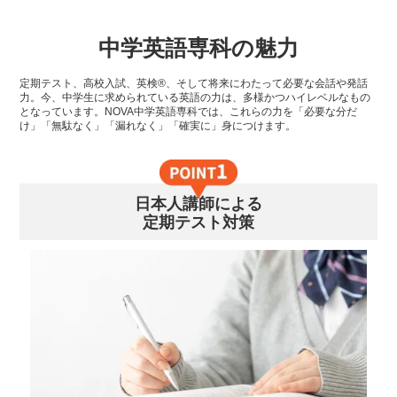
中学英語専科の魅力
定期テスト、高校入試、英検®、そして将来にわたって必要な会話や発話
力。今、中学生に求められている英語の力は、多様かつハイレベルなもの
となっています。NOVA中学英語専科では、これらの力を「必要な分だ
け」「無駄なく」「漏れなく」「確実に」身につけます。
日本人講師による
定期テスト対策