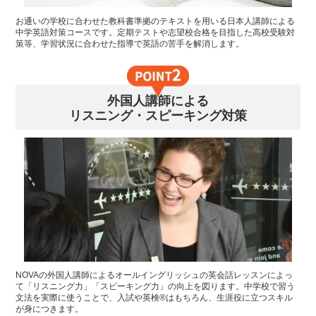
お通いの学校に合わせた教科書準拠のテキストを用いる日本人講師による
中学英語対策コースです。定期テストや志望校合格を目指した高校受験対
策等、学習状況に合わせた指導で英語の苦手を解消します。
外国人講師による
リスニング・スピーキング対策
NOVAの外国人講師によるオールイングリッシュの英会話レッスンによっ
て「リスニング力」「スピーキング力」の向上を図ります。中学校で習う
文法を実際に使うことで、入試や英検®はもちろん、生涯役に立つスキル
が身につきます。