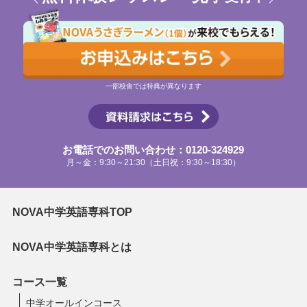
一部校舎では特典が異なります
お電話でのお問い合わせ：0120-324929
月～金：9:30～21:30（土日祝：9:30～18:30）
NOVA中学英語専科TOP
NOVA中学英語専科とは
コース一覧
中学オールインコース