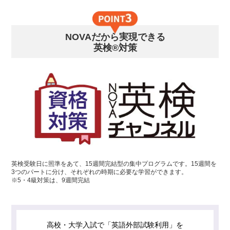
NOVAだから実現できる
英検®対策
英検受験日に照準をあて、15週間完結型の集中プログラムです。15週間を
3つのパートに分け、それぞれの時期に必要な学習ができます。
※5・4級対策は、9週間完結
高校・大学入試で「英語外部試験利用」を