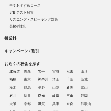
中学おすすめコース
定期テスト対策
リスニング・スピーキング対策
英検®対策
授業料
キャンペーン / 割引
お近くの校舎を探す
北海道
青森
岩手
宮城
秋田
山形
福島
東京
神奈川
埼玉
千葉
茨城
栃木
群馬
長野
山梨
新潟
富山
石川
福井
愛知
岐阜
三重
静岡
大阪
京都
滋賀
兵庫
奈良
和歌山