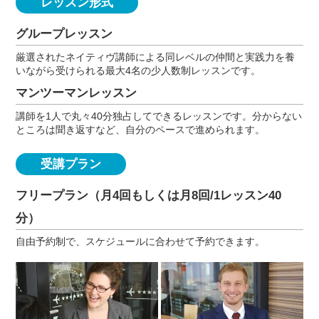
レッスン形式
グループレッスン
厳選されたネイティヴ講師による同レベルの仲間と実践力を養
いながら受けられる最大4名の少人数制レッスンです。
マンツーマンレッスン
講師を1人で丸々40分独占してできるレッスンです。分からない
ところは聞き返すなど、自分のペースで進められます。
受講プラン
フリープラン（月4回もしくは月8回/1レッスン40
分）
自由予約制で、スケジュールに合わせて予約できます。