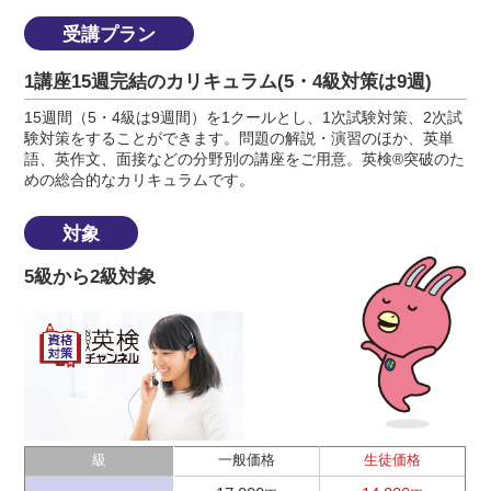
受講プラン
1講座15週完結のカリキュラム(5・4級対策は9週)
15週間（5・4級は9週間）を1クールとし、1次試験対策、2次試
験対策をすることができます。問題の解説・演習のほか、英単
語、英作文、面接などの分野別の講座をご用意。英検®突破のた
めの総合的なカリキュラムです。
対象
5級から2級対象
級
一般価格
生徒価格