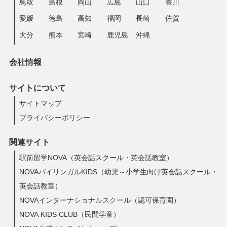
鳥取
島根
岡山
広島
山口
香川
愛媛
徳島
高知
福岡
長崎
佐賀
大分
熊本
宮崎
鹿児島
沖縄
会社情報
サイトについて
サイトマップ
プライバシーポリシー
関連サイト
駅前留学NOVA（英会話スクール・英会話教室）
NOVAバイリンガルKIDS（幼児～小学生向け英会話スクール・
英会話教室）
NOVAインターナショナルスクール（認可保育園）
NOVA KIDS CLUB（民間学童）