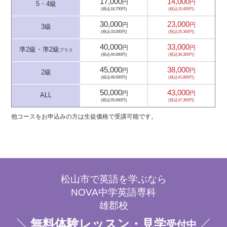
17,000
14,000
円
円
5・4級
(税込18,700円)
(税込15,400円)
30,000
23,000
円
円
3級
(税込33,000円)
(税込25,300円)
40,000
33,000
円
円
準2級・準2級
プラス
(税込44,000円)
(税込36,300円)
45,000
38,000
円
円
2級
(税込49,500円)
(税込41,800円)
50,000
43,000
円
円
ALL
(税込55,000円)
(税込47,300円)
他コースをお申込みの方は生徒価格で受講可能です。
松山市で英語を学ぶなら
NOVA中学英語専科
雄郡校
無料体験レッスン・見学
受付中