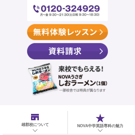
雄郡校
について
NOVA中学英語専科の魅力