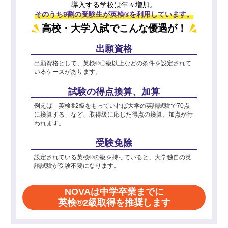
導入する学校は年々増加。
そのうち9割の受験生が英検®を利用しています。
高校・大学入試でこんな優遇が！
出願資格
出願資格として、英検®〇級以上などの条件を設定されて
いるケースがあります。
試験の得点換算、加算
例えば「英検®2級をもっていれば大学の英語試験で70点
に換算する」など、取得級に応じた得点の換算、加点が行
われます。
受験免除
設定されている英検®の級を持っていると、大学独自の英
語試験が受験不要になります。
NOVAは中学卒業までに
英検®2級取得を推奨します