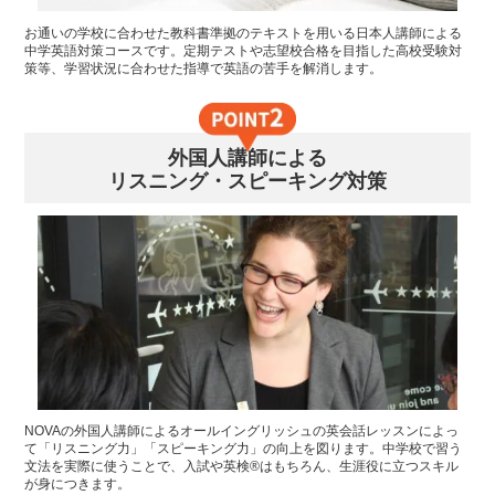
お通いの学校に合わせた教科書準拠のテキストを用いる日本人講師による
中学英語対策コースです。定期テストや志望校合格を目指した高校受験対
策等、学習状況に合わせた指導で英語の苦手を解消します。
外国人講師による
リスニング・スピーキング対策
NOVAの外国人講師によるオールイングリッシュの英会話レッスンによっ
て「リスニング力」「スピーキング力」の向上を図ります。中学校で習う
文法を実際に使うことで、入試や英検®はもちろん、生涯役に立つスキル
が身につきます。