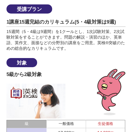
受講プラン
1講座15週完結のカリキュラム(5・4級対策は9週)
15週間（5・4級は9週間）を1クールとし、1次試験対策、2次試
験対策をすることができます。問題の解説・演習のほか、英単
語、英作文、面接などの分野別の講座をご用意。英検®突破のた
めの総合的なカリキュラムです。
対象
5級から2級対象
級
一般価格
生徒価格