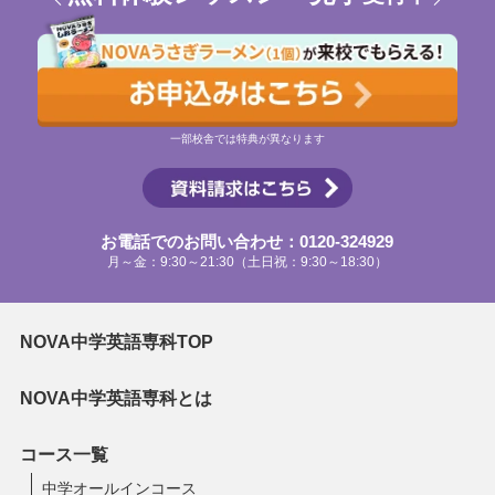
一部校舎では特典が異なります
お電話でのお問い合わせ：0120-324929
月～金：9:30～21:30（土日祝：9:30～18:30）
NOVA中学英語専科TOP
NOVA中学英語専科とは
コース一覧
中学オールインコース