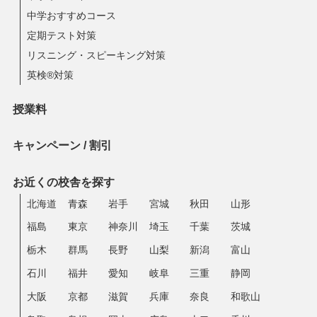
中学おすすめコース
定期テスト対策
リスニング・スピーキング対策
英検®対策
授業料
キャンペーン / 割引
お近くの校舎を探す
北海道
青森
岩手
宮城
秋田
山形
福島
東京
神奈川
埼玉
千葉
茨城
栃木
群馬
長野
山梨
新潟
富山
石川
福井
愛知
岐阜
三重
静岡
大阪
京都
滋賀
兵庫
奈良
和歌山