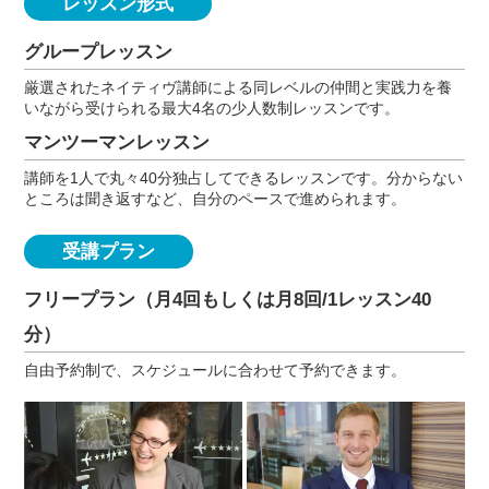
レッスン形式
グループレッスン
厳選されたネイティヴ講師による同レベルの仲間と実践力を養
いながら受けられる最大4名の少人数制レッスンです。
マンツーマンレッスン
講師を1人で丸々40分独占してできるレッスンです。分からない
ところは聞き返すなど、自分のペースで進められます。
受講プラン
フリープラン（月4回もしくは月8回/1レッスン40
分）
自由予約制で、スケジュールに合わせて予約できます。