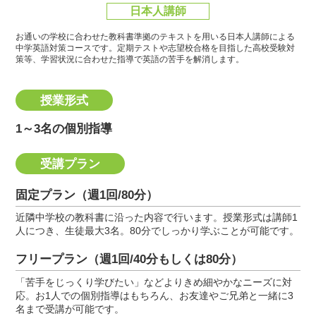
日本人講師
お通いの学校に合わせた教科書準拠のテキストを用いる日本人講師による
中学英語対策コースです。
定期テストや志望校合格を目指した高校受験対
策等、学習状況に合わせた指導で英語の苦手を解消します。
授業形式
1～3名の個別指導
受講プラン
固定プラン（週1回/80分）
近隣中学校の教科書に沿った内容で行います。授業形式は講師1
人につき、生徒最大3名。80分でしっかり学ぶことが可能です。
フリープラン（週1回/40分もしくは80分）
「苦手をじっくり学びたい」などよりきめ細やかなニーズに対
応。お1人での個別指導はもちろん、お友達やご兄弟と一緒に3
名まで受講が可能です。