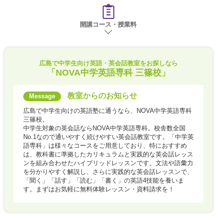
開講コース・授業料
広島で
中学生向け英語・英会話教室をお探しなら
「NOVA中学英語専科 三篠校」
教室からのお知らせ
広島で中学生向けの英語塾に通うなら、NOVA中学英語専科
三篠校。
中学生対象の英会話ならNOVA中学英語専科。校舎数全国
No.1なので通いやすく続けやすい英会話教室です。「中学英
語専科」は様々なコースをご用意しており、特におすすめ
は、教科書に準拠したカリキュラムと実践的な英会話レッス
ンを組み合わせたハイブリッドレッスンです。文法や語彙力
を分かりやすく解説し、さらに実践的な英会話レッスンで、
「聞く」「話す」「読む」「書く」の英語4技能を養いま
す。まずはお気軽に無料体験レッスン・資料請求を！