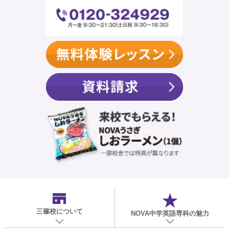
三篠校
について
NOVA中学英語専科の魅力