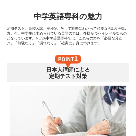
中学英語専科の魅力
定期テスト、高校入試、英検®、そして将来にわたって必要な会話や発話
力。今、中学生に求められている英語の力は、多様かつハイレベルなもの
となっています。NOVA中学英語専科では、これらの力を「必要な分だ
け」「無駄なく」「漏れなく」「確実に」身につけます。
日本人講師による
定期テスト対策