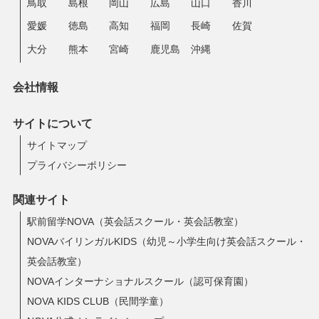
鳥取
島根
岡山
広島
山口
香川
愛媛
徳島
高知
福岡
長崎
佐賀
大分
熊本
宮崎
鹿児島
沖縄
会社情報
サイトについて
サイトマップ
プライバシーポリシー
関連サイト
駅前留学NOVA（英会話スクール・英会話教室）
NOVAバイリンガルKIDS（幼児～小学生向け英会話スクール・
英会話教室）
NOVAインターナショナルスクール（認可保育園）
NOVA KIDS CLUB（民間学童）