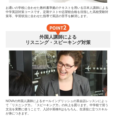
お通いの学校に合わせた教科書準拠のテキストを用いる日本人講師による
中学英語対策コースです。定期テストや志望校合格を目指した高校受験対
策等、学習状況に合わせた指導で英語の苦手を解消します。
外国人講師による
リスニング・スピーキング対策
NOVAの外国人講師によるオールイングリッシュの英会話レッスンによっ
て「リスニング力」「スピーキング力」の向上を図ります。中学校で習う
文法を実際に使うことで、入試や英検®はもちろん、生涯役に立つスキル
が身につきます。