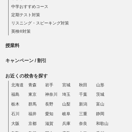
中学おすすめコース
定期テスト対策
リスニング・スピーキング対策
英検®対策
授業料
キャンペーン / 割引
お近くの校舎を探す
北海道
青森
岩手
宮城
秋田
山形
福島
東京
神奈川
埼玉
千葉
茨城
栃木
群馬
長野
山梨
新潟
富山
石川
福井
愛知
岐阜
三重
静岡
大阪
京都
滋賀
兵庫
奈良
和歌山