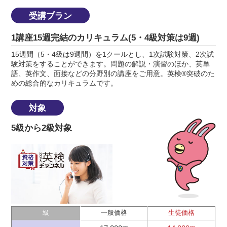
受講プラン
1講座15週完結のカリキュラム(5・4級対策は9週)
15週間（5・4級は9週間）を1クールとし、1次試験対策、2次試
験対策をすることができます。問題の解説・演習のほか、英単
語、英作文、面接などの分野別の講座をご用意。英検®突破のた
めの総合的なカリキュラムです。
対象
5級から2級対象
級
一般価格
生徒価格