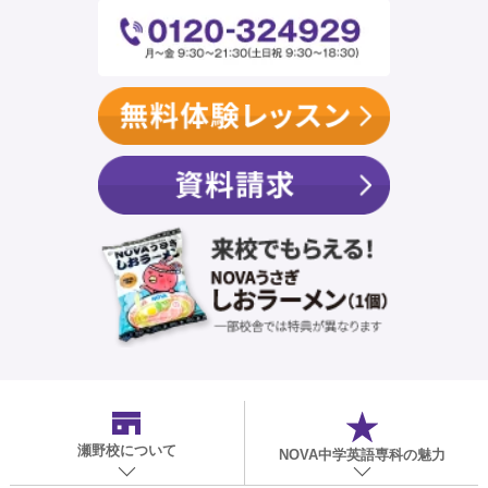
瀬野校
について
NOVA中学英語専科の魅力