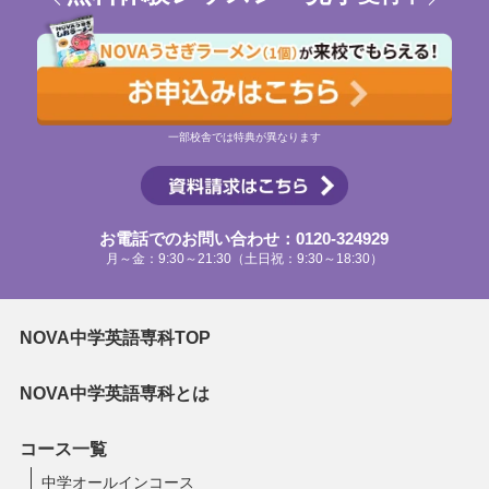
一部校舎では特典が異なります
お電話でのお問い合わせ：0120-324929
月～金：9:30～21:30（土日祝：9:30～18:30）
NOVA中学英語専科TOP
NOVA中学英語専科とは
コース一覧
中学オールインコース