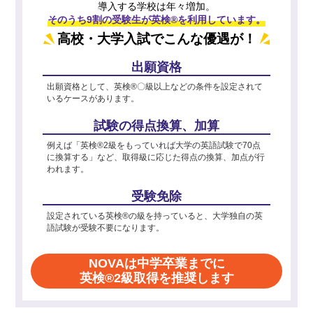
導入する学校は年々増加。
そのうち9割の受験生が英検®を利用しています。
高校・大学入試でこんな優遇が！
出願資格
出願資格として、英検®〇級以上などの条件を設定されて
いるケースがあります。
試験の得点換算、加算
例えば「英検®2級をもっていれば大学の英語試験で70点
に換算する」など、取得級に応じた得点の換算、加点が行
われます。
受験免除
設定されている英検®の級を持っていると、大学独自の英
語試験が受験不要になります。
NOVAは中学卒業までに
英検®2級取得を推奨します