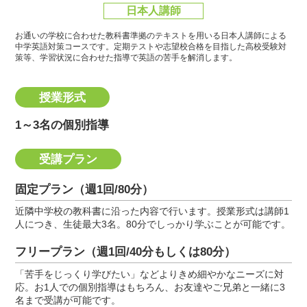
日本人講師
お通いの学校に合わせた教科書準拠のテキストを用いる日本人講師による
中学英語対策コースです。
定期テストや志望校合格を目指した高校受験対
策等、学習状況に合わせた指導で英語の苦手を解消します。
授業形式
1～3名の個別指導
受講プラン
固定プラン（週1回/80分）
近隣中学校の教科書に沿った内容で行います。授業形式は講師1
人につき、生徒最大3名。80分でしっかり学ぶことが可能です。
フリープラン（週1回/40分もしくは80分）
「苦手をじっくり学びたい」などよりきめ細やかなニーズに対
応。お1人での個別指導はもちろん、お友達やご兄弟と一緒に3
名まで受講が可能です。