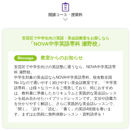
開講コース・授業料
安芸区で
中学生向け英語・英会話教室をお探しなら
「NOVA中学英語専科 瀬野校」
教室からのお知らせ
安芸区で中学生向けの英語塾に通うなら、NOVA中学英語専
科 瀬野校。
中学生対象の英会話ならNOVA中学英語専科。校舎数全国
No.1なので通いやすく続けやすい英会話教室です。「中学英
語専科」は様々なコースをご用意しており、特におすすめ
は、教科書に準拠したカリキュラムと実践的な英会話レッス
ンを組み合わせたハイブリッドレッスンです。文法や語彙力
を分かりやすく解説し、さらに実践的な英会話レッスンで、
「聞く」「話す」「読む」「書く」の英語4技能を養いま
す。まずはお気軽に無料体験レッスン・資料請求を！