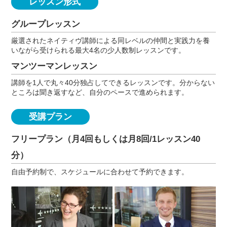
レッスン形式
グループレッスン
厳選されたネイティヴ講師による同レベルの仲間と実践力を養
いながら受けられる最大4名の少人数制レッスンです。
マンツーマンレッスン
講師を1人で丸々40分独占してできるレッスンです。分からない
ところは聞き返すなど、自分のペースで進められます。
受講プラン
フリープラン（月4回もしくは月8回/1レッスン40
分）
自由予約制で、スケジュールに合わせて予約できます。