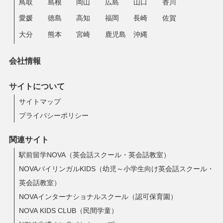
鳥取
島根
岡山
広島
山口
香川
愛媛
徳島
高知
福岡
長崎
佐賀
大分
熊本
宮崎
鹿児島
沖縄
会社情報
サイトについて
サイトマップ
プライバシーポリシー
関連サイト
駅前留学NOVA（英会話スクール・英会話教室）
NOVAバイリンガルKIDS（幼児～小学生向け英会話スクール・
英会話教室）
NOVAインターナショナルスクール（認可保育園）
NOVA KIDS CLUB（民間学童）