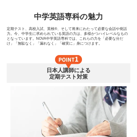
中学英語専科の魅力
定期テスト、高校入試、英検®、そして将来にわたって必要な会話や発話
力。今、中学生に求められている英語の力は、多様かつハイレベルなもの
となっています。NOVA中学英語専科では、これらの力を「必要な分だ
け」「無駄なく」「漏れなく」「確実に」身につけます。
日本人講師による
定期テスト対策