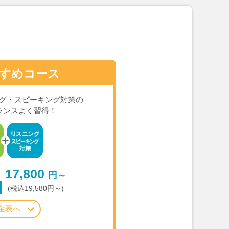
すめコース
グ・スピーキング対策の
ランスよく習得！
17,800
円～
(税込19,580円～)
金表へ