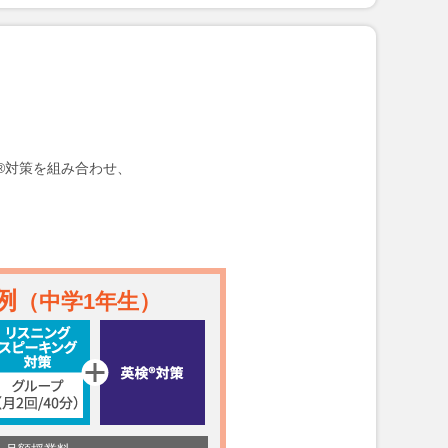
®対策を組み合わせ、
例
（中学1年生）