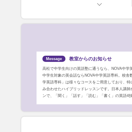
教室からのお知らせ
高松で中学生向けの英語塾に通うなら、NOVA中学
中学生対象の英会話ならNOVA中学英語専科。校舎
学英語専科」は様々なコースをご用意しており、特
み合わせたハイブリッドレッスンです。日本人講師
ンで、「聞く」「話す」「読む」「書く」の英語4