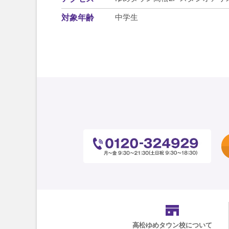
中学生
対象年齢
高松ゆめタウン校
について