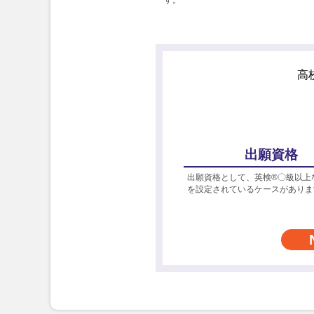
高
出願資格
出願資格として、英検®〇級以上
を設定されているケースがありま