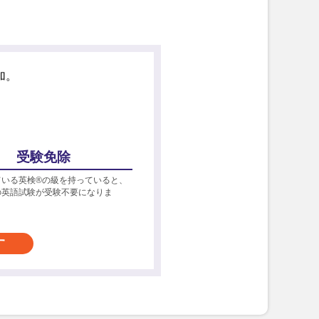
加。
受験免除
ている英検®の級を持っていると、
の英語試験が受験不要になりま
す