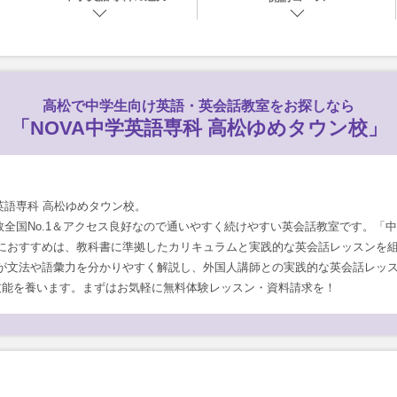
高松で
中学生向け英語・英会話教室をお探しなら
「NOVA中学英語専科 高松ゆめタウン校」
英語専科 高松ゆめタウン校。
数全国No.1＆アクセス良好なので通いやすく続けやすい英会話教室です。「中
におすすめは、教科書に準拠したカリキュラムと実践的な英会話レッスンを
が文法や語彙力を分かりやすく解説し、外国人講師との実践的な英会話レッ
技能を養います。まずはお気軽に無料体験レッスン・資料請求を！