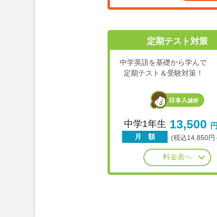
定期テスト対策
中学英語を基礎から学んで
定期テスト＆受験対策！
13,500
中学1年生
月 額
(税込14,850円
料金表へ