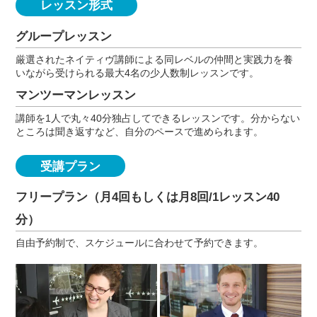
レッスン形式
グループレッスン
厳選されたネイティヴ講師による同レベルの仲間と実践力を養
いながら受けられる最大4名の少人数制レッスンです。
マンツーマンレッスン
講師を1人で丸々40分独占してできるレッスンです。分からない
ところは聞き返すなど、自分のペースで進められます。
受講プラン
フリープラン（月4回もしくは月8回/1レッスン40
分）
自由予約制で、スケジュールに合わせて予約できます。