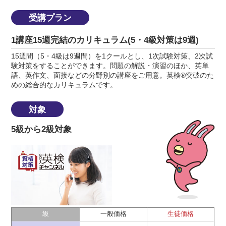
受講プラン
1講座15週完結のカリキュラム(5・4級対策は9週)
15週間（5・4級は9週間）を1クールとし、1次試験対策、2次試
験対策をすることができます。問題の解説・演習のほか、英単
語、英作文、面接などの分野別の講座をご用意。英検®突破のた
めの総合的なカリキュラムです。
対象
5級から2級対象
級
一般価格
生徒価格