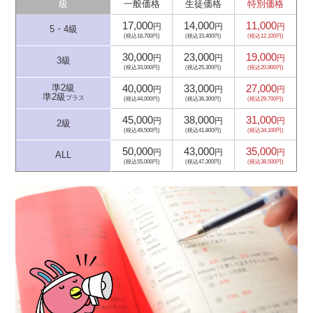
級
一般価格
生徒価格
特別価格
17,000
14,000
11,000
円
円
円
5・4級
(税込18,700円)
(税込15,400円)
(税込12,100円)
30,000
23,000
19,000
円
円
円
3級
(税込33,000円)
(税込25,300円)
(税込20,900円)
40,000
33,000
27,000
準2級
円
円
円
準2級
プラス
(税込44,000円)
(税込36,300円)
(税込29,700円)
45,000
38,000
31,000
円
円
円
2級
(税込49,500円)
(税込41,800円)
(税込34,100円)
50,000
43,000
35,000
円
円
円
ALL
(税込55,000円)
(税込47,300円)
(税込38,500円)