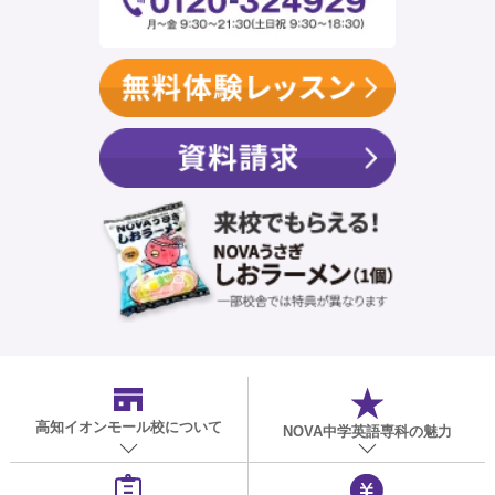
高知イオンモール校
について
NOVA中学英語専科の魅力