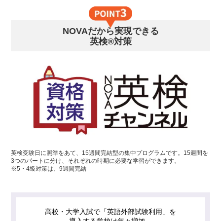
NOVAだから実現できる
英検®対策
英検受験日に照準をあて、15週間完結型の集中プログラムです。15週間を
3つのパートに分け、それぞれの時期に必要な学習ができます。
※5・4級対策は、9週間完結
高校・大学入試で「英語外部試験利用」を
導入する学校は年々増加。