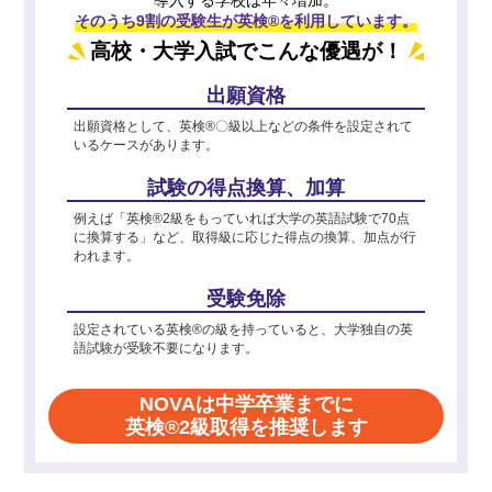
そのうち9割の受験生が英検®を利用しています。
高校・大学入試でこんな優遇が！
出願資格
出願資格として、英検®〇級以上などの条件を設定されて
いるケースがあります。
試験の得点換算、加算
例えば「英検®2級をもっていれば大学の英語試験で70点
に換算する」など、取得級に応じた得点の換算、加点が行
われます。
受験免除
設定されている英検®の級を持っていると、大学独自の英
語試験が受験不要になります。
NOVAは中学卒業までに
英検®2級取得を推奨します