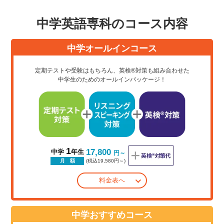
中学英語専科のコース内容
中学オールインコース
定期テストや受験はもちろん、英検®対策も組み合わせた
中学生のためのオールインパッケージ！
1
17,800
中学
年生
円～
(税込19,580円～)
月 額
料金表へ
中学おすすめコース