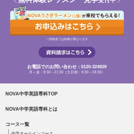
一部校舎では特典が異なります
お電話でのお問い合わせ：0120-324929
月～金：9:30～21:30（土日祝：9:30～18:30）
NOVA中学英語専科TOP
NOVA中学英語専科とは
コース一覧
中学オールインコース