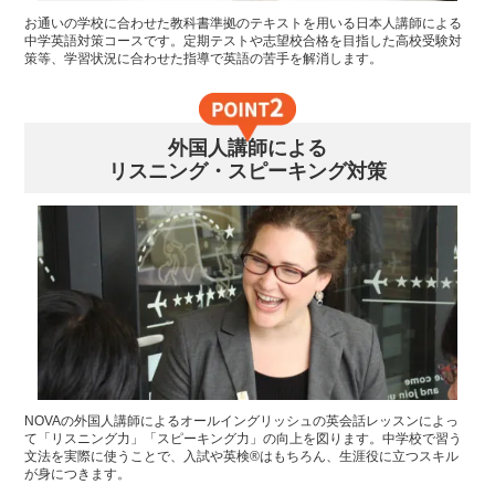
お通いの学校に合わせた教科書準拠のテキストを用いる日本人講師による
中学英語対策コースです。定期テストや志望校合格を目指した高校受験対
策等、学習状況に合わせた指導で英語の苦手を解消します。
外国人講師による
リスニング・スピーキング対策
NOVAの外国人講師によるオールイングリッシュの英会話レッスンによっ
て「リスニング力」「スピーキング力」の向上を図ります。中学校で習う
文法を実際に使うことで、入試や英検®はもちろん、生涯役に立つスキル
が身につきます。