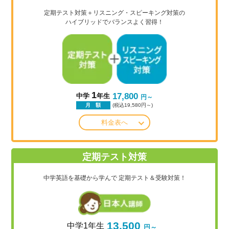
定期テスト対策＋リスニング・スピーキング対策の
ハイブリッドでバランスよく習得！
1
17,800
中学
年生
円～
(税込19,580円～)
月 額
料金表へ
定期テスト対策
中学英語を基礎から学んで
定期テスト＆受験対策！
13,500
中学1年生
円～