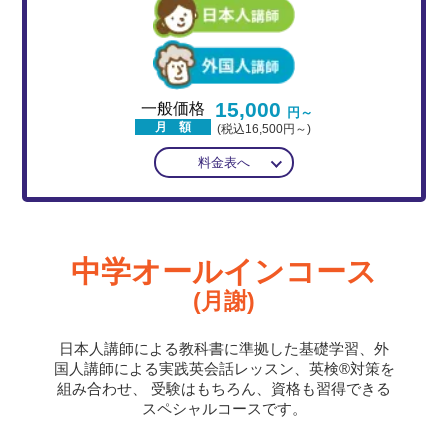
15,000
一般価格
円～
月 額
(税込16,500円～)
料金表へ
中学オールインコース
(月謝)
日本人講師による教科書に準拠した基礎学習、外
国人講師による実践英会話レッスン、英検®対策を
組み合わせ、
受験はもちろん、資格も習得できる
スペシャルコースです。