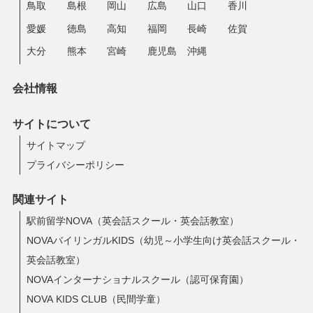
鳥取
島根
岡山
広島
山口
香川
愛媛
徳島
高知
福岡
長崎
佐賀
大分
熊本
宮崎
鹿児島
沖縄
会社情報
サイトについて
サイトマップ
プライバシーポリシー
関連サイト
駅前留学NOVA（英会話スクール・英会話教室）
NOVAバイリンガルKIDS（幼児～小学生向け英会話スクール・
英会話教室）
NOVAインターナショナルスクール（認可保育園）
NOVA KIDS CLUB（民間学童）