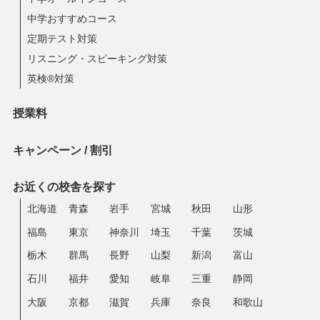
中学おすすめコース
定期テスト対策
リスニング・スピーキング対策
英検®対策
授業料
キャンペーン / 割引
お近くの校舎を探す
北海道
青森
岩手
宮城
秋田
山形
福島
東京
神奈川
埼玉
千葉
茨城
栃木
群馬
長野
山梨
新潟
富山
石川
福井
愛知
岐阜
三重
静岡
大阪
京都
滋賀
兵庫
奈良
和歌山