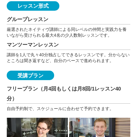
レッスン形式
グループレッスン
厳選されたネイティヴ講師による同レベルの仲間と実践力を養
いながら受けられる最大4名の少人数制レッスンです。
マンツーマンレッスン
講師を1人で丸々40分独占してできるレッスンです。分からない
ところは聞き返すなど、自分のペースで進められます。
受講プラン
フリープラン（月4回もしくは月8回/1レッスン40
分）
自由予約制で、スケジュールに合わせて予約できます。