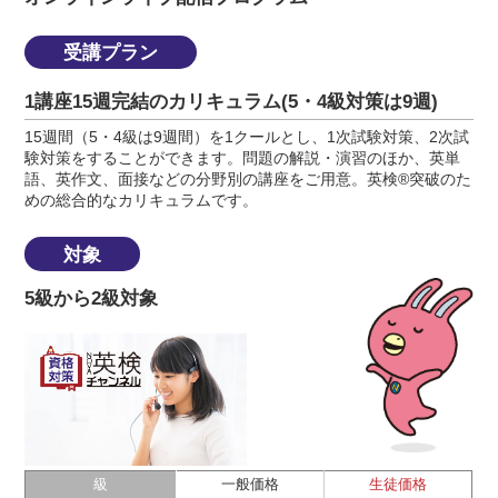
受講プラン
1講座15週完結のカリキュラム(5・4級対策は9週)
15週間（5・4級は9週間）を1クールとし、1次試験対策、2次試
験対策をすることができます。問題の解説・演習のほか、英単
語、英作文、面接などの分野別の講座をご用意。英検®突破のた
めの総合的なカリキュラムです。
対象
5級から2級対象
級
一般価格
生徒価格