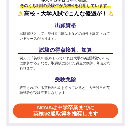
そのうち9割の受験生が英検®を利用しています。
高校・大学入試でこんな優遇が！
出願資格
出願資格として、英検®〇級以上などの条件を設定されて
いるケースがあります。
試験の得点換算、加算
例えば「英検®2級をもっていれば大学の英語試験で70点
に換算する」など、取得級に応じた得点の換算、加点が行
われます。
受験免除
設定されている英検®の級を持っていると、大学独自の英
語試験が受験不要になります。
NOVAは中学卒業までに
英検®2級取得を推奨します