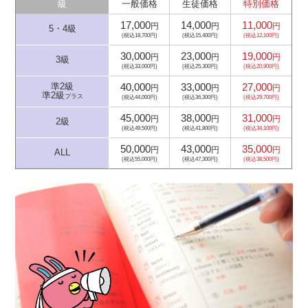
級
一般価格
生徒価格
特別価格
17,000
14,000
11,000
円
円
円
5・4級
(税込18,700円)
(税込15,400円)
(税込12,100円)
30,000
23,000
19,000
円
円
円
3級
(税込33,000円)
(税込25,300円)
(税込20,900円)
40,000
33,000
27,000
準2級
円
円
円
準2級
プラス
(税込44,000円)
(税込36,300円)
(税込29,700円)
45,000
38,000
31,000
円
円
円
2級
(税込49,500円)
(税込41,800円)
(税込34,100円)
50,000
43,000
35,000
円
円
円
ALL
(税込55,000円)
(税込47,300円)
(税込38,500円)