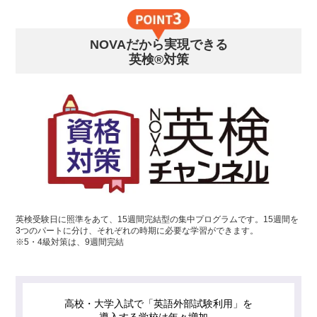
NOVAだから実現できる
英検®対策
英検受験日に照準をあて、15週間完結型の集中プログラムです。15週間を
3つのパートに分け、それぞれの時期に必要な学習ができます。
※5・4級対策は、9週間完結
高校・大学入試で「英語外部試験利用」を
導入する学校は年々増加。