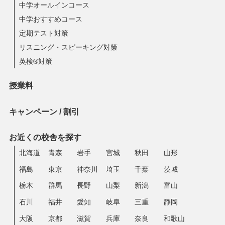
中学オールインコース
中学おすすめコース
定期テスト対策
リスニング・スピーキング対策
英検®対策
授業料
キャンペーン / 割引
お近くの校舎を探す
北海道
青森
岩手
宮城
秋田
山形
福島
東京
神奈川
埼玉
千葉
茨城
栃木
群馬
長野
山梨
新潟
富山
石川
福井
愛知
岐阜
三重
静岡
大阪
京都
滋賀
兵庫
奈良
和歌山