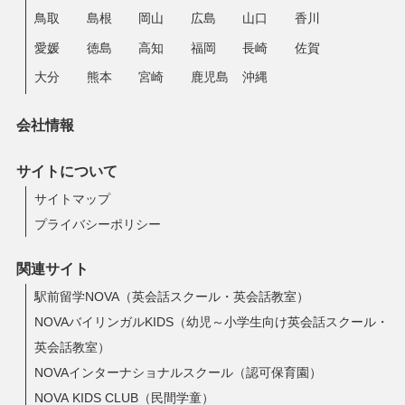
鳥取
島根
岡山
広島
山口
香川
愛媛
徳島
高知
福岡
長崎
佐賀
大分
熊本
宮崎
鹿児島
沖縄
会社情報
サイトについて
サイトマップ
プライバシーポリシー
関連サイト
駅前留学NOVA（英会話スクール・英会話教室）
NOVAバイリンガルKIDS（幼児～小学生向け英会話スクール・
英会話教室）
NOVAインターナショナルスクール（認可保育園）
NOVA KIDS CLUB（民間学童）