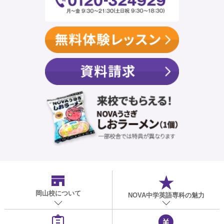
岡山校
について
NOVA中学英語専科の魅力