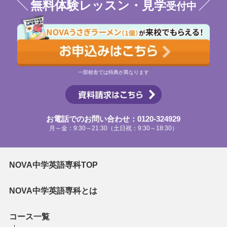
無料体験レッスン・見学
受付中
一部校舎では特典が異なります
お電話でのお問い合わせ：0120-324929
月～金：9:30～21:30（土日祝：9:30～18:30）
NOVA中学英語専科TOP
NOVA中学英語専科とは
コース一覧