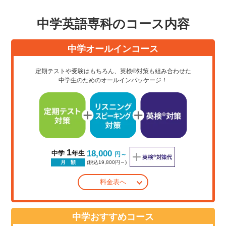
中学英語専科のコース内容
中学オールインコース
定期テストや受験はもちろん、英検®対策も組み合わせた
中学生のためのオールインパッケージ！
1
18,000
中学
年生
円～
(税込19,800円～)
月 額
料金表へ
中学おすすめコース