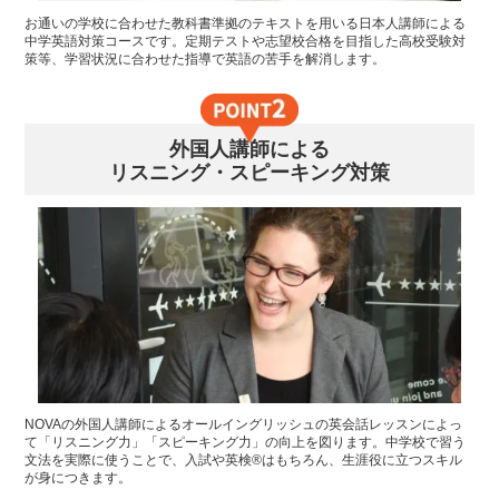
お通いの学校に合わせた教科書準拠のテキストを用いる日本人講師による
中学英語対策コースです。定期テストや志望校合格を目指した高校受験対
策等、学習状況に合わせた指導で英語の苦手を解消します。
外国人講師による
リスニング・スピーキング対策
NOVAの外国人講師によるオールイングリッシュの英会話レッスンによっ
て「リスニング力」「スピーキング力」の向上を図ります。中学校で習う
文法を実際に使うことで、入試や英検®はもちろん、生涯役に立つスキル
が身につきます。