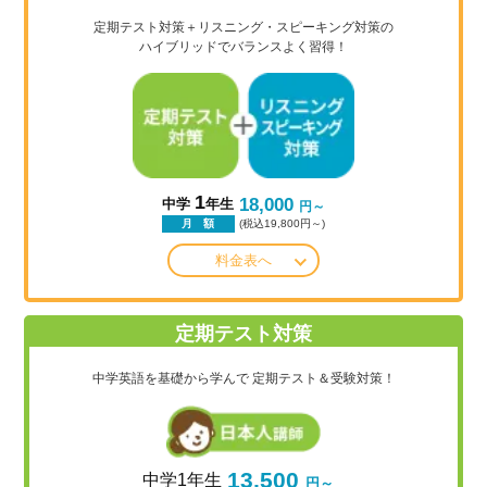
定期テスト対策＋リスニング・スピーキング対策の
ハイブリッドでバランスよく習得！
1
18,000
中学
年生
円～
(税込19,800円～)
月 額
料金表へ
定期テスト対策
中学英語を基礎から学んで
定期テスト＆受験対策！
13,500
中学1年生
円～