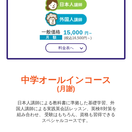
15,000
一般価格
円～
月 額
(税込16,500円～)
料金表へ
中学オールインコース
(月謝)
日本人講師による教科書に準拠した基礎学習、外
国人講師による実践英会話レッスン、英検®対策を
組み合わせ、
受験はもちろん、資格も習得できる
スペシャルコースです。