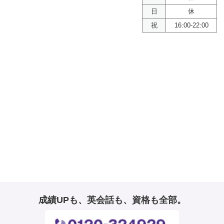
日
休
祝
16:00-22:00
成績UPも、英会話も、資格も全部。