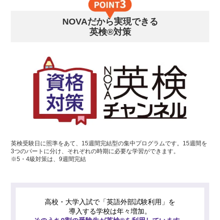
NOVAだから実現できる
英検®対策
英検受験日に照準をあて、15週間完結型の集中プログラムです。15週間を
3つのパートに分け、それぞれの時期に必要な学習ができます。
※5・4級対策は、9週間完結
高校・大学入試で「英語外部試験利用」を
導入する学校は年々増加。