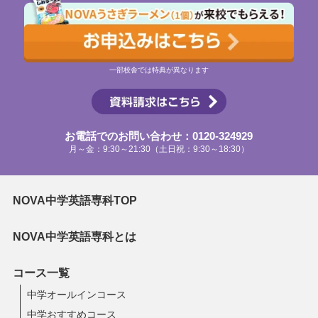
一部校舎では特典が異なります
お電話でのお問い合わせ：0120-324929
月～金：9:30～21:30（土日祝：9:30～18:30）
NOVA中学英語専科TOP
NOVA中学英語専科とは
コース一覧
中学オールインコース
中学おすすめコース