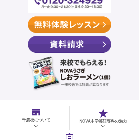
千歳校
について
NOVA中学英語専科の魅力