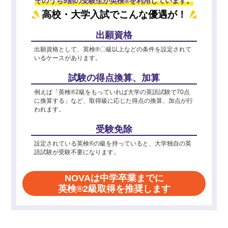
そのうち9割の受験生が英検®を利用しています。
高校・大学入試でこんな優遇が！
出願資格
出願資格として、英検®〇級以上などの条件を設定されて
いるケースがあります。
試験の得点換算、加算
例えば「英検®2級をもっていれば大学の英語試験で70点
に換算する」など、取得級に応じた得点の換算、加点が行
われます。
受験免除
設定されている英検®の級を持っていると、大学独自の英
語試験が受験不要になります。
NOVAは中学卒業までに
英検®2級取得を推奨します