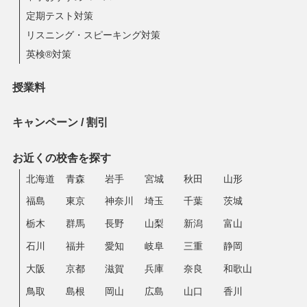
定期テスト対策
リスニング・スピーキング対策
英検®対策
授業料
キャンペーン / 割引
お近くの校舎を探す
北海道
青森
岩手
宮城
秋田
山形
福島
東京
神奈川
埼玉
千葉
茨城
栃木
群馬
長野
山梨
新潟
富山
石川
福井
愛知
岐阜
三重
静岡
大阪
京都
滋賀
兵庫
奈良
和歌山
鳥取
島根
岡山
広島
山口
香川