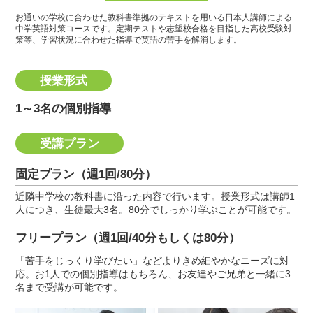
お通いの学校に合わせた教科書準拠のテキストを用いる日本人講師による
中学英語対策コースです。
定期テストや志望校合格を目指した高校受験対
策等、学習状況に合わせた指導で英語の苦手を解消します。
授業形式
1～3名の個別指導
受講プラン
固定プラン（週1回/80分）
近隣中学校の教科書に沿った内容で行います。授業形式は講師1
人につき、生徒最大3名。80分でしっかり学ぶことが可能です。
フリープラン（週1回/40分もしくは80分）
「苦手をじっくり学びたい」などよりきめ細やかなニーズに対
応。お1人での個別指導はもちろん、お友達やご兄弟と一緒に3
名まで受講が可能です。