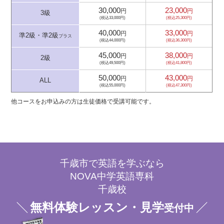
30,000
23,000
円
円
3級
(税込33,000円)
(税込25,300円)
40,000
33,000
円
円
準2級・準2級
プラス
(税込44,000円)
(税込36,300円)
45,000
38,000
円
円
2級
(税込49,500円)
(税込41,800円)
50,000
43,000
円
円
ALL
(税込55,000円)
(税込47,300円)
他コースをお申込みの方は生徒価格で受講可能です。
千歳市で英語を学ぶなら
NOVA中学英語専科
千歳校
無料体験レッスン・見学
受付中