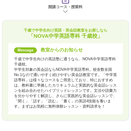
開講コース・授業料
千歳で
中学生向け英語・英会話教室をお探しなら
「NOVA中学英語専科 千歳校」
教室からのお知らせ
千歳で中学生向けの英語塾に通うなら、NOVA中学英語専科
千歳校。
中学生対象の英会話ならNOVA中学英語専科。校舎数全国
No.1なので通いやすく続けやすい英会話教室です。「中学英
語専科」は様々なコースをご用意しており、特におすすめ
は、教科書に準拠したカリキュラムと実践的な英会話レッス
ンを組み合わせたハイブリッドレッスンです。文法や語彙力
を分かりやすく解説し、さらに実践的な英会話レッスンで、
「聞く」「話す」「読む」「書く」の英語4技能を養いま
す。まずはお気軽に無料体験レッスン・資料請求を！