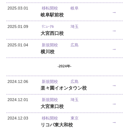
2025.03.01
移転開校
岐阜
→
岐阜駅前校
2025.01.09
ﾘﾆｭｰｱﾙ
埼玉
→
大宮西口校
2025.01.04
新規開校
広島
→
横川校
-2024年-
2024.12.06
新規開校
広島
→
楽々園イオンタウン校
2024.12.01
新規開校
埼玉
→
大宮東口校
2024.12.03
移転開校
東京
→
リコパ東大和校