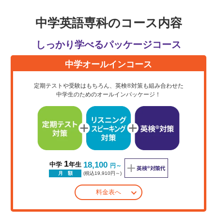
中学英語専科のコース内容
しっかり学べるパッケージコース
中学オールインコース
定期テストや受験はもちろん、英検®対策も組み合わせた
中学生のためのオールインパッケージ！
1
18,100
中学
年生
円～
(税込19,910円～)
月 額
料金表へ