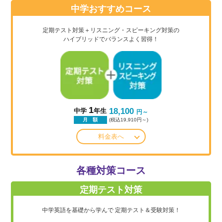
中学おすすめコース
定期テスト対策＋リスニング・スピーキング対策の
ハイブリッドでバランスよく習得！
1
18,100
中学
年生
円～
(税込19,910円～)
月 額
料金表へ
各種対策コース
定期テスト対策
中学英語を基礎から学んで
定期テスト＆受験対策！