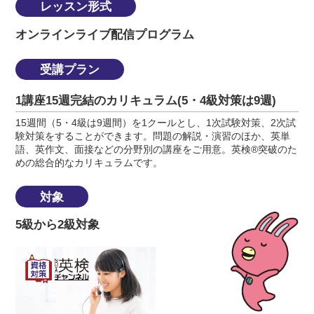
レッスン形式
オンラインライブ配信プログラム
受講プラン
1講座15週完結のカリキュラム(5・4級対策は9週)
15週間（5・4級は9週間）を1クールとし、1次試験対策、2次試
験対策をすることができます。問題の解説・演習のほか、英単
語、英作文、面接などの分野別の講座をご用意。英検®突破のた
めの総合的なカリキュラムです。
対象
5級から2級対象