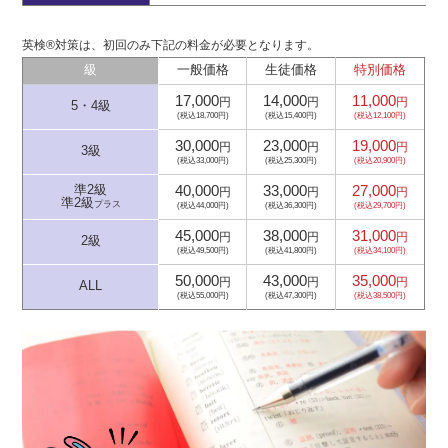
英検®対策は、初回のみ下記の料金が必要となります。
級
一般価格
生徒価格
特別価格
17,000
14,000
11,000
円
円
円
5・4級
(税込18,700円)
(税込15,400円)
(税込12,100円)
30,000
23,000
19,000
円
円
円
3級
(税込33,000円)
(税込25,300円)
(税込20,900円)
40,000
33,000
27,000
準2級
円
円
円
準2級
プラス
(税込44,000円)
(税込36,300円)
(税込29,700円)
45,000
38,000
31,000
円
円
円
2級
(税込49,500円)
(税込41,800円)
(税込34,100円)
50,000
43,000
35,000
円
円
円
ALL
(税込55,000円)
(税込47,300円)
(税込38,500円)