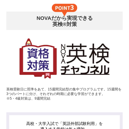
NOVAだから実現できる
英検®対策
英検受験日に照準をあて、15週間完結型の集中プログラムです。15週間を
3つのパートに分け、それぞれの時期に必要な学習ができます。
※5・4級対策は、9週間完結
高校・大学入試で「英語外部試験利用」を
導入する学校は年々増加。