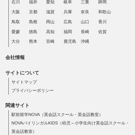
石川
福井
愛知
岐阜
三重
静岡
大阪
京都
滋賀
兵庫
奈良
和歌山
鳥取
島根
岡山
広島
山口
香川
愛媛
徳島
高知
福岡
長崎
佐賀
大分
熊本
宮崎
鹿児島
沖縄
会社情報
サイトについて
サイトマップ
プライバシーポリシー
関連サイト
駅前留学NOVA（英会話スクール・英会話教室）
NOVAバイリンガルKIDS（幼児～小学生向け英会話スクール・
英会話教室）