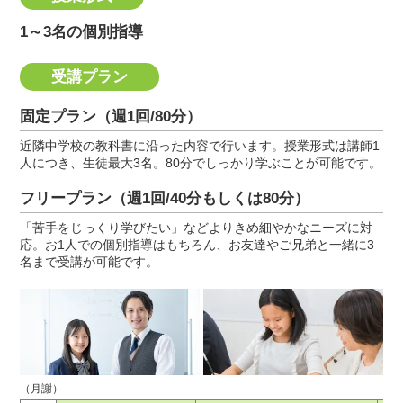
1～3名の個別指導
受講プラン
固定プラン（週1回/80分）
近隣中学校の教科書に沿った内容で行います。授業形式は講師1
人につき、生徒最大3名。80分でしっかり学ぶことが可能です。
フリープラン（週1回/40分もしくは80分）
「苦手をじっくり学びたい」などよりきめ細やかなニーズに対
応。お1人での個別指導はもちろん、お友達やご兄弟と一緒に3
名まで受講が可能です。
（月謝）