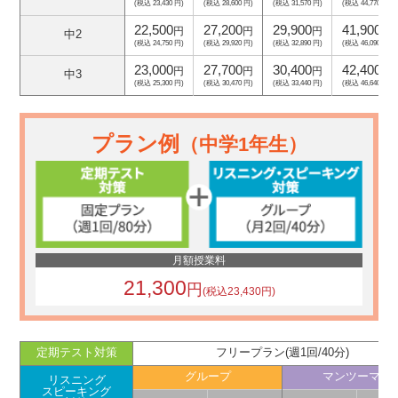
(税込 23,430 円)
(税込 28,600 円)
(税込 31,570 円)
(税込 44,770 円)
22,500
27,200
29,900
41,900
円
円
円
円
中2
(税込 24,750 円)
(税込 29,920 円)
(税込 32,890 円)
(税込 46,090 円)
23,000
27,700
30,400
42,400
円
円
円
円
中3
(税込 25,300 円)
(税込 30,470 円)
(税込 33,440 円)
(税込 46,640 円)
プラン例
（中学1年生）
月額授業料
21,300
円
(税込23,430円)
定期テスト対策
フリープラン(週1回/40分)
グループ
マンツーマン
リスニング
スピーキング