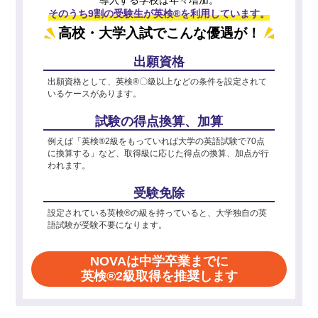
そのうち9割の受験生が英検®を利用しています。
高校・大学入試でこんな優遇が！
出願資格
出願資格として、英検®〇級以上などの条件を設定されて
いるケースがあります。
試験の得点換算、加算
例えば「英検®2級をもっていれば大学の英語試験で70点
に換算する」など、取得級に応じた得点の換算、加点が行
われます。
受験免除
設定されている英検®の級を持っていると、大学独自の英
語試験が受験不要になります。
NOVAは中学卒業までに
英検®2級取得を推奨します