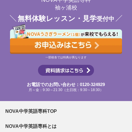
袖ヶ浦校
無料体験レッスン・見学
受付中
一部校舎では特典が異なります
お電話でのお問い合わせ：0120-324929
月～金：9:30～21:30（土日祝：9:30～18:30）
NOVA中学英語専科TOP
NOVA中学英語専科とは