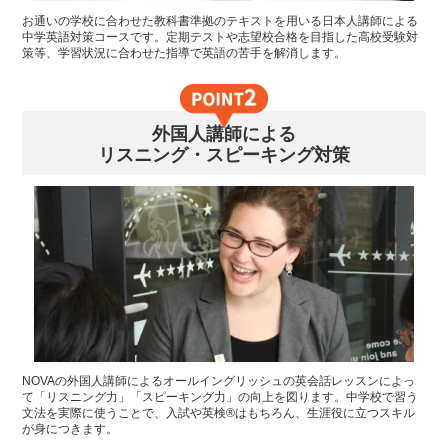
お通いの学校に合わせた教科書準拠のテキストを用いる日本人講師による
中学英語対策コースです。定期テストや志望校合格を目指した高校受験対
策等、学習状況に合わせた指導で英語の苦手を解消します。
外国人講師による
リスニング・スピーキング対策
NOVAの外国人講師によるオールイングリッシュの英会話レッスンによっ
て「リスニング力」「スピーキング力」の向上を図ります。中学校で習う
文法を実際に使うことで、入試や英検®はもちろん、生涯役に立つスキル
が身につきます。