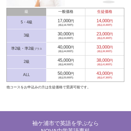
級
一般価格
生徒価格
17,000
14,000
円
円
5・4級
(税込18,700円)
(税込15,400円)
30,000
23,000
円
円
3級
(税込33,000円)
(税込25,300円)
40,000
33,000
円
円
準2級・準2級
プラス
(税込44,000円)
(税込36,300円)
45,000
38,000
円
円
2級
(税込49,500円)
(税込41,800円)
50,000
43,000
円
円
ALL
(税込55,000円)
(税込47,300円)
他コースをお申込みの方は生徒価格で受講可能です。
袖ケ浦市で英語を学ぶなら
NOVA中学英語専科