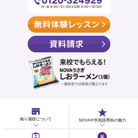
袖ヶ浦校
について
NOVA中学英語専科の魅力