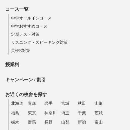
コース一覧
中学オールインコース
中学おすすめコース
定期テスト対策
リスニング・スピーキング対策
英検®対策
授業料
キャンペーン / 割引
お近くの校舎を探す
北海道
青森
岩手
宮城
秋田
山形
福島
東京
神奈川
埼玉
千葉
茨城
栃木
群馬
長野
山梨
新潟
富山