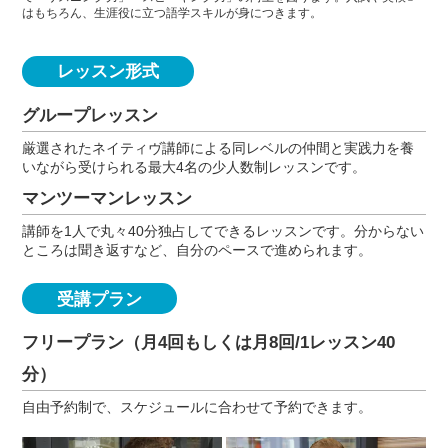
はもちろん、生涯役に立つ語学スキルが身につきます。
レッスン形式
グループレッスン
厳選されたネイティヴ講師による同レベルの仲間と実践力を養
いながら受けられる最大4名の少人数制レッスンです。
マンツーマンレッスン
講師を1人で丸々40分独占してできるレッスンです。分からない
ところは聞き返すなど、自分のペースで進められます。
受講プラン
フリープラン（月4回もしくは月8回/1レッスン40
分）
自由予約制で、スケジュールに合わせて予約できます。