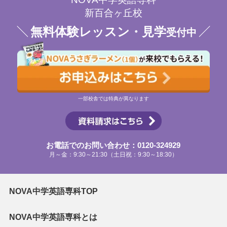
新百合ヶ丘校
無料体験レッスン・見学
受付中
一部校舎では特典が異なります
お電話でのお問い合わせ：0120-324929
月～金：9:30～21:30（土日祝：9:30～18:30）
NOVA中学英語専科TOP
NOVA中学英語専科とは