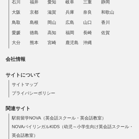
石川
福井
愛知
岐阜
三重
静岡
大阪
京都
滋賀
兵庫
奈良
和歌山
鳥取
島根
岡山
広島
山口
香川
愛媛
徳島
高知
福岡
長崎
佐賀
大分
熊本
宮崎
鹿児島
沖縄
会社情報
サイトについて
サイトマップ
プライバシーポリシー
関連サイト
駅前留学NOVA（英会話スクール・英会話教室）
NOVAバイリンガルKIDS（幼児～小学生向け英会話スクール・
英会話教室）