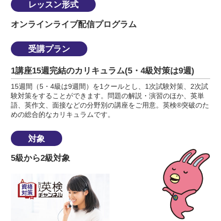
レッスン形式
オンラインライブ配信プログラム
受講プラン
1講座15週完結のカリキュラム(5・4級対策は9週)
15週間（5・4級は9週間）を1クールとし、1次試験対策、2次試
験対策をすることができます。問題の解説・演習のほか、英単
語、英作文、面接などの分野別の講座をご用意。英検®突破のた
めの総合的なカリキュラムです。
対象
5級から2級対象