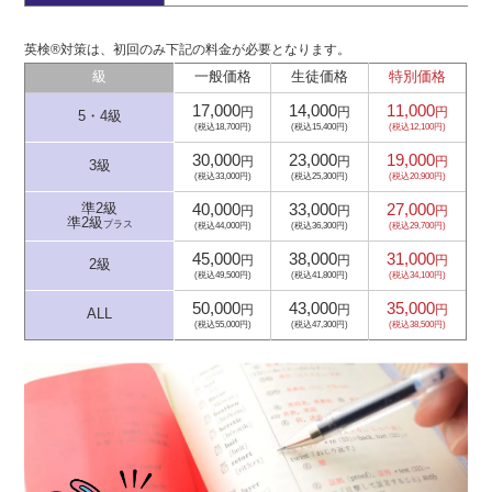
英検®対策は、初回のみ下記の料金が必要となります。
級
一般価格
生徒価格
特別価格
17,000
14,000
11,000
円
円
円
5・4級
(税込18,700円)
(税込15,400円)
(税込12,100円)
30,000
23,000
19,000
円
円
円
3級
(税込33,000円)
(税込25,300円)
(税込20,900円)
40,000
33,000
27,000
準2級
円
円
円
準2級
プラス
(税込44,000円)
(税込36,300円)
(税込29,700円)
45,000
38,000
31,000
円
円
円
2級
(税込49,500円)
(税込41,800円)
(税込34,100円)
50,000
43,000
35,000
円
円
円
ALL
(税込55,000円)
(税込47,300円)
(税込38,500円)