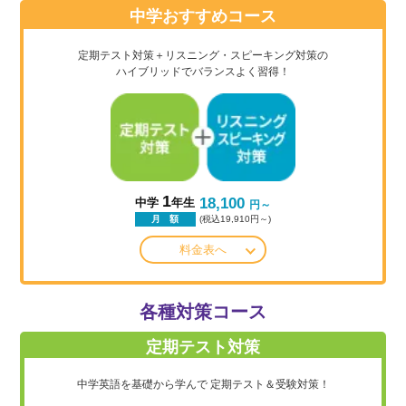
中学おすすめコース
定期テスト対策＋リスニング・スピーキング対策の
ハイブリッドでバランスよく習得！
1
18,100
中学
年生
円～
(税込19,910円～)
月 額
料金表へ
各種対策コース
定期テスト対策
中学英語を基礎から学んで
定期テスト＆受験対策！