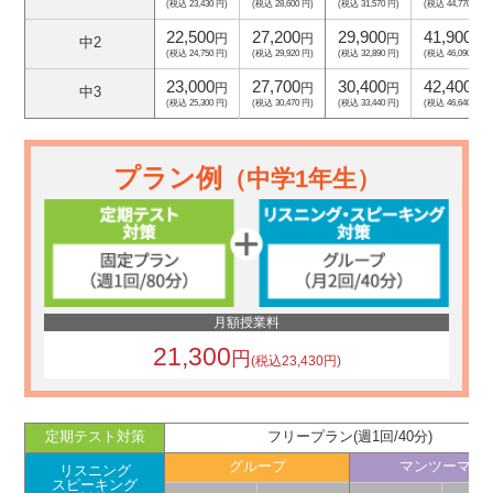
(税込 23,430 円)
(税込 28,600 円)
(税込 31,570 円)
(税込 44,770 円)
22,500
27,200
29,900
41,900
円
円
円
円
中2
(税込 24,750 円)
(税込 29,920 円)
(税込 32,890 円)
(税込 46,090 円)
23,000
27,700
30,400
42,400
円
円
円
円
中3
(税込 25,300 円)
(税込 30,470 円)
(税込 33,440 円)
(税込 46,640 円)
プラン例
（中学1年生）
月額授業料
21,300
円
(税込23,430円)
定期テスト対策
フリープラン(週1回/40分)
グループ
マンツーマン
リスニング
スピーキング