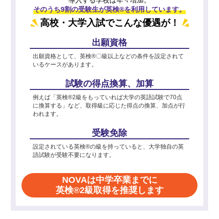
そのうち9割の受験生が英検®を利用しています。
高校・大学入試でこんな優遇が！
出願資格
出願資格として、英検®〇級以上などの条件を設定されて
いるケースがあります。
試験の得点換算、加算
例えば「英検®2級をもっていれば大学の英語試験で70点
に換算する」など、取得級に応じた得点の換算、加点が行
われます。
受験免除
設定されている英検®の級を持っていると、大学独自の英
語試験が受験不要になります。
NOVAは中学卒業までに
英検®2級取得を推奨します