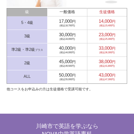
級
一般価格
生徒価格
17,000
14,000
円
円
5・4級
(税込18,700円)
(税込15,400円)
30,000
23,000
円
円
3級
(税込33,000円)
(税込25,300円)
40,000
33,000
円
円
準2級・準2級
プラス
(税込44,000円)
(税込36,300円)
45,000
38,000
円
円
2級
(税込49,500円)
(税込41,800円)
50,000
43,000
円
円
ALL
(税込55,000円)
(税込47,300円)
他コースをお申込みの方は生徒価格で受講可能です。
川崎市で英語を学ぶなら
NOVA中学英語専科