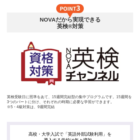
NOVAだから実現できる
英検®対策
英検受験日に照準をあて、15週間完結型の集中プログラムです。15週間を
3つのパートに分け、それぞれの時期に必要な学習ができます。
※5・4級対策は、9週間完結
高校・大学入試で「英語外部試験利用」を
導入する学校は年々増加。