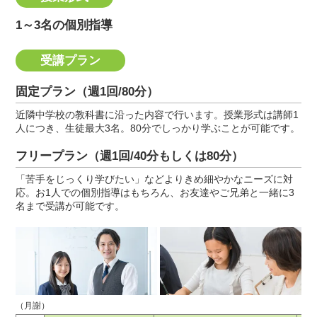
1～3名の個別指導
受講プラン
固定プラン（週1回/80分）
近隣中学校の教科書に沿った内容で行います。授業形式は講師1
人につき、生徒最大3名。80分でしっかり学ぶことが可能です。
フリープラン（週1回/40分もしくは80分）
「苦手をじっくり学びたい」などよりきめ細やかなニーズに対
応。お1人での個別指導はもちろん、お友達やご兄弟と一緒に3
名まで受講が可能です。
（月謝）