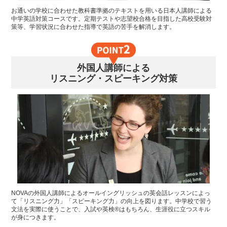
お通いの学校に合わせた教科書準拠のテキストを用いる日本人講師による
中学英語対策コースです。定期テストや志望校合格を目指した高校受験対
策等、学習状況に合わせた指導で英語の苦手を解消します。
外国人講師による
リスニング・スピーキング対策
NOVAの外国人講師によるオールイングリッシュの英会話レッスンによっ
て「リスニング力」「スピーキング力」の向上を図ります。中学校で習う
文法を実際に使うことで、入試や英検®はもちろん、生涯役に立つスキル
が身につきます。