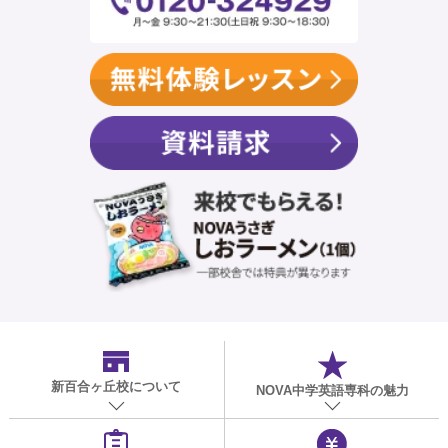
新百合ヶ丘校
について
NOVA中学英語専科の魅力