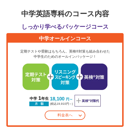
中学英語専科のコース内容
しっかり学べるパッケージコース
中学オールインコース
定期テストや受験はもちろん、英検®対策も組み合わせた
中学生のためのオールインパッケージ！
1
18,100
中学
年生
円～
(税込19,910円～)
月 額
料金表へ