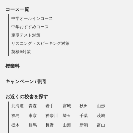
コース一覧
中学オールインコース
中学おすすめコース
定期テスト対策
リスニング・スピーキング対策
英検®対策
授業料
キャンペーン / 割引
お近くの校舎を探す
北海道
青森
岩手
宮城
秋田
山形
福島
東京
神奈川
埼玉
千葉
茨城
栃木
群馬
長野
山梨
新潟
富山