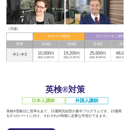
（月謝）
グループ40分
マンツーマン40分
学年
月4回
月8回
月4回
月8回
10,000
19,200
25,600
48,000
円
円
円
中1~中3
(税込 11,000 円)
(税込 21,120 円)
(税込 28,160 円)
(税込 52,800 
英検®対策
日本人講師
外国人講師
英検®受験日に照準をあて、15週間完結型の集中プログラムです。
15週間
を3つのパートに分け、それぞれの時期に必要な学習ができます。