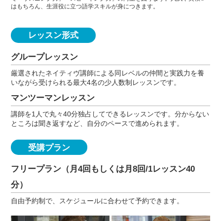
はもちろん、生涯役に立つ語学スキルが身につきます。
レッスン形式
グループレッスン
厳選されたネイティヴ講師による同レベルの仲間と実践力を養
いながら受けられる最大4名の少人数制レッスンです。
マンツーマンレッスン
講師を1人で丸々40分独占してできるレッスンです。分からない
ところは聞き返すなど、自分のペースで進められます。
受講プラン
フリープラン（月4回もしくは月8回/1レッスン40
分）
自由予約制で、スケジュールに合わせて予約できます。