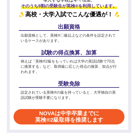
そのうち9割の受験生が英検®を利用しています。
高校・大学入試でこんな優遇が！
出願資格
出願資格として、英検®〇級以上などの条件を設定されて
いるケースがあります。
試験の得点換算、加算
例えば「英検®2級をもっていれば大学の英語試験で70点
に換算する」など、取得級に応じた得点の換算、加点が行
われます。
受験免除
設定されている英検®の級を持っていると、大学独自の英
語試験が受験不要になります。
NOVAは中学卒業までに
英検®2級取得を推奨します