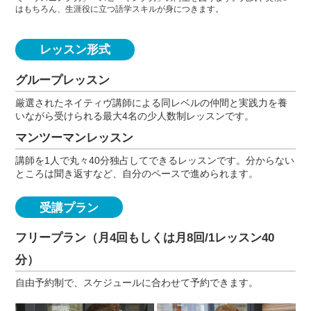
はもちろん、生涯役に立つ語学スキルが身につきます。
レッスン形式
グループレッスン
厳選されたネイティヴ講師による同レベルの仲間と実践力を養
いながら受けられる最大4名の少人数制レッスンです。
マンツーマンレッスン
講師を1人で丸々40分独占してできるレッスンです。分からない
ところは聞き返すなど、自分のペースで進められます。
受講プラン
フリープラン（月4回もしくは月8回/1レッスン40
分）
自由予約制で、スケジュールに合わせて予約できます。