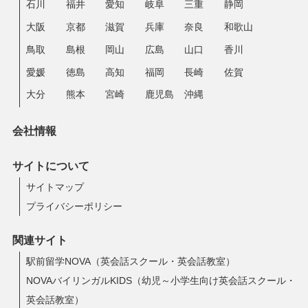
石川
福井
愛知
岐阜
三重
静岡
大阪
京都
滋賀
兵庫
奈良
和歌山
鳥取
島根
岡山
広島
山口
香川
愛媛
徳島
高知
福岡
長崎
佐賀
大分
熊本
宮崎
鹿児島
沖縄
会社情報
サイトについて
サイトマップ
プライバシーポリシー
関連サイト
駅前留学NOVA（英会話スクール・英会話教室）
NOVAバイリンガルKIDS（幼児～小学生向け英会話スクール・
英会話教室）