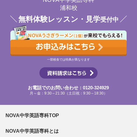
浦和校
無料体験レッスン・見学
受付中
一部校舎では特典が異なります
お電話でのお問い合わせ：0120-324929
月～金：9:30～21:30（土日祝：9:30～18:30）
NOVA中学英語専科TOP
NOVA中学英語専科とは