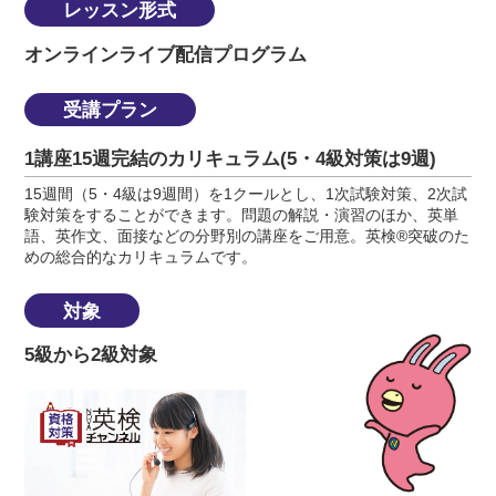
レッスン形式
オンラインライブ配信プログラム
受講プラン
1講座15週完結のカリキュラム(5・4級対策は9週)
15週間（5・4級は9週間）を1クールとし、1次試験対策、2次試
験対策をすることができます。問題の解説・演習のほか、英単
語、英作文、面接などの分野別の講座をご用意。英検®突破のた
めの総合的なカリキュラムです。
対象
5級から2級対象