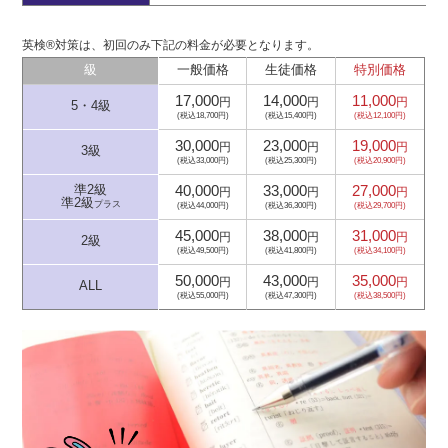
英検®対策は、初回のみ下記の料金が必要となります。
級
一般価格
生徒価格
特別価格
17,000
14,000
11,000
円
円
円
5・4級
(税込18,700円)
(税込15,400円)
(税込12,100円)
30,000
23,000
19,000
円
円
円
3級
(税込33,000円)
(税込25,300円)
(税込20,900円)
40,000
33,000
27,000
準2級
円
円
円
準2級
プラス
(税込44,000円)
(税込36,300円)
(税込29,700円)
45,000
38,000
31,000
円
円
円
2級
(税込49,500円)
(税込41,800円)
(税込34,100円)
50,000
43,000
35,000
円
円
円
ALL
(税込55,000円)
(税込47,300円)
(税込38,500円)