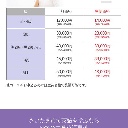
級
一般価格
生徒価格
17,000
14,000
円
円
5・4級
(税込18,700円)
(税込15,400円)
30,000
23,000
円
円
3級
(税込33,000円)
(税込25,300円)
40,000
33,000
円
円
準2級・準2級
プラス
(税込44,000円)
(税込36,300円)
45,000
38,000
円
円
2級
(税込49,500円)
(税込41,800円)
50,000
43,000
円
円
ALL
(税込55,000円)
(税込47,300円)
他コースをお申込みの方は生徒価格で受講可能です。
さいたま市で英語を学ぶなら
NOVA中学英語専科