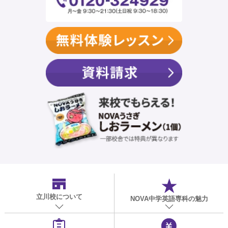
立川校
について
NOVA中学英語専科の魅力