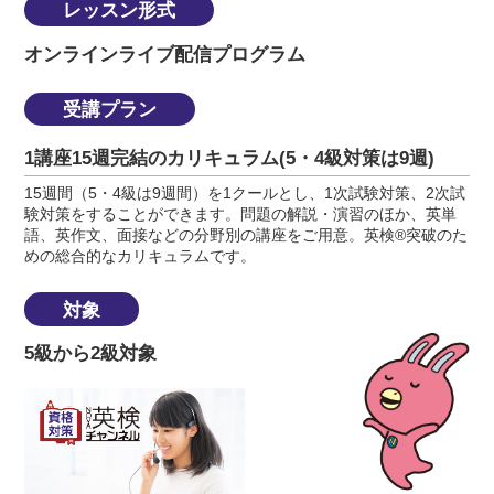
レッスン形式
オンラインライブ配信プログラム
受講プラン
1講座15週完結のカリキュラム(5・4級対策は9週)
15週間（5・4級は9週間）を1クールとし、1次試験対策、2次試
験対策をすることができます。問題の解説・演習のほか、英単
語、英作文、面接などの分野別の講座をご用意。英検®突破のた
めの総合的なカリキュラムです。
対象
5級から2級対象