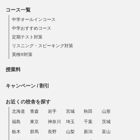
コース一覧
中学オールインコース
中学おすすめコース
定期テスト対策
リスニング・スピーキング対策
英検®対策
授業料
キャンペーン / 割引
お近くの校舎を探す
北海道
青森
岩手
宮城
秋田
山形
福島
東京
神奈川
埼玉
千葉
茨城
栃木
群馬
長野
山梨
新潟
富山