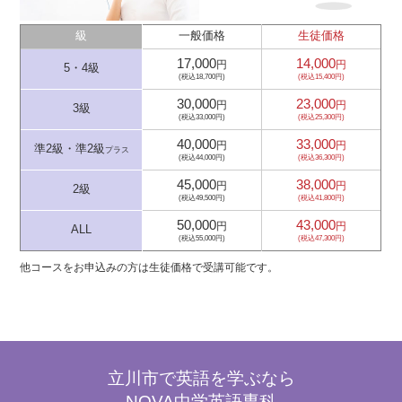
級
一般価格
生徒価格
17,000
14,000
円
円
5・4級
(税込18,700円)
(税込15,400円)
30,000
23,000
円
円
3級
(税込33,000円)
(税込25,300円)
40,000
33,000
円
円
準2級・準2級
プラス
(税込44,000円)
(税込36,300円)
45,000
38,000
円
円
2級
(税込49,500円)
(税込41,800円)
50,000
43,000
円
円
ALL
(税込55,000円)
(税込47,300円)
他コースをお申込みの方は生徒価格で受講可能です。
立川市で英語を学ぶなら
NOVA中学英語専科