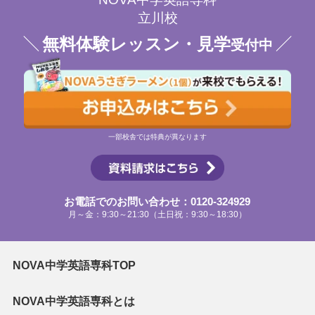
立川校
無料体験レッスン・見学
受付中
一部校舎では特典が異なります
お電話でのお問い合わせ：0120-324929
月～金：9:30～21:30（土日祝：9:30～18:30）
NOVA中学英語専科TOP
NOVA中学英語専科とは