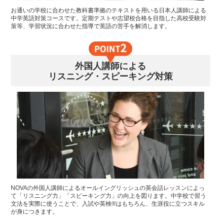
お通いの学校に合わせた教科書準拠のテキストを用いる日本人講師による
中学英語対策コースです。定期テストや志望校合格を目指した高校受験対
策等、学習状況に合わせた指導で英語の苦手を解消します。
外国人講師による
リスニング・スピーキング対策
NOVAの外国人講師によるオールイングリッシュの英会話レッスンによっ
て「リスニング力」「スピーキング力」の向上を図ります。中学校で習う
文法を実際に使うことで、入試や英検®はもちろん、生涯役に立つスキル
が身につきます。