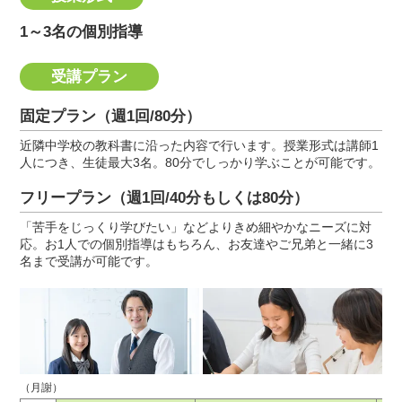
1～3名の個別指導
受講プラン
固定プラン（週1回/80分）
近隣中学校の教科書に沿った内容で行います。授業形式は講師1
人につき、生徒最大3名。80分でしっかり学ぶことが可能です。
フリープラン（週1回/40分もしくは80分）
「苦手をじっくり学びたい」などよりきめ細やかなニーズに対
応。お1人での個別指導はもちろん、お友達やご兄弟と一緒に3
名まで受講が可能です。
（月謝）