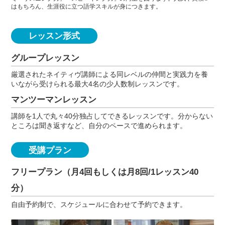
はもちろん、生涯役に立つ語学スキルが身につきます。
レッスン形式
グループレッスン
厳選されたネイティヴ講師による同レベルの仲間と実践力を養
いながら受けられる最大4名の少人数制レッスンです。
マンツーマンレッスン
講師を1人で丸々40分独占してできるレッスンです。分からない
ところは聞き返すなど、自分のペースで進められます。
受講プラン
フリープラン（月4回もしくは月8回/1レッスン40
分）
自由予約制で、スケジュールに合わせて予約できます。