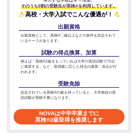
そのうち9割の受験生が英検®を利用しています。
高校・大学入試でこんな優遇が！
出願資格
出願資格として、英検®〇級以上などの条件を設定されて
いるケースがあります。
試験の得点換算、加算
例えば「英検®2級をもっていれば大学の英語試験で70点
に換算する」など、取得級に応じた得点の換算、加点が行
われます。
受験免除
設定されている英検®の級を持っていると、大学独自の英
語試験が受験不要になります。
NOVAは中学卒業までに
英検®2級取得を推奨します