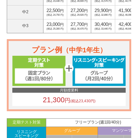
(税込 23,430 円)
(税込 28,600 円)
(税込 31,570 円)
(税込 44,770 円)
22,500
27,200
29,900
41,900
円
円
円
円
中2
(税込 24,750 円)
(税込 29,920 円)
(税込 32,890 円)
(税込 46,090 円)
23,000
27,700
30,400
42,400
円
円
円
円
中3
(税込 25,300 円)
(税込 30,470 円)
(税込 33,440 円)
(税込 46,640 円)
プラン例
（中学1年生）
月額授業料
21,300
円
(税込23,430円)
定期テスト対策
フリープラン(週1回/40分)
グループ
マンツーマン
リスニング
スピーキング