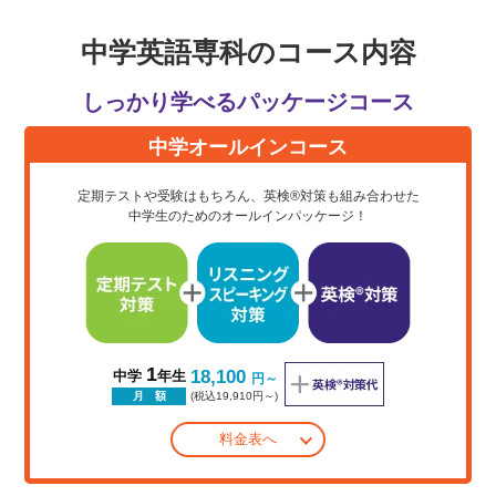
中学英語専科のコース内容
しっかり学べるパッケージコース
中学オールインコース
定期テストや受験はもちろん、英検®対策も組み合わせた
中学生のためのオールインパッケージ！
1
18,100
中学
年生
円～
(税込19,910円～)
月 額
料金表へ