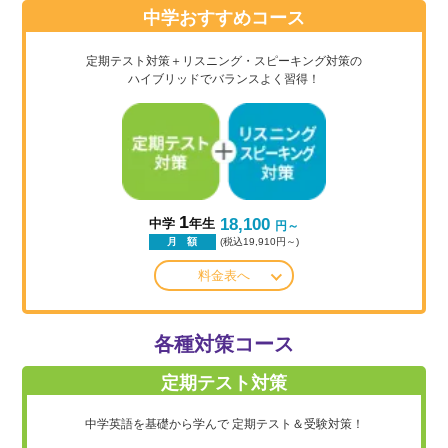
中学おすすめコース
定期テスト対策＋リスニング・スピーキング対策の
ハイブリッドでバランスよく習得！
1
18,100
中学
年生
円～
(税込19,910円～)
月 額
料金表へ
各種対策コース
定期テスト対策
中学英語を基礎から学んで
定期テスト＆受験対策！