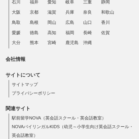
石川
福井
愛知
岐阜
三重
静岡
大阪
京都
滋賀
兵庫
奈良
和歌山
鳥取
島根
岡山
広島
山口
香川
愛媛
徳島
高知
福岡
長崎
佐賀
大分
熊本
宮崎
鹿児島
沖縄
会社情報
サイトについて
サイトマップ
プライバシーポリシー
関連サイト
駅前留学NOVA（英会話スクール・英会話教室）
NOVAバイリンガルKIDS（幼児～小学生向け英会話スクール・
英会話教室）