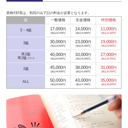
英検®対策は、初回のみ下記の料金が必要となります。
級
一般価格
生徒価格
特別価格
17,000
14,000
11,000
円
円
円
5・4級
(税込18,700円)
(税込15,400円)
(税込12,100円)
30,000
23,000
19,000
円
円
円
3級
(税込33,000円)
(税込25,300円)
(税込20,900円)
40,000
33,000
27,000
準2級
円
円
円
準2級
プラス
(税込44,000円)
(税込36,300円)
(税込29,700円)
45,000
38,000
31,000
円
円
円
2級
(税込49,500円)
(税込41,800円)
(税込34,100円)
50,000
43,000
35,000
円
円
円
ALL
(税込55,000円)
(税込47,300円)
(税込38,500円)