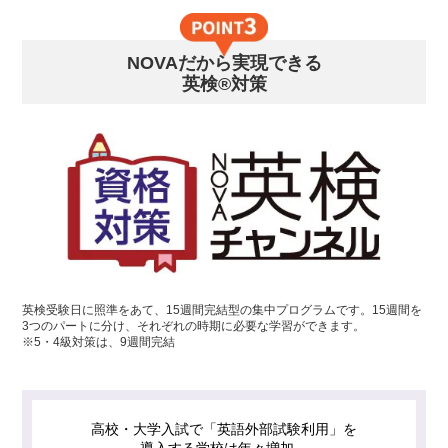
NOVAだから実現できる
英検®対策
英検受験日に照準をあて、15週間完結型の集中プログラムです。15週間を
3つのパートに分け、それぞれの時期に必要な学習ができます。
※5・4級対策は、9週間完結
高校・大学入試で「英語外部試験利用」を
導入する学校は年々増加。