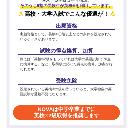
そのうち9割の受験生が英検®を利用しています。
高校・大学入試でこんな優遇が！
出願資格
出願資格として、英検®〇級以上などの条件を設定されて
いるケースがあります。
試験の得点換算、加算
例えば「英検®2級をもっていれば大学の英語試験で70点
に換算する」など、取得級に応じた得点の換算、加点が行
われます。
受験免除
設定されている英検®の級を持っていると、大学独自の英
語試験が受験不要になります。
NOVAは中学卒業までに
英検®2級取得を推奨します