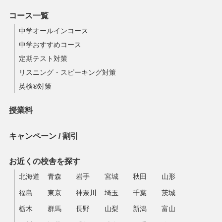
コース一覧
中学オールインコース
中学おすすめコース
定期テスト対策
リスニング・スピーキング対策
英検®対策
授業料
キャンペーン / 割引
お近くの校舎を探す
北海道
青森
岩手
宮城
秋田
山形
福島
東京
神奈川
埼玉
千葉
茨城
栃木
群馬
長野
山梨
新潟
富山