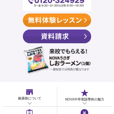
銀座校
について
NOVA中学英語専科の魅力