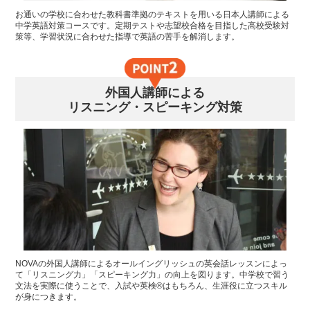
お通いの学校に合わせた教科書準拠のテキストを用いる日本人講師による
中学英語対策コースです。定期テストや志望校合格を目指した高校受験対
策等、学習状況に合わせた指導で英語の苦手を解消します。
外国人講師による
リスニング・スピーキング対策
NOVAの外国人講師によるオールイングリッシュの英会話レッスンによっ
て「リスニング力」「スピーキング力」の向上を図ります。中学校で習う
文法を実際に使うことで、入試や英検®はもちろん、生涯役に立つスキル
が身につきます。