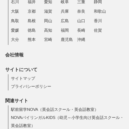
石川
福井
愛知
岐阜
三重
静岡
大阪
京都
滋賀
兵庫
奈良
和歌山
鳥取
島根
岡山
広島
山口
香川
愛媛
徳島
高知
福岡
長崎
佐賀
大分
熊本
宮崎
鹿児島
沖縄
会社情報
サイトについて
サイトマップ
プライバシーポリシー
関連サイト
駅前留学NOVA（英会話スクール・英会話教室）
NOVAバイリンガルKIDS（幼児～小学生向け英会話スクール・
英会話教室）