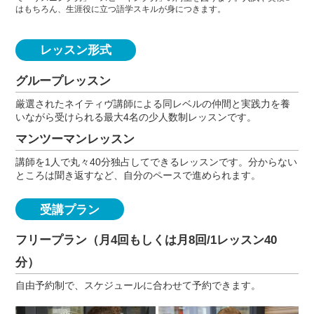
はもちろん、生涯役に立つ語学スキルが身につきます。
レッスン形式
グループレッスン
厳選されたネイティヴ講師による同レベルの仲間と実践力を養
いながら受けられる最大4名の少人数制レッスンです。
マンツーマンレッスン
講師を1人で丸々40分独占してできるレッスンです。分からない
ところは聞き返すなど、自分のペースで進められます。
受講プラン
フリープラン（月4回もしくは月8回/1レッスン40
分）
自由予約制で、スケジュールに合わせて予約できます。