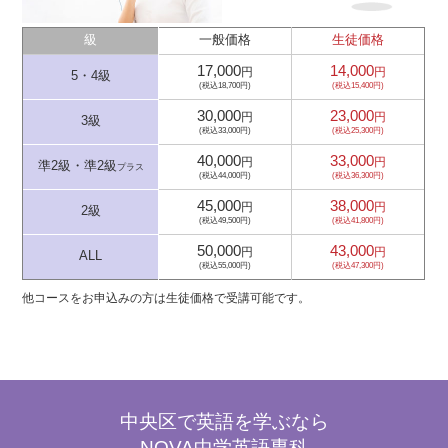
級
一般価格
生徒価格
17,000
14,000
円
円
5・4級
(税込18,700円)
(税込15,400円)
30,000
23,000
円
円
3級
(税込33,000円)
(税込25,300円)
40,000
33,000
円
円
準2級・準2級
プラス
(税込44,000円)
(税込36,300円)
45,000
38,000
円
円
2級
(税込49,500円)
(税込41,800円)
50,000
43,000
円
円
ALL
(税込55,000円)
(税込47,300円)
他コースをお申込みの方は生徒価格で受講可能です。
中央区で英語を学ぶなら
NOVA中学英語専科