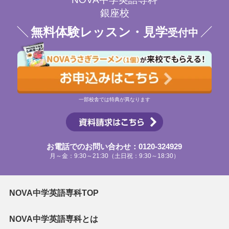
銀座校
無料体験レッスン・見学
受付中
一部校舎では特典が異なります
お電話でのお問い合わせ：0120-324929
月～金：9:30～21:30（土日祝：9:30～18:30）
NOVA中学英語専科TOP
NOVA中学英語専科とは