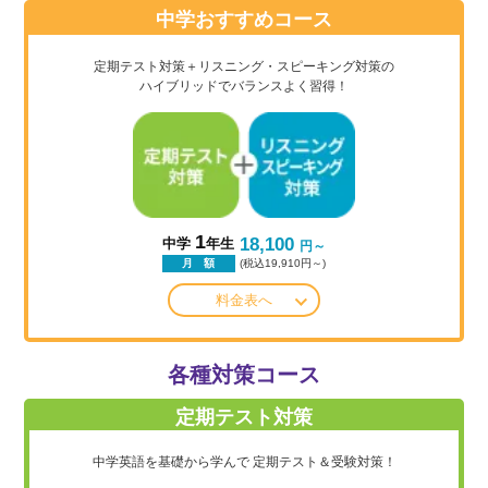
中学おすすめコース
定期テスト対策＋リスニング・スピーキング対策の
ハイブリッドでバランスよく習得！
1
18,100
中学
年生
円～
(税込19,910円～)
月 額
料金表へ
各種対策コース
定期テスト対策
中学英語を基礎から学んで
定期テスト＆受験対策！