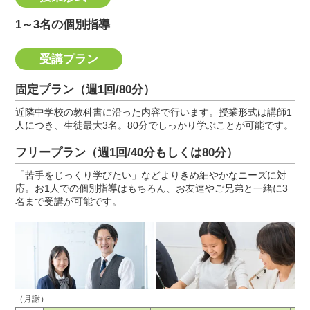
1～3名の個別指導
受講プラン
固定プラン（週1回/80分）
近隣中学校の教科書に沿った内容で行います。授業形式は講師1
人につき、生徒最大3名。80分でしっかり学ぶことが可能です。
フリープラン（週1回/40分もしくは80分）
「苦手をじっくり学びたい」などよりきめ細やかなニーズに対
応。お1人での個別指導はもちろん、お友達やご兄弟と一緒に3
名まで受講が可能です。
（月謝）