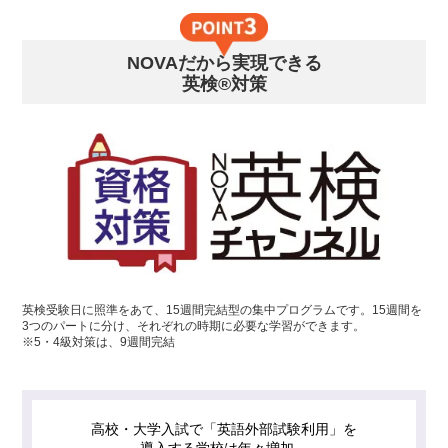
NOVAだから実現できる
英検®対策
英検受験日に照準をあて、15週間完結型の集中プログラムです。15週間を
3つのパートに分け、それぞれの時期に必要な学習ができます。
※5・4級対策は、9週間完結
高校・大学入試で「英語外部試験利用」を
導入する学校は年々増加。