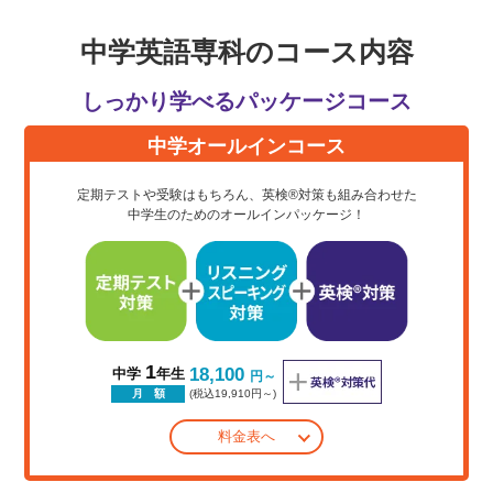
中学英語専科のコース内容
しっかり学べるパッケージコース
中学オールインコース
定期テストや受験はもちろん、英検®対策も組み合わせた
中学生のためのオールインパッケージ！
1
18,100
中学
年生
円～
(税込19,910円～)
月 額
料金表へ