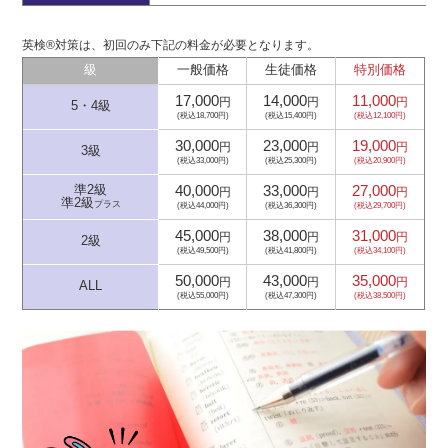
英検®対策は、初回のみ下記の料金が必要となります。
級
一般価格
生徒価格
特別価格
17,000
14,000
11,000
円
円
円
5・4級
(税込18,700円)
(税込15,400円)
(税込12,100円)
30,000
23,000
19,000
円
円
円
3級
(税込33,000円)
(税込25,300円)
(税込20,900円)
40,000
33,000
27,000
準2級
円
円
円
準2級
プラス
(税込44,000円)
(税込36,300円)
(税込29,700円)
45,000
38,000
31,000
円
円
円
2級
(税込49,500円)
(税込41,800円)
(税込34,100円)
50,000
43,000
35,000
円
円
円
ALL
(税込55,000円)
(税込47,300円)
(税込38,500円)