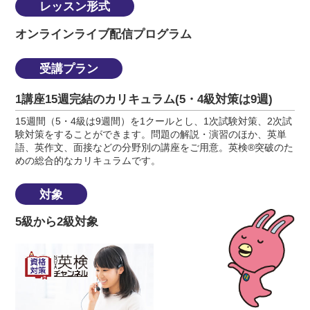
レッスン形式
オンラインライブ配信プログラム
受講プラン
1講座15週完結のカリキュラム(5・4級対策は9週)
15週間（5・4級は9週間）を1クールとし、1次試験対策、2次試
験対策をすることができます。問題の解説・演習のほか、英単
語、英作文、面接などの分野別の講座をご用意。英検®突破のた
めの総合的なカリキュラムです。
対象
5級から2級対象