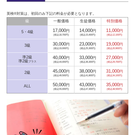
英検®対策は、初回のみ下記の料金が必要となります。
級
一般価格
生徒価格
特別価格
17,000
14,000
11,000
円
円
円
5・4級
(税込18,700円)
(税込15,400円)
(税込12,100円)
30,000
23,000
19,000
円
円
円
3級
(税込33,000円)
(税込25,300円)
(税込20,900円)
40,000
33,000
27,000
準2級
円
円
円
準2級
プラス
(税込44,000円)
(税込36,300円)
(税込29,700円)
45,000
38,000
31,000
円
円
円
2級
(税込49,500円)
(税込41,800円)
(税込34,100円)
50,000
43,000
35,000
円
円
円
ALL
(税込55,000円)
(税込47,300円)
(税込38,500円)