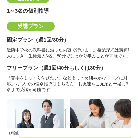
1～3名の個別指導
受講プラン
固定プラン（週1回/80分）
近隣中学校の教科書に沿った内容で行います。授業形式は講師1
人につき、生徒最大3名。80分でしっかり学ぶことが可能です。
フリープラン（週1回/40分もしくは80分）
「苦手をじっくり学びたい」などよりきめ細やかなニーズに対
応。お1人での個別指導はもちろん、お友達やご兄弟と一緒に3
名まで受講が可能です。
（月謝）