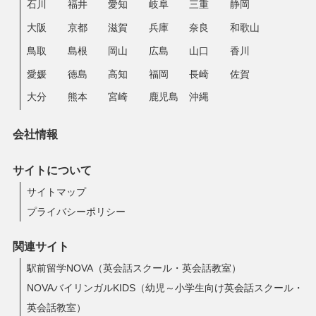
石川
福井
愛知
岐阜
三重
静岡
大阪
京都
滋賀
兵庫
奈良
和歌山
鳥取
島根
岡山
広島
山口
香川
愛媛
徳島
高知
福岡
長崎
佐賀
大分
熊本
宮崎
鹿児島
沖縄
会社情報
サイトについて
サイトマップ
プライバシーポリシー
関連サイト
駅前留学NOVA（英会話スクール・英会話教室）
NOVAバイリンガルKIDS（幼児～小学生向け英会話スクール・
英会話教室）