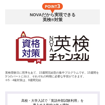
NOVAだから実現できる
英検®対策
英検受験日に照準をあて、15週間完結型の集中プログラムです。15週間を
3つのパートに分け、それぞれの時期に必要な学習ができます。
※5・4級対策は、9週間完結
高校・大学入試で「英語外部試験利用」を
導入する学校は年々増加。