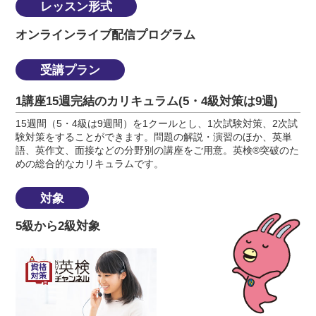
レッスン形式
オンラインライブ配信プログラム
受講プラン
1講座15週完結のカリキュラム(5・4級対策は9週)
15週間（5・4級は9週間）を1クールとし、1次試験対策、2次試
験対策をすることができます。問題の解説・演習のほか、英単
語、英作文、面接などの分野別の講座をご用意。英検®突破のた
めの総合的なカリキュラムです。
対象
5級から2級対象