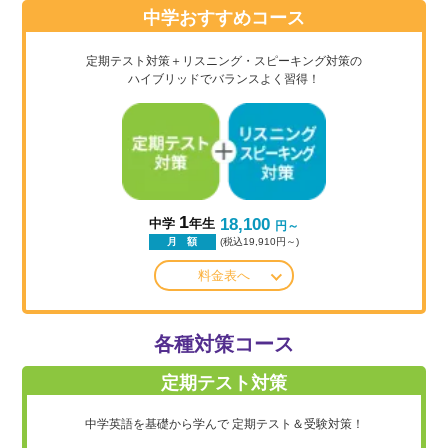
中学おすすめコース
定期テスト対策＋リスニング・スピーキング対策の
ハイブリッドでバランスよく習得！
1
18,100
中学
年生
円～
(税込19,910円～)
月 額
料金表へ
各種対策コース
定期テスト対策
中学英語を基礎から学んで
定期テスト＆受験対策！