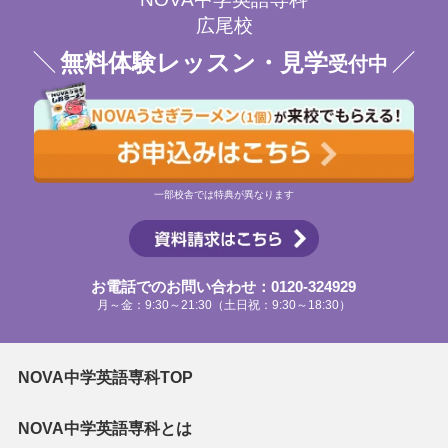
広尾校
無料体験レッスン・見学
受付中
一部校舎では特典が異なります
お電話でのお問い合わせ：0120-324929
月～金：9:30～21:30（土日祝：9:30～18:30）
NOVA中学英語専科TOP
NOVA中学英語専科とは