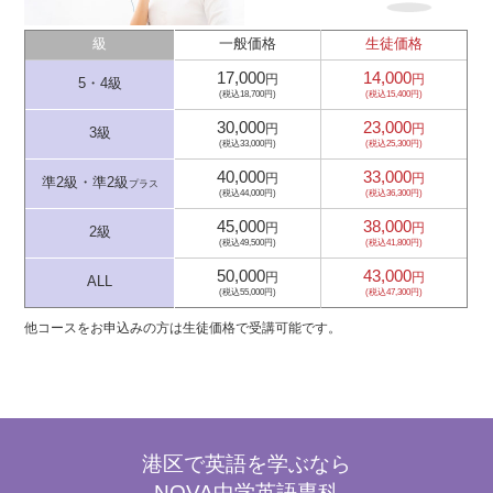
級
一般価格
生徒価格
17,000
14,000
円
円
5・4級
(税込18,700円)
(税込15,400円)
30,000
23,000
円
円
3級
(税込33,000円)
(税込25,300円)
40,000
33,000
円
円
準2級・準2級
プラス
(税込44,000円)
(税込36,300円)
45,000
38,000
円
円
2級
(税込49,500円)
(税込41,800円)
50,000
43,000
円
円
ALL
(税込55,000円)
(税込47,300円)
他コースをお申込みの方は生徒価格で受講可能です。
港区で英語を学ぶなら
NOVA中学英語専科