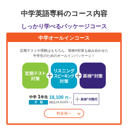
中学英語専科のコース内容
しっかり学べるパッケージコース
中学オールインコース
定期テストや受験はもちろん、英検®対策も組み合わせた
中学生のためのオールインパッケージ！
1
18,100
中学
年生
円～
(税込19,910円～)
月 額
料金表へ