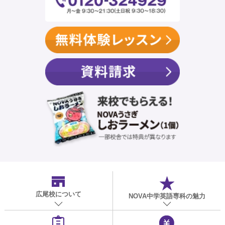
広尾校
について
NOVA中学英語専科の魅力