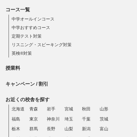
コース一覧
中学オールインコース
中学おすすめコース
定期テスト対策
リスニング・スピーキング対策
英検®対策
授業料
キャンペーン / 割引
お近くの校舎を探す
北海道
青森
岩手
宮城
秋田
山形
福島
東京
神奈川
埼玉
千葉
茨城
栃木
群馬
長野
山梨
新潟
富山