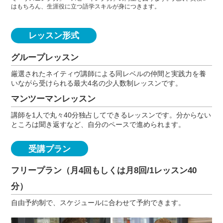
はもちろん、生涯役に立つ語学スキルが身につきます。
レッスン形式
グループレッスン
厳選されたネイティヴ講師による同レベルの仲間と実践力を養
いながら受けられる最大4名の少人数制レッスンです。
マンツーマンレッスン
講師を1人で丸々40分独占してできるレッスンです。分からない
ところは聞き返すなど、自分のペースで進められます。
受講プラン
フリープラン（月4回もしくは月8回/1レッスン40
分）
自由予約制で、スケジュールに合わせて予約できます。