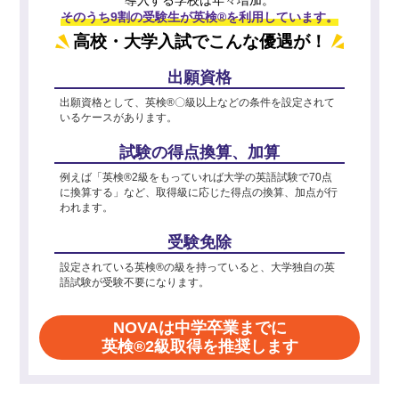
そのうち9割の受験生が英検®を利用しています。
高校・大学入試でこんな優遇が！
出願資格
出願資格として、英検®〇級以上などの条件を設定されて
いるケースがあります。
試験の得点換算、加算
例えば「英検®2級をもっていれば大学の英語試験で70点
に換算する」など、取得級に応じた得点の換算、加点が行
われます。
受験免除
設定されている英検®の級を持っていると、大学独自の英
語試験が受験不要になります。
NOVAは中学卒業までに
英検®2級取得を推奨します