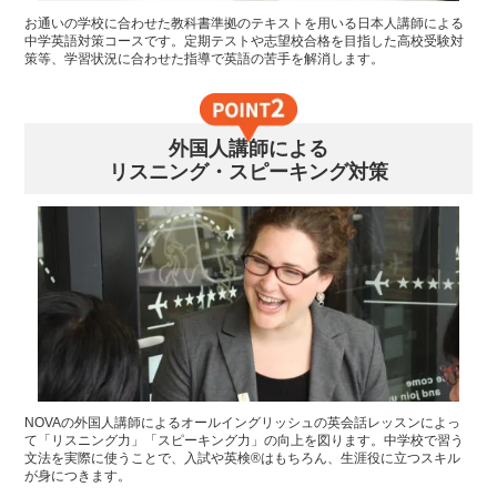
お通いの学校に合わせた教科書準拠のテキストを用いる日本人講師による
中学英語対策コースです。定期テストや志望校合格を目指した高校受験対
策等、学習状況に合わせた指導で英語の苦手を解消します。
外国人講師による
リスニング・スピーキング対策
NOVAの外国人講師によるオールイングリッシュの英会話レッスンによっ
て「リスニング力」「スピーキング力」の向上を図ります。中学校で習う
文法を実際に使うことで、入試や英検®はもちろん、生涯役に立つスキル
が身につきます。